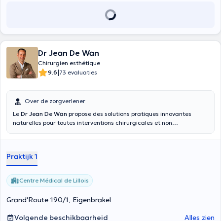
Dr Jean De Wan
Chirurgien esthétique
|
9.6
73 evaluaties
Over de zorgverlener
Le
Dr Jean De Wan
propose des solutions pratiques innovantes
naturelles pour toutes interventions chirurgicales et non
chirurgicales esthétiques . Son équipe et lui même combinent des
années d’expérience et de nouvelles technologies.
Praktijk 1
Centre Médical de Lillois
Grand'Route 190/1, Eigenbrakel
Volgende beschikbaarheid
Alles zien