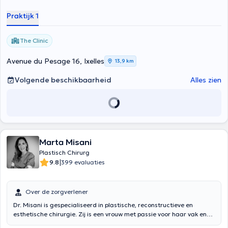
Praktijk 1
The Clinic
Avenue du Pesage 16, Ixelles
13,9 km
Volgende beschikbaarheid
Alles zien
Marta Misani
Plastisch Chirurg
|
9.8
399 evaluaties
Over de zorgverlener
Dr. Misani is gespecialiseerd in plastische, reconstructieve en
esthetische chirurgie. Zij is een vrouw met passie voor haar vak en
met veel aandacht voor haar patiënten. Dankzij zijn opleiding in