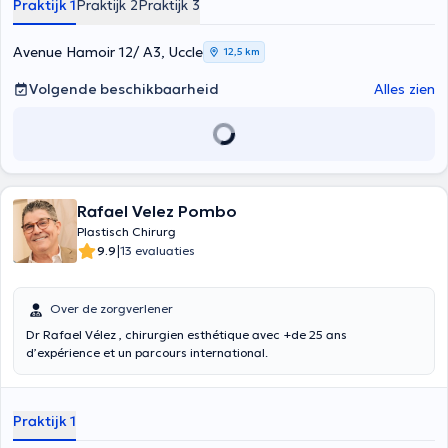
Praktijk 1
Praktijk 2
Praktijk 3
Avenue Hamoir 12/ A3, Uccle
12,5 km
Volgende beschikbaarheid
Alles zien
Rafael Velez Pombo
Plastisch Chirurg
|
9.9
13 evaluaties
Over de zorgverlener
Dr Rafael Vélez , chirurgien esthétique avec +de 25 ans
d’expérience et un parcours international.
Praktijk 1