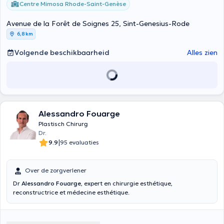
Centre Mimosa Rhode-Saint-Genèse
Avenue de la Forêt de Soignes 25, Sint-Genesius-Rode
6,8 km
Volgende beschikbaarheid
Alles zien
Alessandro Fouarge
Plastisch Chirurg
Dr.
|
9.9
95 evaluaties
Over de zorgverlener
Dr
Alessandro Fouarge
, expert en chirurgie esthétique,
reconstructrice et médecine esthétique.