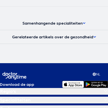
Samenhangende specialiteiten
Gerelateerde artikels over de gezondheid
NL
Download de app
Regio's
Specialiteiten