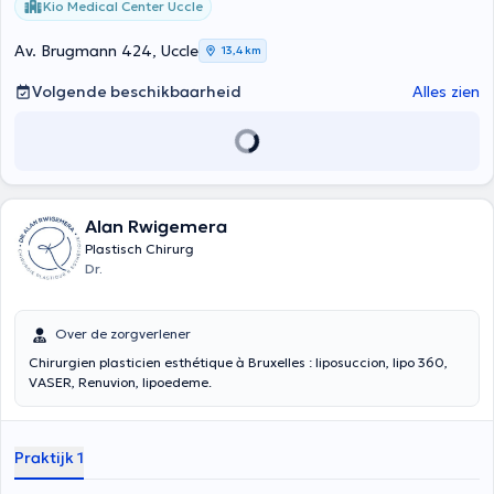
Kio Medical Center Uccle
Av. Brugmann 424, Uccle
13,4 km
Volgende beschikbaarheid
Alles zien
Alan Rwigemera
Plastisch Chirurg
Dr.
Over de zorgverlener
Chirurgien plasticien esthétique à Bruxelles : liposuccion, lipo 360,
VASER, Renuvion, lipoedeme.
Praktijk 1