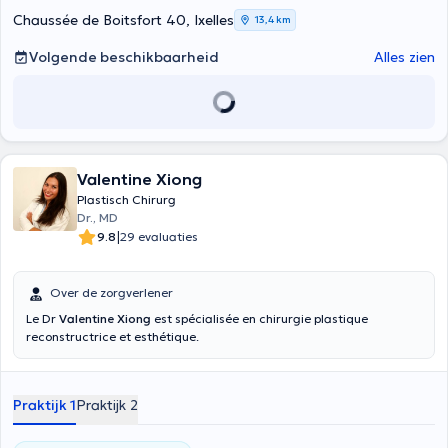
Chaussée de Boitsfort 40, Ixelles
13,4 km
Volgende beschikbaarheid
Alles zien
Valentine Xiong
Plastisch Chirurg
Dr., MD
|
9.8
29 evaluaties
Over de zorgverlener
Le Dr
Valentine Xiong
est spécialisée en chirurgie plastique
reconstructrice et esthétique.
Praktijk 1
Praktijk 2