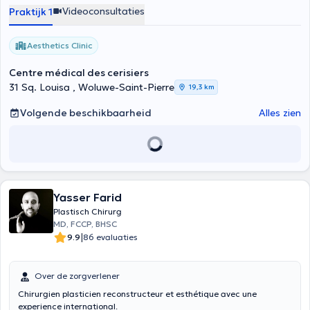
Videoconsultaties
Praktijk 1
Aesthetics Clinic
Centre médical des cerisiers
31 Sq. Louisa , Woluwe-Saint-Pierre
19,3 km
Volgende beschikbaarheid
Alles zien
Yasser Farid
Plastisch Chirurg
MD, FCCP, BHSC
|
9.9
86 evaluaties
Over de zorgverlener
Chirurgien plasticien reconstructeur et esthétique avec une
experience international.