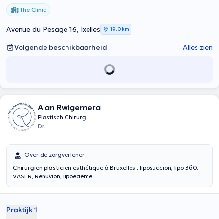
The Clinic
Avenue du Pesage 16, Ixelles
19,0 km
Volgende beschikbaarheid
Alles zien
Alan Rwigemera
Plastisch Chirurg
Dr.
Over de zorgverlener
Chirurgien plasticien esthétique à Bruxelles : liposuccion, lipo 360,
VASER, Renuvion, lipoedeme.
Praktijk 1