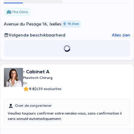
The Clinic
Avenue du Pesage 16, Ixelles
19,0 km
Volgende beschikbaarheid
Alles zien
- Cabinet A
Plastisch Chirurg
Dr.
|
9.8
439 evaluaties
Over de zorgverlener
Veuillez toujours confirmer votre rendez-vous, sans confirmation il
sera annulé automatiquement.