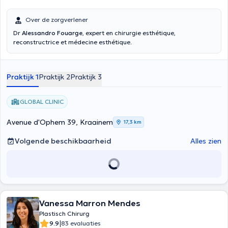
Over de zorgverlener
Dr
Alessandro Fouarge
, expert en chirurgie esthétique,
reconstructrice et médecine esthétique.
Praktijk 1
Praktijk 2
Praktijk 3
GLOBAL CLINIC
Avenue d'Ophem 39, Kraainem
17,3 km
Volgende beschikbaarheid
Alles zien
Vanessa Marron Mendes
Plastisch Chirurg
|
9.9
83 evaluaties