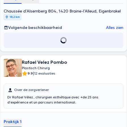
Chaussée d’Alsemberg 804, 1420 Braine-l’Alleud, Eigenbrakel
18,2 km
Volgende beschikbaarheid
Alles zien
Rafael Velez Pombo
Plastisch Chirurg
|
9.9
12 evaluaties
Over de zorgverlener
Dr Rafael Vélez , chirurgien esthétique avec +de 25 ans
d’expérience et un parcours international.
Praktijk 1