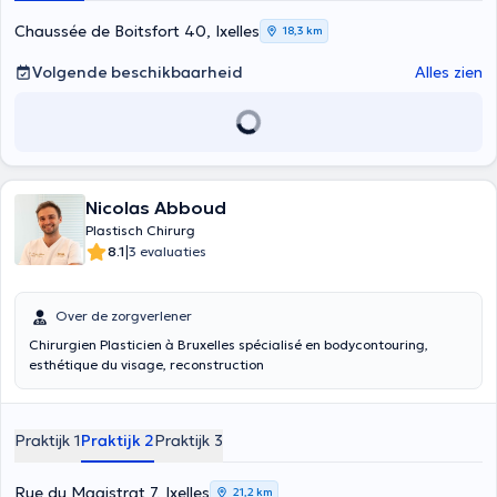
Chaussée de Boitsfort 40, Ixelles
18,3 km
Volgende beschikbaarheid
Alles zien
Nicolas Abboud
Plastisch Chirurg
|
8.1
3 evaluaties
Over de zorgverlener
Chirurgien Plasticien à Bruxelles spécialisé en bodycontouring,
esthétique du visage, reconstruction
Praktijk 1
Praktijk 2
Praktijk 3
Rue du Magistrat 7, Ixelles
21,2 km