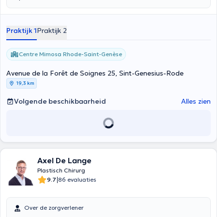
Praktijk 1
Praktijk 2
Centre Mimosa Rhode-Saint-Genèse
Avenue de la Forêt de Soignes 25, Sint-Genesius-Rode
19,3 km
Volgende beschikbaarheid
Alles zien
Axel De Lange
Plastisch Chirurg
|
9.7
86 evaluaties
Over de zorgverlener