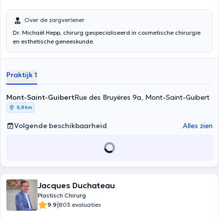
Over de zorgverlener
Dr. Michaël Hepp, chirurg gespecialiseerd in cosmetische chirurgie
en esthetische geneeskunde.
Praktijk 1
Mont-Saint-Guibert
Rue des Bruyères 9a, Mont-Saint-Guibert
6,8 km
Volgende beschikbaarheid
Alles zien
Jacques Duchateau
Plastisch Chirurg
|
9.9
803 evaluaties