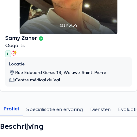
2 Foto's
Samy Zaher
Oogarts
1 '
Locatie
Rue Edouard Gersis 18, Woluwe-Saint-Pierre
Centre médical du Val
Profiel
Specialisatie en ervaring
Diensten
Evaluati
Beschrijving