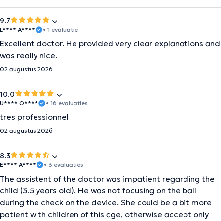
9.7
L**** A****
• 1 evaluatie
Excellent doctor. He provided very clear explanations and
was really nice.
02 augustus 2026
10.0
U**** O****
• 16 evaluaties
tres professionnel
02 augustus 2026
8.3
E**** A****
• 3 evaluaties
The assistent of the doctor was impatient regarding the
child (3.5 years old). He was not focusing on the ball
during the check on the device. She could be a bit more
patient with children of this age, otherwise accept only