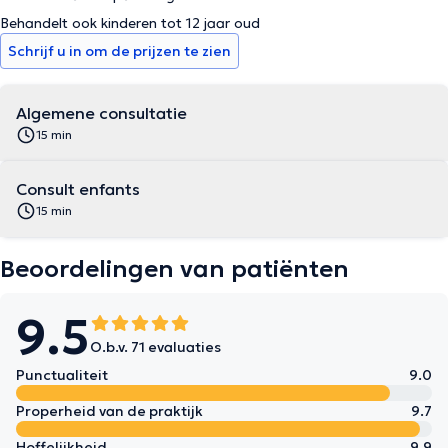
Behandelt ook kinderen tot 12 jaar oud
Schrijf u in om de prijzen te zien
Algemene consultatie
15 min
Consult enfants
15 min
Beoordelingen van patiënten
9.5
O.b.v. 71 evaluaties
Punctualiteit
9.0
Properheid van de praktijk
9.7
Hoffelijkheid
9.9