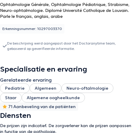
Ophtalmologie Générale, Ophtalmologie Pédiatrique, Strabisme,
Neuro-ophtalmologie. Diplomé Université Catholique de Louvain.
Parle le français, anglais, arabe
Erkenningsnummer: 10297003370
De beschrijving werd aangepast door het Doctoranytime team,
gebaseerd op geverifieerde informatie.
Specialisatie en ervaring
Gerelateerde ervaring
Pediatrie
Algemeen
Neuro-oftalmologie
Staar
Algemene oogheelkunde
71 Aanbeveling van de patiënten
Diensten
De prijzen zijn indicatief. De zorgverlener kan de prijzen aanpassen
in functie van de pathologie.