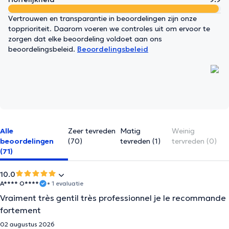
Vertrouwen en transparantie in beoordelingen zijn onze
topprioriteit. Daarom voeren we controles uit om ervoor te
zorgen dat elke beoordeling voldoet aan ons
beoordelingsbeleid.
Beoordelingsbeleid
Alle
Zeer tevreden
Matig
Weinig
beoordelingen
(70)
tevreden (1)
tervreden (0)
(71)
10.0
A**** O****
• 1 evaluatie
Vraiment très gentil très professionnel je le recommande
fortement
02 augustus 2026