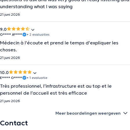
understanding what I was saying
21 juni 2026
9.0
O**** A****
• 2 evaluaties
Médecin à l'écoute et prend le temps d'expliquer les
choses.
21 juni 2026
10.0
E**** O****
• 1 evaluatie
Très professionnel, l’infrastructure est au top et le
personnel de l’accueil est très efficace
21 juni 2026
Meer beoordelingen weergeven
Contact