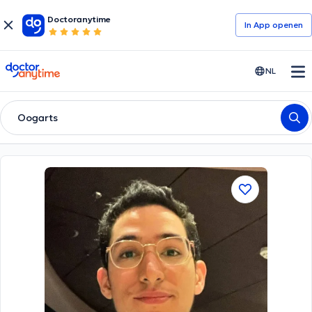
Doctoranytime
In App openen
doctoranytime
NL
Oogarts