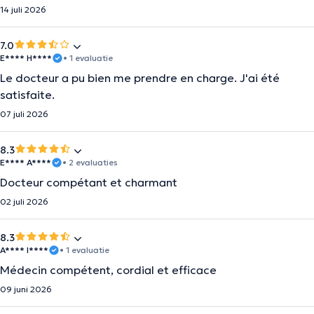
14 juli 2026
7.0
E**** H****
• 1 evaluatie
Le docteur a pu bien me prendre en charge. J'ai été
satisfaite.
07 juli 2026
8.3
E**** A****
• 2 evaluaties
Docteur compétant et charmant
02 juli 2026
8.3
A**** I****
• 1 evaluatie
Médecin compétent, cordial et efficace
09 juni 2026