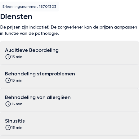
Erkenningsnummer: 18701303
Diensten
De prijzen zijn indicatief. De zorgverlener kan de prijzen aanpassen
in functie van de pathologie.
Auditieve Beoordeling
15 min
Behandeling stemproblemen
15 min
Behnadeling van allergiëen
15 min
Sinusitis
15 min