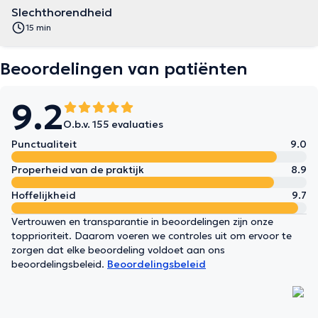
Slechthorendheid
15 min
Beoordelingen van patiënten
9.2
O.b.v. 155 evaluaties
Punctualiteit
9.0
Properheid van de praktijk
8.9
Hoffelijkheid
9.7
Vertrouwen en transparantie in beoordelingen zijn onze
topprioriteit. Daarom voeren we controles uit om ervoor te
zorgen dat elke beoordeling voldoet aan ons
beoordelingsbeleid.
Beoordelingsbeleid