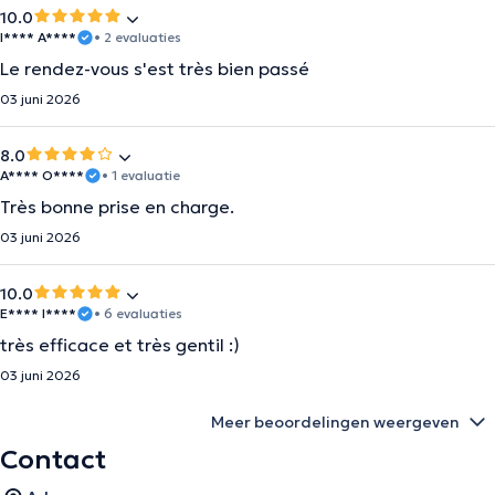
10.0
I**** A****
• 2 evaluaties
Le rendez-vous s'est très bien passé
03 juni 2026
8.0
A**** O****
• 1 evaluatie
Très bonne prise en charge.
03 juni 2026
10.0
E**** I****
• 6 evaluaties
très efficace et très gentil :)
03 juni 2026
Meer beoordelingen weergeven
Contact