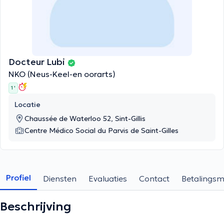
Docteur Lubi
NKO (Neus-Keel-en oorarts)
1 '
Locatie
Chaussée de Waterloo 52, Sint-Gillis
Centre Médico Social du Parvis de Saint-Gilles
Profiel
Diensten
Evaluaties
Contact
Betalings
Beschrijving