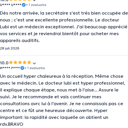
U**** U****
• 1 evaluatie
Dès notre arrivée, la secrétaire s'est très bien occupée de
nous ; c'est une excellente professionnelle. Le docteur
Lubi est un médecin exceptionnel. J'ai beaucoup apprécié
vos services et je reviendrai bientôt pour acheter mes
appareils auditifs.
28 juli 2026
10.0
H**** I****
• 1 evaluatie
Un accueil hyper chaleureux à la réception. Même chose
avec le médecin. Le docteur lubi est hyper professionnel,
il explique chaque étape, nous met à l'aise... Assure le
suivi. Je le recommande et vais continuer mes
consultations avrc lui à l'avenir. Je ne connaissais pas ce
centre et ce fût une heureuse découverte. Hyper
important: la rapidité avec laquelle on obtient un
rdv.BRAVO