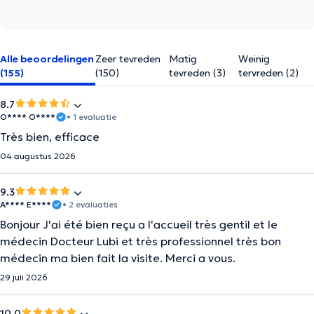
Alle beoordelingen
Zeer tevreden
Matig
Weinig
(155)
(150)
tevreden (3)
tervreden (2)
8.7
O**** O****
• 1 evaluatie
Très bien, efficace
04 augustus 2026
9.3
A**** E****
• 2 evaluaties
Bonjour J'ai été bien reçu a l'accueil très gentil et le
médecin Docteur Lubi et très professionnel très bon
médecin ma bien fait la visite. Merci a vous.
29 juli 2026
10.0