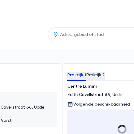
Praktijk 1
Praktijk 2
Centre Lumini
Edith Cavellstraat 66, Uccle
Volgende beschikbaarheid
 Cavellstraat 66, Uccle
 Vorst