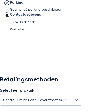
Parking
Geen privé parking beschikbaar
Contactgegevens
+32489287228
Website
Betalingsmethoden
Selecteer praktijk