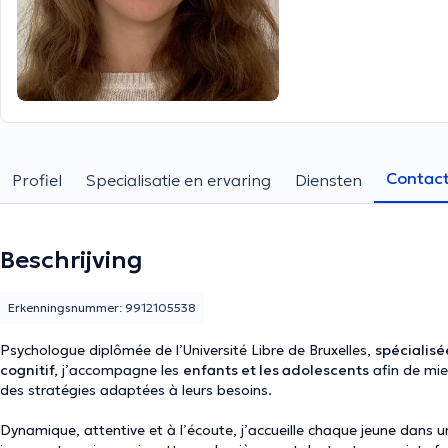
Contac
Profiel
Specialisatie en ervaring
Diensten
Beschrijving
Erkenningsnummer: 9912105538
Psychologue diplômée de l’Université Libre de Bruxelles,
spécialis
cognitif,
j’accompagne les
enfants et les adolescents
afin de mie
des stratégies adaptées à leurs besoins.
Dynamique, attentive et à l’écoute, j’accueille chaque jeune dans un