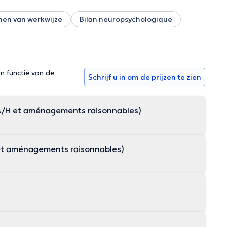
en van werkwijze
Bilan neuropsychologique
in functie van de
Schrijf u in om de prijzen te zien
DA/H et aménagements raisonnables)
 et aménagements raisonnables)