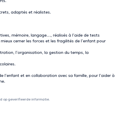
rts.
crets, adaptés et réalistes.
tives, mémoire, langage…, réalisés à l’aide de tests
ieux cerner les forces et les fragilités de l’enfant pour
ntration, l’organisation, la gestion du temps, la
olaires.
’enfant et en collaboration avec sa famille, pour l’aider à
ne.
 op geverifieerde informatie.