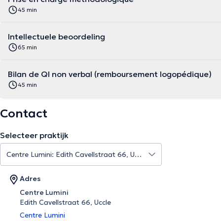
45 min
Intellectuele beoordeling
65 min
Bilan de QI non verbal (remboursement logopédique)
45 min
Contact
Selecteer praktijk
Adres
Centre Lumini
Edith Cavellstraat 66, Uccle
Centre Lumini