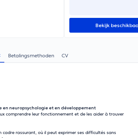
Bekijk beschikba
t
Betalingsmethoden
CV
ée en neuropsychologie et en développement
ux comprendre leur fonctionnement et de les aider à trouver
 cadre rassurant, où il peut exprimer ses difficultés sans