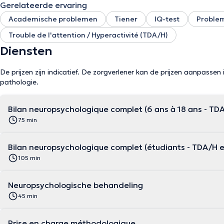
Gerelateerde ervaring
Academische problemen
Tiener
IQ-test
Problem
Trouble de l'attention / Hyperactivité (TDA/H)
Diensten
De prijzen zijn indicatief. De zorgverlener kan de prijzen aanpassen 
pathologie.
Bilan neuropsychologique complet (6 ans à 18 ans - T
75 min
Bilan neuropsychologique complet (étudiants - TDA/H
105 min
Neuropsychologische behandeling
45 min
Prise en charge méthodologique