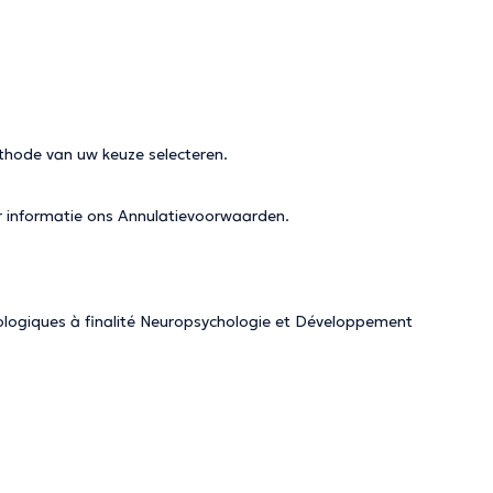
thode van uw keuze selecteren.
r informatie ons
Annulatievoorwaarden
.
hologiques à finalité Neuropsychologie et Développement