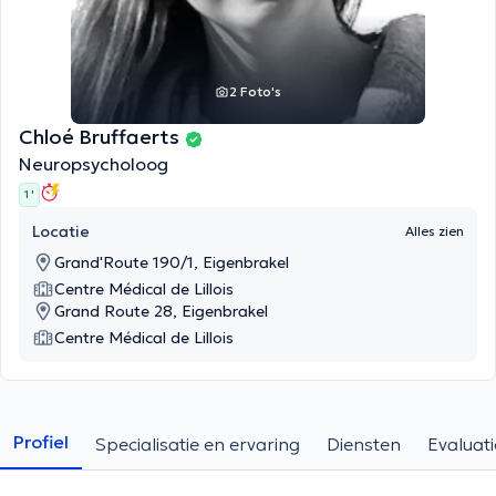
2 Foto's
Chloé Bruffaerts
Neuropsycholoog
1 '
Locatie
Alles zien
Grand'Route 190/1, Eigenbrakel
Centre Médical de Lillois
Grand Route 28, Eigenbrakel
Centre Médical de Lillois
Profiel
Specialisatie en ervaring
Diensten
Evaluati