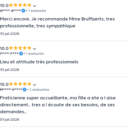
10.0
A**** A****
• 1 evaluatie
Merci encore. Je recommande Mme Bruffaerts, tres
professionnelle, tres sympathique
10 juli 2026
10.0
I**** I****
• 1 evaluatie
Lieu et attitude très professionnels
10 juli 2026
10.0
M**** H****
• 2 evaluaties
Praticienne super accueillante, ma fille a ete a l aise
directement.. tres a l écoute de ses besoins, de ses
demandes..
01 juli 2026