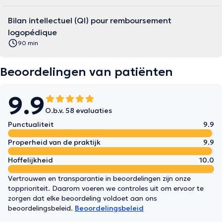
Bilan intellectuel (QI) pour remboursement
logopédique
90 min
Beoordelingen van patiënten
9.9
O.b.v. 58 evaluaties
Punctualiteit
9.9
Properheid van de praktijk
9.9
Hoffelijkheid
10.0
Vertrouwen en transparantie in beoordelingen zijn onze
topprioriteit. Daarom voeren we controles uit om ervoor te
zorgen dat elke beoordeling voldoet aan ons
beoordelingsbeleid.
Beoordelingsbeleid