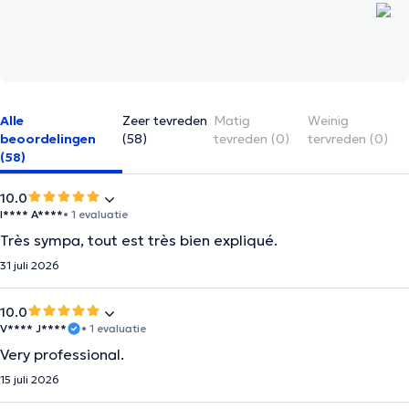
Alle
Zeer tevreden
Matig
Weinig
beoordelingen
(58)
tevreden (0)
tervreden (0)
(58)
10.0
I**** A****
• 1 evaluatie
Très sympa, tout est très bien expliqué.
31 juli 2026
10.0
V**** J****
• 1 evaluatie
Very professional.
15 juli 2026