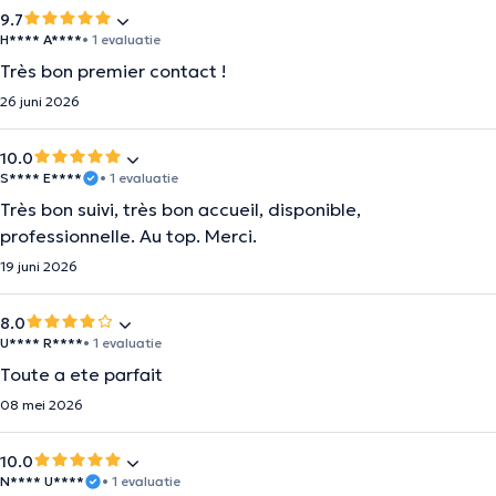
9.7
H**** A****
• 1 evaluatie
Très bon premier contact !
26 juni 2026
10.0
S**** E****
• 1 evaluatie
Très bon suivi, très bon accueil, disponible,
professionnelle. Au top. Merci.
19 juni 2026
8.0
U**** R****
• 1 evaluatie
Toute a ete parfait
08 mei 2026
10.0
N**** U****
• 1 evaluatie