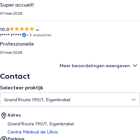
Super accueil!
01 mei 2026
10.0
I**** Y****
• 3 evaluaties
Professionelle
01 mei 2026
Meer beoordelingen weergeven
Contact
Selecteer praktijk
Adres
Grand'Route 190/1, Eigenbrakel
Centre Médical de Lillois
Parking