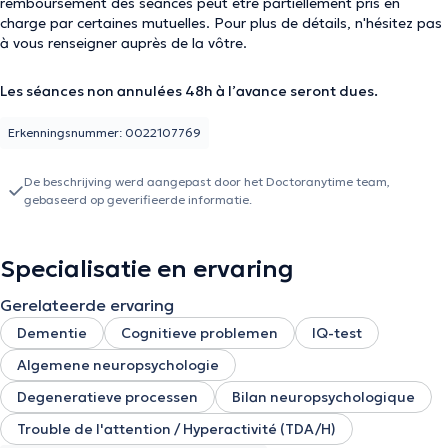
remboursement des séances peut être partiellement pris en
charge par certaines mutuelles. Pour plus de détails, n'hésitez pas
à vous renseigner auprès de la vôtre.
Les séances non annulées 48h à l’avance seront dues.
Erkenningsnummer: 0022107769
De beschrijving werd aangepast door het Doctoranytime team,
gebaseerd op geverifieerde informatie.
Specialisatie en ervaring
Gerelateerde ervaring
Dementie
Cognitieve problemen
IQ-test
Algemene neuropsychologie
Degeneratieve processen
Bilan neuropsychologique
Trouble de l'attention / Hyperactivité (TDA/H)