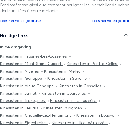
l'endométriose ainsi que comment soulager les
verschillende beha
douleurs liées à cette maladie.
Lees het volledige artikel
Lees het volledige arti
Nuttige links
In de omgeving
Kinesisten in Frasnes-Lez-Gosselies
Kinesisten in Mont-Saint-Guibert
Kinesisten in Pont-à-Celles
Kinesisten in Nivelles
Kinesisten in Mellet
Kinesisten in Genappe
Kinesisten in Seneffe
Kinesisten in Vieux-Genappe
Kinesisten in Gosselies
Kinesisten in Jumet
Kinesisten in Courcelles
Kinesisten in Trazegnies
Kinesisten in La Louvière
Kinesisten in Fleurus
Kinesisten in Namen
Kinesisten in Chapelle-Lez-Herlaimont
Kinesisten in Bousval
Kinesisten in Eigenbrakel
Kinesisten in Lillois-Witterzée