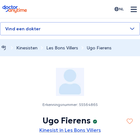
doctoranytime
NL
Vind een dokter
Kinesisten
Les Bons Villers
Ugo Fierens
Erkenningsnummer: 55564865
Ugo Fierens
Kinesist in Les Bons Villers