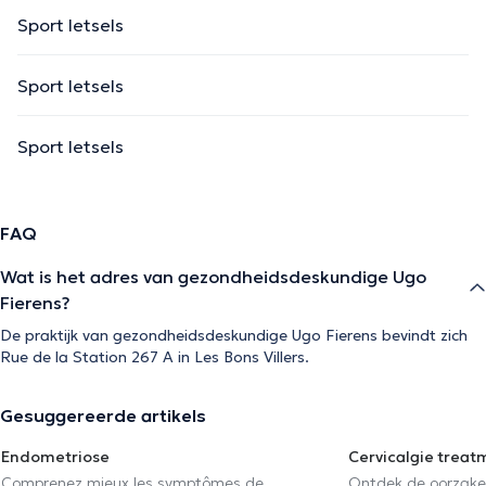
Sport letsels
Sport letsels
Sport letsels
FAQ
Wat is het adres van gezondheidsdeskundige Ugo
Fierens?
De praktijk van gezondheidsdeskundige Ugo Fierens bevindt zich
Rue de la Station 267 A in Les Bons Villers.
Gesuggereerde artikels
Endometriose
Cervicalgie treat
Comprenez mieux les symptômes de
Ontdek de oorzake