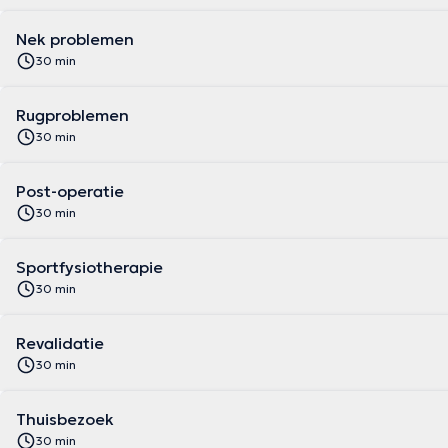
Nek problemen
30 min
Rugproblemen
30 min
Post-operatie
30 min
Sportfysiotherapie
30 min
Revalidatie
30 min
Thuisbezoek
30 min