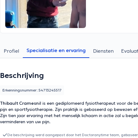
Specialisatie en ervaring
Profiel
Diensten
Evaluat
Beschrijving
Erkenningsnummer: 54713245517
Thibault Cramesnil
is een gediplomeerd fysiotherapeut voor de b
pijn en sportfysiotherapie. Zijn praktijk is gebaseerd op bewezen e
Zijn tien jaar ervaring met het menselijk lichaam in actie zal u beg
verminderen van uw pijn.
De beschrijving werd aangepast door het Doctoranytime team, gebaseerd