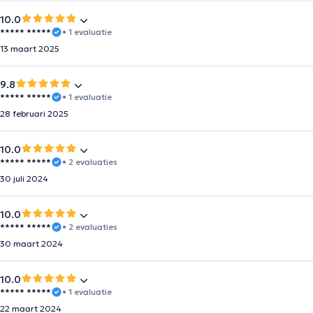
10.0
***** *****
• 1 evaluatie
13 maart 2025
9.8
***** *****
• 1 evaluatie
28 februari 2025
10.0
***** *****
• 2 evaluaties
30 juli 2024
10.0
***** *****
• 2 evaluaties
30 maart 2024
10.0
***** *****
• 1 evaluatie
22 maart 2024