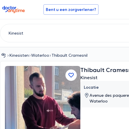
doctoranytime
Bent u een zorgverlener?
Kinesisten
Waterloo
Thibault Cramesnil
Thibault Crames
Kinesist
Locatie
Avenue des paquere
Waterloo