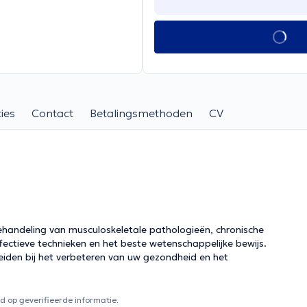
ies
Contact
Betalingsmethoden
CV
ehandeling van musculoskeletale pathologieën, chronische
ffectieve technieken en het beste wetenschappelijke bewijs.
eleiden bij het verbeteren van uw gezondheid en het
 op geverifieerde informatie.