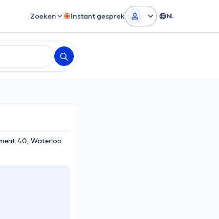
Zoeken
Instant gesprek
NL
iment 40, Waterloo