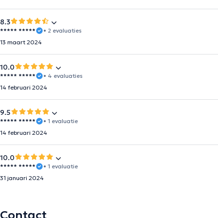
8.3
***** *****
• 2 evaluaties
13 maart 2024
10.0
***** *****
• 4 evaluaties
14 februari 2024
9.5
***** *****
• 1 evaluatie
14 februari 2024
10.0
***** *****
• 1 evaluatie
31 januari 2024
Contact