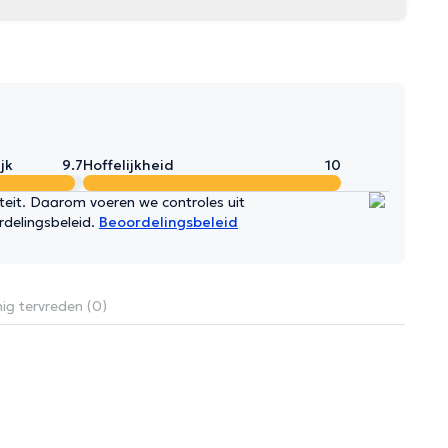
jk
9.7
Hoffelijkheid
10
iteit. Daarom voeren we controles uit
rdelingsbeleid.
Beoordelingsbeleid
ig tervreden (0)