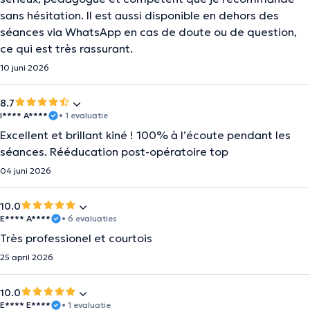
sans hésitation. Il est aussi disponible en dehors des
séances via WhatsApp en cas de doute ou de question,
ce qui est très rassurant.
10 juni 2026
8.7
I**** A****
• 1 evaluatie
Excellent et brillant kiné ! 100% à l’écoute pendant les
séances. Rééducation post-opératoire top
04 juni 2026
10.0
E**** A****
• 6 evaluaties
Très professionel et courtois
25 april 2026
10.0
E**** E****
• 1 evaluatie