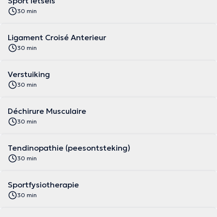
Sport letsels
30 min
Ligament Croisé Anterieur
30 min
Verstuiking
30 min
Déchirure Musculaire
30 min
Tendinopathie (peesontsteking)
30 min
Sportfysiotherapie
30 min