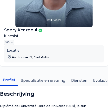
11 Foto's
Sabry Kenzaoui
Kinesist
180 '
+
Locatie
Av. Louise 71, Sint-Gillis
Profiel
Specialisatie en ervaring
Diensten
Evaluati
Beschrijving
Diplômé de l'Université Libre de Bruxelles (ULB), je suis