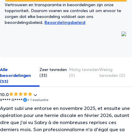
Vertrouwen en transparantie in beoordelingen zijn onze
topprioriteit. Daarom voeren we controles uit om ervoor te
zorgen dat elke beoordeling voldoet aan ons
beoordelingsbeleid.
Beoordelingsbeleid
Alle
Zeer tevreden
Matig tevreden
Weinig
beoordelingen
(33)
(0)
tervreden (0)
(33)
10.0
V**** O****
• 1 evaluatie
Ayant subi une entorse en novembre 2025, et ensuite une
opération pour une hernie discale en février 2026, autant
dire que j'ai vu Sabry à de nombreuses reprises ces
derniers mois. Son professionnalisme n'a d'égal que sa