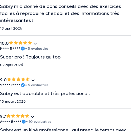
Sabry m’a donné de bons conseils avec des exercices
faciles à reproduire chez soi et des informations très
intéressantes !
18 april 2026
10.0
I**** R****
• 3 evaluaties
Super pro ! Toujours au top
02 april 2026
9.0
S**** I****
• 6 evaluaties
Sabry est adorable et très professional.
10 maart 2026
9.7
A**** É****
• 10 evaluaties
Sabry est un kiné professionnel, qui prend le temps avec