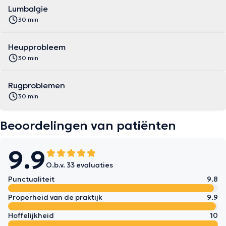
Lumbalgie
30 min
Heupprobleem
30 min
Rugproblemen
30 min
Beoordelingen van patiënten
9.9
O.b.v. 33 evaluaties
Punctualiteit
9.8
Properheid van de praktijk
9.9
Hoffelijkheid
10