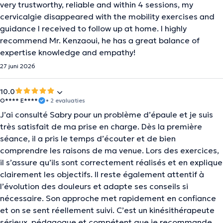
very trustworthy, reliable and within 4 sessions, my
cervicalgie disappeared with the mobility exercises and
guidance I received to follow up at home. I highly
recommend Mr. Kenzaoui, he has a great balance of
expertise knowledge and empathy!
27 juni 2026
10.0
O**** E****
• 2 evaluaties
J’ai consulté Sabry pour un problème d’épaule et je suis
très satisfait de ma prise en charge. Dès la première
séance, il a pris le temps d’écouter et de bien
comprendre les raisons de ma venue. Lors des exercices,
il s’assure qu’ils sont correctement réalisés et en explique
clairement les objectifs. Il reste également attentif à
l’évolution des douleurs et adapte ses conseils si
nécessaire. Son approche met rapidement en confiance
et on se sent réellement suivi. C’est un kinésithérapeute
sérieux, pédagogue et compétent que je recommande