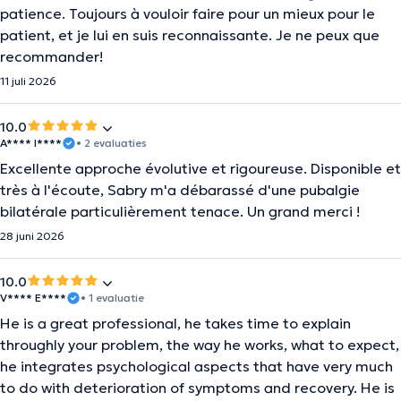
patience. Toujours à vouloir faire pour un mieux pour le
patient, et je lui en suis reconnaissante. Je ne peux que
recommander!
11 juli 2026
10.0
A**** I****
• 2 evaluaties
Excellente approche évolutive et rigoureuse. Disponible et
très à l'écoute, Sabry m'a débarassé d'une pubalgie
bilatérale particulièrement tenace. Un grand merci !
28 juni 2026
10.0
V**** E****
• 1 evaluatie
He is a great professional, he takes time to explain
throughly your problem, the way he works, what to expect,
he integrates psychological aspects that have very much
to do with deterioration of symptoms and recovery. He is