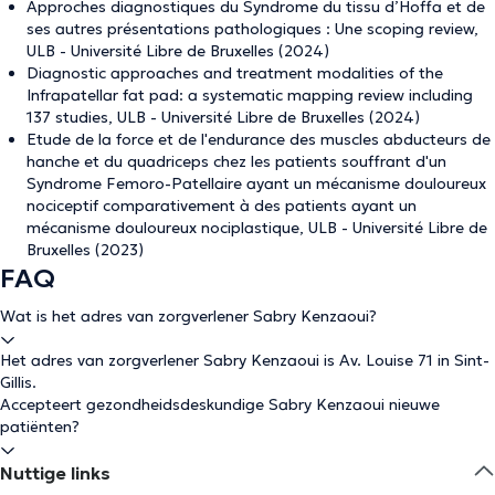
Approches diagnostiques du Syndrome du tissu d’Hoffa et de
ses autres présentations pathologiques : Une scoping review,
ULB - Université Libre de Bruxelles (2024)
Diagnostic approaches and treatment modalities of the
Infrapatellar fat pad: a systematic mapping review including
137 studies, ULB - Université Libre de Bruxelles (2024)
Etude de la force et de l'endurance des muscles abducteurs de
hanche et du quadriceps chez les patients souffrant d'un
Syndrome Femoro-Patellaire ayant un mécanisme douloureux
nociceptif comparativement à des patients ayant un
mécanisme douloureux nociplastique, ULB - Université Libre de
Bruxelles (2023)
FAQ
Wat is het adres van zorgverlener Sabry Kenzaoui?
Het adres van zorgverlener Sabry Kenzaoui is Av. Louise 71 in Sint-
Gillis.
Accepteert gezondheidsdeskundige Sabry Kenzaoui nieuwe
patiënten?
Nuttige links