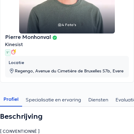
4 Foto's
Pierre Monhonval
Kinesist
1 '
Locatie
Regengo, Avenue du Cimetière de Bruxelles 57b, Evere
Profiel
Specialisatie en ervaring
Diensten
Evaluati
Beschrijving
[ CONVENTIONNÉ ]