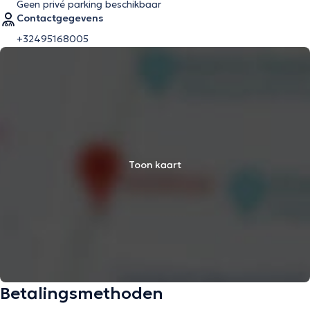
Geen privé parking beschikbaar
Contactgegevens
+32495168005
Toon kaart
Betalingsmethoden