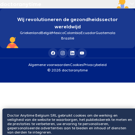
doctoranytime
Wij revolutioneren de gezondheidssector
wereldwijd
Griekenland
België
Mexico
Colombia
Ecuador
Guatemala
Brazilië
Algemene voorwaarden
Cookies
Privacybeleid
© 2026 doctoranytime
Doctor Anytime Belgium SRL gebruikt cookies om de werking en
veiligheid van de website te waarborgen, het publieksbereik te meten en
de prestaties te verbeteren, uw ervaring te personaliseren,
gepersonaliseerde advertenties aan te bieden en inhoud of diensten
van derden te integreren.