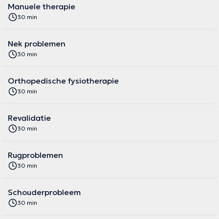
Manuele therapie
30 min
Nek problemen
30 min
Orthopedische fysiotherapie
30 min
Revalidatie
30 min
Rugproblemen
30 min
Schouderprobleem
30 min