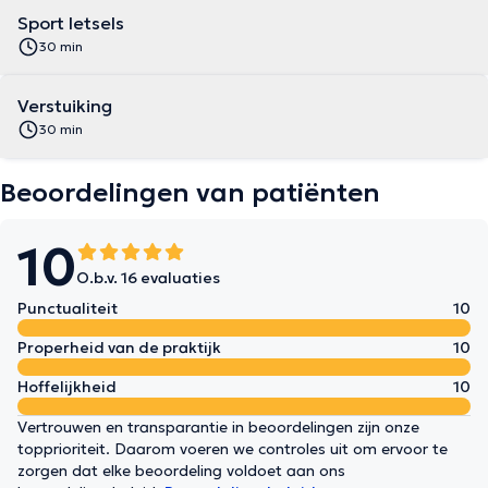
Sport letsels
30 min
Verstuiking
30 min
Beoordelingen van patiënten
10
O.b.v. 16 evaluaties
Punctualiteit
10
Properheid van de praktijk
10
Hoffelijkheid
10
Vertrouwen en transparantie in beoordelingen zijn onze
topprioriteit. Daarom voeren we controles uit om ervoor te
zorgen dat elke beoordeling voldoet aan ons