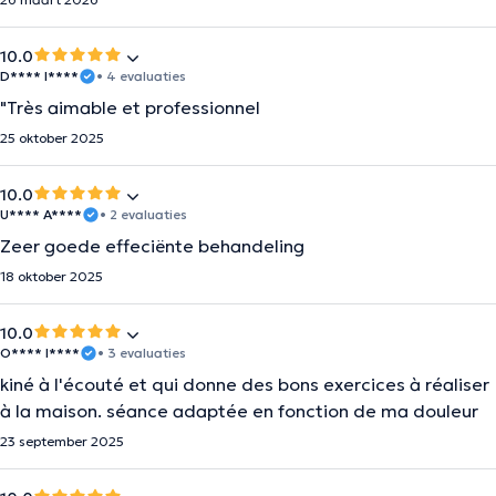
10.0
D**** I****
• 4 evaluaties
"Très aimable et professionnel
25 oktober 2025
10.0
U**** A****
• 2 evaluaties
Zeer goede effeciënte behandeling
18 oktober 2025
10.0
O**** I****
• 3 evaluaties
kiné à l'écouté et qui donne des bons exercices à réaliser
à la maison. séance adaptée en fonction de ma douleur
23 september 2025