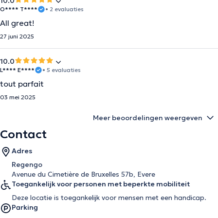
10.0
O**** T****
• 2 evaluaties
All great!
27 juni 2025
10.0
L**** E****
• 5 evaluaties
tout parfait
03 mei 2025
Meer beoordelingen weergeven
Contact
Adres
Regengo
Avenue du Cimetière de Bruxelles 57b, Evere
Toegankelijk voor personen met beperkte mobiliteit
Deze locatie is toegankelijk voor mensen met een handicap.
Parking