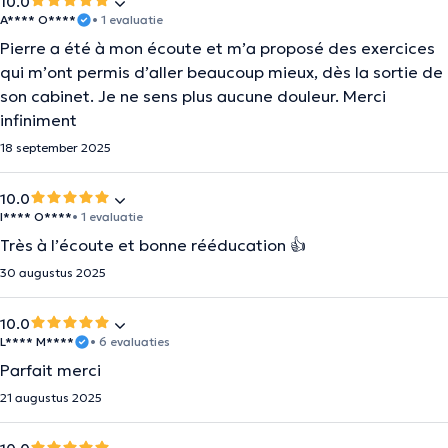
10.0
A**** O****
• 1 evaluatie
Pierre a été à mon écoute et m’a proposé des exercices
qui m’ont permis d’aller beaucoup mieux, dès la sortie de
son cabinet. Je ne sens plus aucune douleur. Merci
infiniment
18 september 2025
10.0
I**** O****
• 1 evaluatie
Très à l’écoute et bonne rééducation 👍
30 augustus 2025
10.0
L**** M****
• 6 evaluaties
Parfait merci
21 augustus 2025