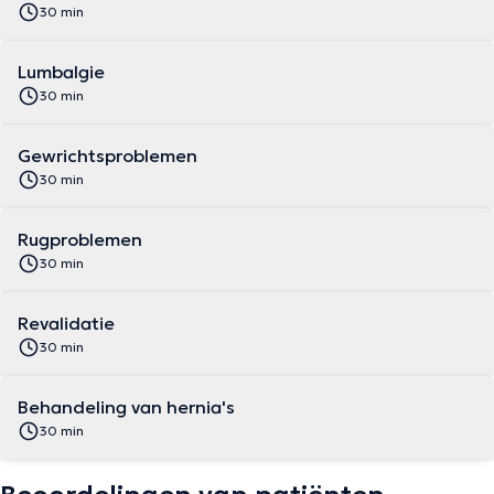
30 min
Lumbalgie
30 min
Gewrichtsproblemen
30 min
Rugproblemen
30 min
Revalidatie
30 min
Behandeling van hernia's
30 min