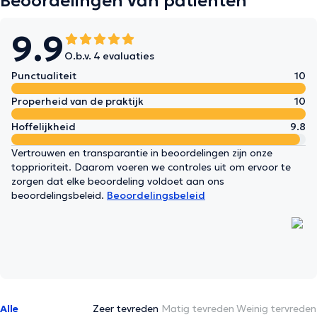
Beoordelingen van patiënten
9.9
O.b.v. 4 evaluaties
Punctualiteit
10
Properheid van de praktijk
10
Hoffelijkheid
9.8
Vertrouwen en transparantie in beoordelingen zijn onze
topprioriteit. Daarom voeren we controles uit om ervoor te
zorgen dat elke beoordeling voldoet aan ons
beoordelingsbeleid.
Beoordelingsbeleid
Alle
Zeer tevreden
Matig tevreden
Weinig tervreden