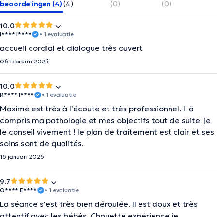
beoordelingen (4)
(4)
(0)
(0)
10.0
I**** I****
• 1 evaluatie
accueil cordial et dialogue très ouvert
06 februari 2026
10.0
R**** I****
• 1 evaluatie
Maxime est très à l'écoute et très professionnel. Il à
compris ma pathologie et mes objectifs tout de suite. je
le conseil vivement ! le plan de traitement est clair et ses
soins sont de qualités.
16 januari 2026
9.7
O**** E****
• 1 evaluatie
La séance s'est très bien déroulée. Il est doux et très
attentif avec les bébés. Chouette expérience je