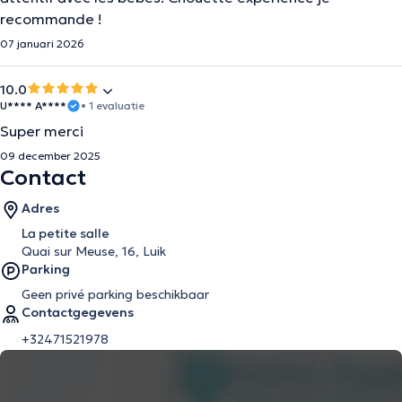
recommande !
07 januari 2026
10.0
U**** A****
• 1 evaluatie
Super merci
09 december 2025
Contact
Adres
La petite salle
Quai sur Meuse, 16, Luik
Parking
Geen privé parking beschikbaar
Contactgegevens
+32471521978