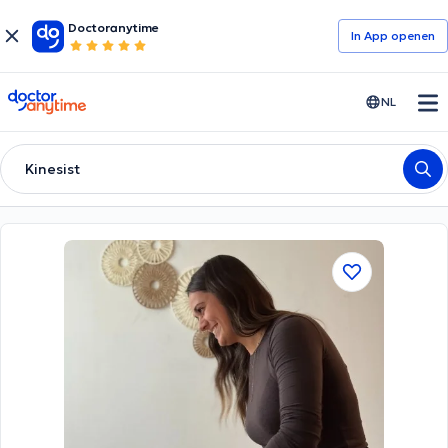
Doctoranytime
In App openen
doctoranytime
NL
Kinesist