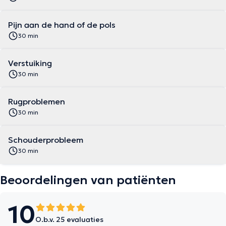
Pijn aan de hand of de pols
30 min
Verstuiking
30 min
Rugproblemen
30 min
Schouderprobleem
30 min
Beoordelingen van patiënten
10
O.b.v. 25 evaluaties