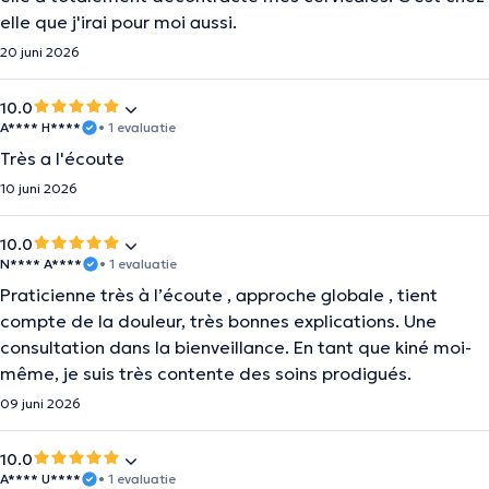
elle que j'irai pour moi aussi.
20 juni 2026
10.0
A**** H****
• 1 evaluatie
Très a l'écoute
10 juni 2026
10.0
N**** A****
• 1 evaluatie
Praticienne très à l’écoute , approche globale , tient
compte de la douleur, très bonnes explications. Une
consultation dans la bienveillance. En tant que kiné moi-
même, je suis très contente des soins prodigués.
09 juni 2026
10.0
A**** U****
• 1 evaluatie