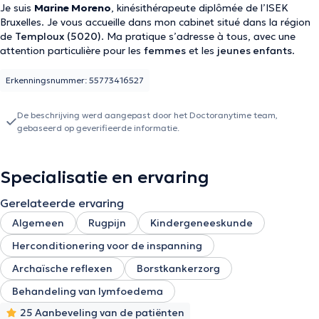
Je suis
Marine Moreno
, kinésithérapeute diplômée de l’ISEK
Bruxelles. Je vous accueille dans mon cabinet situé dans la région
de
Temploux (5020)
. Ma pratique s’adresse à tous, avec une
attention particulière pour les
femmes
et les
jeunes enfants
.
Erkenningsnummer: 55773416527
De beschrijving werd aangepast door het Doctoranytime team,
gebaseerd op geverifieerde informatie.
Specialisatie en ervaring
Gerelateerde ervaring
Algemeen
Rugpijn
Kindergeneeskunde
Herconditionering voor de inspanning
Archaïsche reflexen
Borstkankerzorg
Behandeling van lymfoedema
25 Aanbeveling van de patiënten