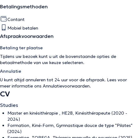
Betalingsmethoden
Contant
Mobiel betalen
Afspraakvoorwaarden
Betaling ter plaatse
Tijdens uw bezoek kunt u uit de bovenstaande opties de
betaalmethode van uw keuze selecteren.
Annulatie
U kunt altijd annuleren tot 24 uur voor de afspraak. Lees voor
meer informatie ons
Annulatievoorwaarden
.
CV
Studies
Master en kinésithérapie , HE2B, Kinésithérapeute (2020 -
2024)
Formation, Kiné-Form, Gymnastique douce de type "Pilates"
(2024)
Formation, TOREGA, Thérapie manuelle du nourrison (2025)