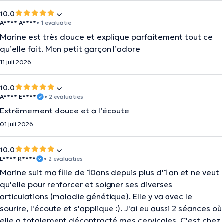
10.0
A**** A****
• 1 evaluatie
Marine est très douce et explique parfaitement tout ce
qu’elle fait. Mon petit garçon l’adore
11 juli 2026
10.0
A**** E****
• 2 evaluaties
Extrêmement douce et a l’écoute
01 juli 2026
10.0
L**** R****
• 2 evaluaties
Marine suit ma fille de 10ans depuis plus d'1 an et ne veut
qu'elle pour renforcer et soigner ses diverses
articulations (maladie génétique). Elle y va avec le
sourire, l'écoute et s'applique :). J'ai eu aussi 2 séances où
elle a totalement décontracté mes cervicales. C'est chez