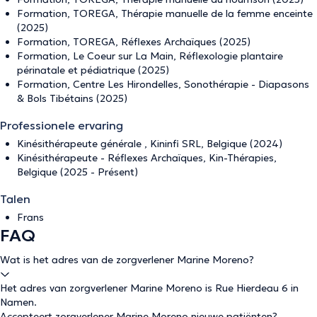
Formation, TOREGA, Thérapie manuelle de la femme enceinte
(2025)
Formation, TOREGA, Réflexes Archaïques (2025)
Formation, Le Coeur sur La Main, Réflexologie plantaire
périnatale et pédiatrique (2025)
Formation, Centre Les Hirondelles, Sonothérapie - Diapasons
& Bols Tibétains (2025)
Professionele ervaring
Kinésithérapeute générale , Kininfi SRL, Belgique (2024)
Kinésithérapeute - Réflexes Archaïques, Kin-Thérapies,
Belgique (2025 - Présent)
Talen
Frans
FAQ
Wat is het adres van de zorgverlener Marine Moreno?
Het adres van zorgverlener Marine Moreno is Rue Hierdeau 6 in
Namen.
Accepteert zorgverlener Marine Moreno nieuwe patiënten?