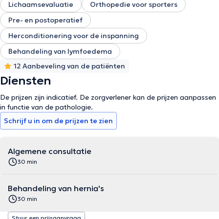
Lichaamsevaluatie
Orthopedie voor sporters
Pre- en postoperatief
Herconditionering voor de inspanning
Behandeling van lymfoedema
12 Aanbeveling van de patiënten
Diensten
De prijzen zijn indicatief. De zorgverlener kan de prijzen aanpassen
in functie van de pathologie.
Schrijf u in om de prijzen te zien
Algemene consultatie
30 min
Behandeling van hernia's
30 min
Stuur een prijsaanvraag