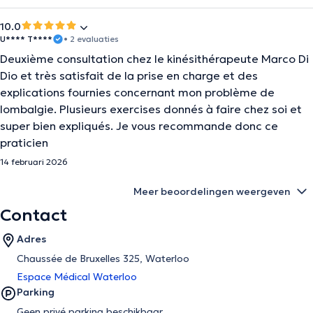
10.0
U**** T****
• 2 evaluaties
Deuxième consultation chez le kinésithérapeute Marco Di
Dio et très satisfait de la prise en charge et des
explications fournies concernant mon problème de
lombalgie. Plusieurs exercises donnés à faire chez soi et
super bien expliqués. Je vous recommande donc ce
praticien
14 februari 2026
Meer beoordelingen weergeven
Contact
Adres
Chaussée de Bruxelles 325, Waterloo
Espace Médical Waterloo
Parking
Geen privé parking beschikbaar