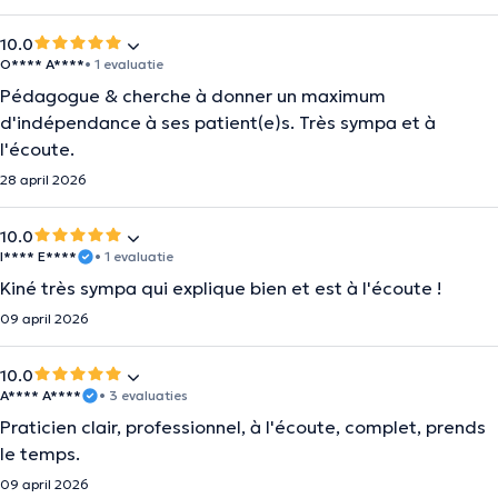
10.0
O**** A****
• 1 evaluatie
Pédagogue & cherche à donner un maximum
d'indépendance à ses patient(e)s. Très sympa et à
l'écoute.
28 april 2026
10.0
I**** E****
• 1 evaluatie
Kiné très sympa qui explique bien et est à l'écoute !
09 april 2026
10.0
A**** A****
• 3 evaluaties
Praticien clair, professionnel, à l'écoute, complet, prends
le temps.
09 april 2026