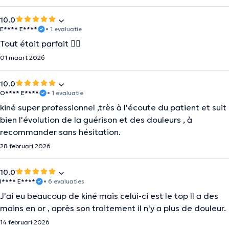
10.0
E**** E****
• 1 evaluatie
Tout était parfait 👍🏼
01 maart 2026
10.0
O**** E****
• 1 evaluatie
kiné super professionnel ,très à l'écoute du patient et suit
bien l'évolution de la guérison et des douleurs , à
recommander sans hésitation.
28 februari 2026
10.0
I**** E****
• 6 evaluaties
J'ai eu beaucoup de kiné mais celui-ci est le top Il a des
mains en or , après son traitement il n'y a plus de douleur.
14 februari 2026