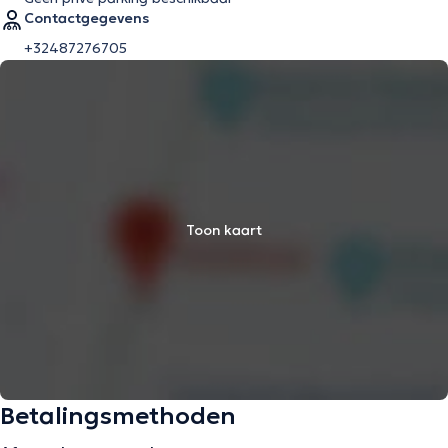
Contactgegevens
+32487276705
Toon kaart
Betalingsmethoden