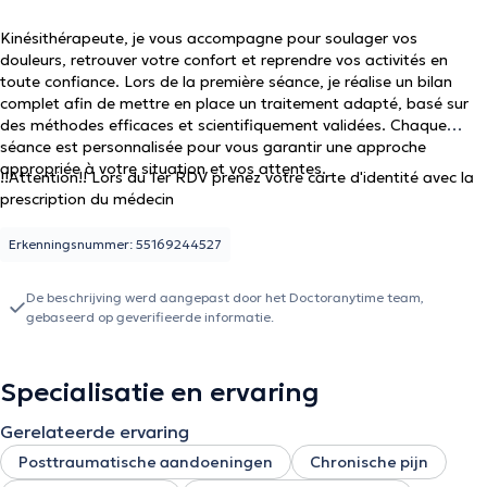
Kinésithérapeute, je vous accompagne pour soulager vos
douleurs, retrouver votre confort et reprendre vos activités en
toute confiance. Lors de la première séance, je réalise un bilan
complet afin de mettre en place un traitement adapté, basé sur
des méthodes efficaces et scientifiquement validées. Chaque
séance est personnalisée pour vous garantir une approche
appropriée à votre situation et vos attentes.
!!Attention!! Lors du 1er RDV prenez votre carte d'identité avec la
prescription du médecin
Erkenningsnummer: 55169244527
De beschrijving werd aangepast door het Doctoranytime team,
gebaseerd op geverifieerde informatie.
Specialisatie en ervaring
Gerelateerde ervaring
Posttraumatische aandoeningen
Chronische pijn