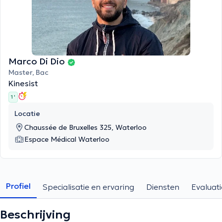
Marco Di Dio
Master, Bac
Kinesist
1 '
Locatie
Chaussée de Bruxelles 325, Waterloo
Espace Médical Waterloo
Profiel
Specialisatie en ervaring
Diensten
Evaluati
Beschrijving