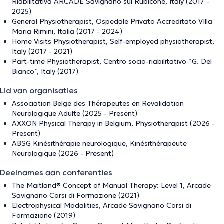
Riabilitativa ARCADE Savignano sul Rubicone, Italy (2017 -
2025)
General Physiotherapist, Ospedale Privato Accreditato VIlla
Maria Rimini, Italia (2017 - 2024)
Home Visits Physiotherapist, Self-employed physiotherapist,
Italy (2017 - 2021)
Part-time Physiotherapist, Centro socio-riabilitativo “G. Del
Bianco”, Italy (2017)
Lid van organisaties
Association Belge des Thérapeutes en Revalidation
Neurologique Adulte (2025 - Present)
AXXON Physical Therapy in Belgium, Physiotherapist (2026 -
Present)
ABSG Kinésithérapie neurologique, Kinésithérapeute
Neurologique (2026 - Present)
Deelnames aan conferenties
The Maitland® Concept of Manual Therapy: Level 1, Arcade
Savignano Corsi di Formazione (2021)
Electrophysical Modalities, Arcade Savignano Corsi di
Formazione (2019)