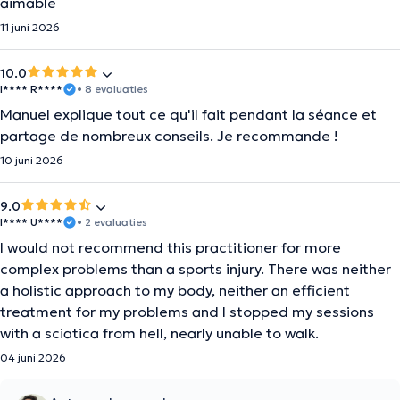
aimable
11 juni 2026
10.0
I**** R****
• 8 evaluaties
Manuel explique tout ce qu'il fait pendant la séance et
partage de nombreux conseils. Je recommande !
10 juni 2026
9.0
I**** U****
• 2 evaluaties
I would not recommend this practitioner for more
complex problems than a sports injury. There was neither
a holistic approach to my body, neither an efficient
treatment for my problems and I stopped my sessions
with a sciatica from hell, nearly unable to walk.
04 juni 2026