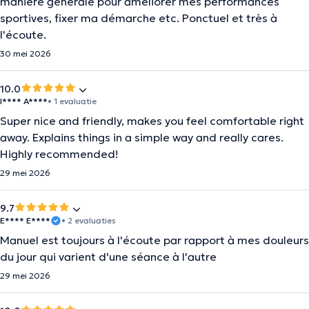
manière générale pour améliorer mes performances
sportives, fixer ma démarche etc. Ponctuel et très à
l'écoute.
30 mei 2026
10.0
I**** A****
• 1 evaluatie
Super nice and friendly, makes you feel comfortable right
away. Explains things in a simple way and really cares.
Highly recommended!
29 mei 2026
9.7
E**** E****
• 2 evaluaties
Manuel est toujours à l'écoute par rapport à mes douleurs
du jour qui varient d'une séance à l'autre
29 mei 2026