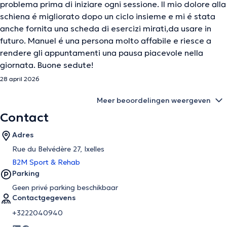
problema prima di iniziare ogni sessione. Il mio dolore alla
schiena é migliorato dopo un ciclo insieme e mi é stata
anche fornita una scheda di esercizi mirati,da usare in
futuro. Manuel é una persona molto affabile e riesce a
rendere gli appuntamenti una pausa piacevole nella
giornata. Buone sedute!
28 april 2026
Meer beoordelingen weergeven
Contact
Adres
Rue du Belvédère 27, Ixelles
B2M Sport & Rehab
Parking
Geen privé parking beschikbaar
Contactgegevens
+3222040940