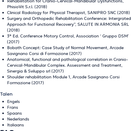
Rehabilitation for Cranio-Cervical-Mandibular Dysfunctions,
PhisioVit S.r.l. (2018)
Clinical Radiology for Physical Therapist, SANIPRO SNC (2018)
Surgery and Orthopedic Rehabilitation Conference: Intergrated
Approach for Functional Recovery”, SALUTE IN ARMONIA SRL
(2018)
3° Ed. Conference Motory Control, Association ‘ Gruppo DSM’
(2017)
Bobath Concept: Case Study of Normal Movement, Arcade
Savignano Corsi di Formazione (2017)
Anatomical, functional and pathological correlation in Cranio-
Cervical-Mandibular Complex. Assessment and Treatment,
Sinergia & Sviluppo srl (2017)
Shoulder rehabilitation Module 1, Arcade Savignano Corsi
Formazione (2017)
Talen
Engels
Frans
Spaans
Nederlands
Italiaans