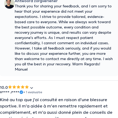
Antwoord zorgverlener
Thank you for sharing your feedback, and I am sorry to
hear that your experience did not meet your
expectations. I strive to provide tailored, evidence-
based care to everyone. While we always work toward
the best possible outcome, every condition and
recovery journey is unique, and results can vary despite
everyone's efforts. As I must respect patient
confidentiality, I cannot comment on individual cases.
However, I take all feedback seriously, and if you would
like to discuss your experience further, you are more
than welcome to contact me directly at any time. I wish
you all the best in your recovery. Warm Regards!
Manuel
10.0
H**** J****
• 1 evaluatie
Kiné au top que j'ai consulté en raison d'une blessure
sportive. Il m'a aidée à m'en remettre rapidement et
complètement, et m'a aussi donné plein de conseils de