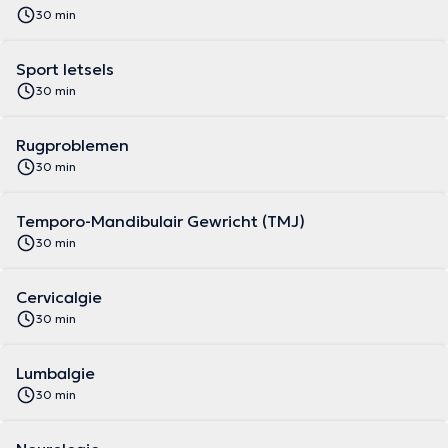
30 min
Sport letsels
30 min
Rugproblemen
30 min
Temporo-Mandibulair Gewricht (TMJ)
30 min
Cervicalgie
30 min
Lumbalgie
30 min