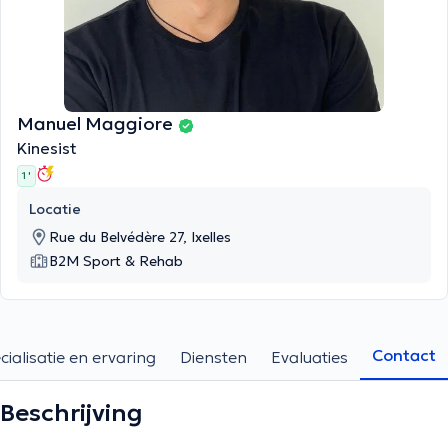
Manuel Maggiore
Kinesist
1 '
Locatie
Rue du Belvédère 27, Ixelles
B2M Sport & Rehab
Contact
cialisatie en ervaring
Diensten
Evaluaties
Beschrijving