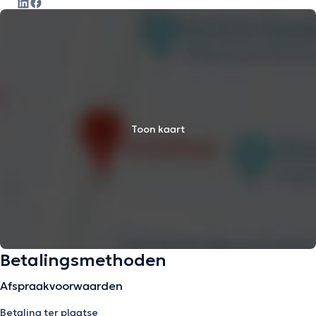
Toon kaart
Betalingsmethoden
Afspraakvoorwaarden
Betaling ter plaatse