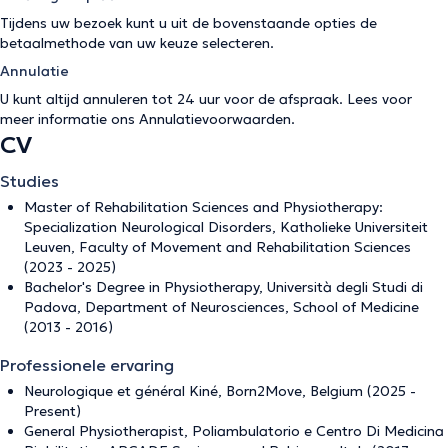
Tijdens uw bezoek kunt u uit de bovenstaande opties de
betaalmethode van uw keuze selecteren.
Annulatie
U kunt altijd annuleren tot 24 uur voor de afspraak. Lees voor
meer informatie ons
Annulatievoorwaarden
.
CV
Studies
Master of Rehabilitation Sciences and Physiotherapy:
Specialization Neurological Disorders, Katholieke Universiteit
Leuven, Faculty of Movement and Rehabilitation Sciences
(2023 - 2025)
Bachelor's Degree in Physiotherapy, Università degli Studi di
Padova, Department of Neurosciences, School of Medicine
(2013 - 2016)
Professionele ervaring
Neurologique et général Kiné, Born2Move, Belgium (2025 -
Present)
General Physiotherapist, Poliambulatorio e Centro Di Medicina