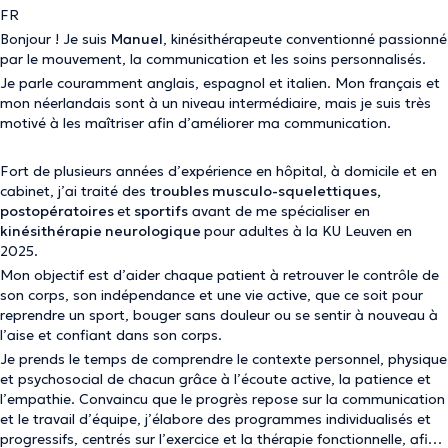
FR
Bonjour ! Je suis
Manuel
, kinésithérapeute conventionné passionné
par le mouvement, la communication et les soins personnalisés.
Je parle couramment anglais, espagnol et italien. Mon français et
mon néerlandais sont à un niveau intermédiaire, mais je suis très
motivé à les maîtriser afin d’améliorer ma communication.
Fort de plusieurs années d’expérience en hôpital, à domicile et en
cabinet, j’ai traité des
troubles musculo-squelettiques,
postopératoires
et
sportifs
avant de me spécialiser en
kinésithérapie neurologique
pour adultes à la KU Leuven en
2025.
Mon objectif est d’aider chaque patient à retrouver le contrôle de
son corps, son indépendance et une vie active, que ce soit pour
reprendre un sport, bouger sans douleur ou se sentir à nouveau à
l’aise et confiant dans son corps.
Je prends le temps de comprendre le contexte personnel, physique
et psychosocial de chacun grâce à l’écoute active, la patience et
l’empathie. Convaincu que le progrès repose sur la communication
et le travail d’équipe, j’élabore des programmes individualisés et
progressifs, centrés sur l’exercice et la thérapie fonctionnelle, afin