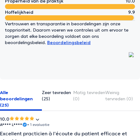
Properheid van de praktijk
10.0
Hoffelijkheid
9.9
Vertrouwen en transparantie in beoordelingen zijn onze
topprioriteit. Daarom voeren we controles uit om ervoor te
zorgen dat elke beoordeling voldoet aan ons
beoordelingsbeleid.
Beoordelingsbeleid
Alle
Zeer tevreden
Matig tevreden
Weinig
beoordelingen
(25)
(0)
tervreden (0)
(25)
10.0
A**** L****
• 1 evaluatie
Excellent practicien à l’écoute du patient efficace et