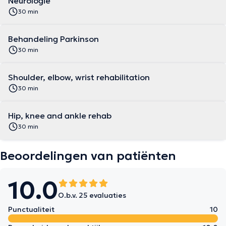
Neurologie
30 min
Behandeling Parkinson
30 min
Shoulder, elbow, wrist rehabilitation
30 min
Hip, knee and ankle rehab
30 min
Beoordelingen van patiënten
10.0
O.b.v. 25 evaluaties
Punctualiteit
10