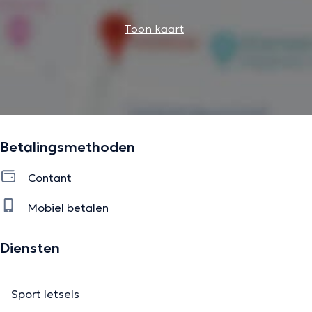
Toon kaart
Betalingsmethoden
Contant
Mobiel betalen
Diensten
Sport letsels