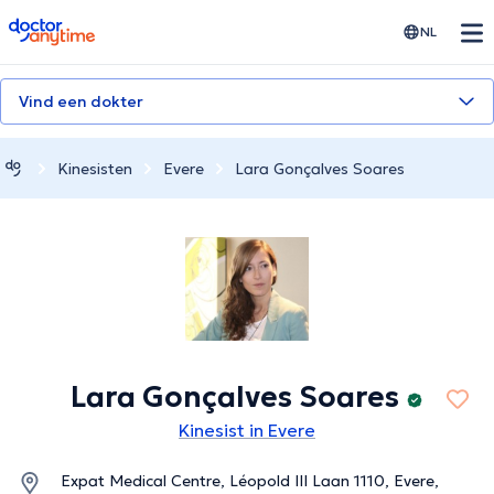
doctoranytime
NL
Vind een dokter
Kinesisten
Evere
Lara Gonçalves Soares
Lara Gonçalves Soares
Kinesist in Evere
Expat Medical Centre, Léopold III Laan 1110, Evere,