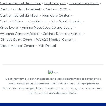
Centre médical de la Paix
Back to sport
Cabinet de la Paix
Dental Family Schaerbeek
Dentius EOCC
Centre médical du Tilleul
Pluri-Care Center
Centre Médical de l'optimisme
Kine Sport Brussels
Kinés Evere
Amimo MesaCosa Colonel Bourg
Avicenna Centre Médical
Cabinet Dentaire Helmet
Clinique Saint-Côme
Wolu20 Medical Center
Nireta Medical Center
Ysis Dental
Doctoranytime is een totaaloplossing die de patiënt bijstaat vanaf de
eerste symptomen tot aan het herstel door hem de mogelijkheid te
bieden de beste zorgverlener te vinden, advies te vragen via chat en met
hem te praten via Videoconsultatie.