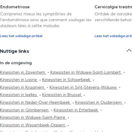
Endometriose
Cervicalgie treat
Comprenez mieux les symptômes de
Ontdek de oorzake
l'endométriose ainsi que comment soulager les
verschillende beha
douleurs liées à cette maladie.
Lees het volledige artikel
Lees het volledige arti
Nuttige links
In de omgeving
Kinesisten in Zaventem
Kinesisten in Woluwe-Saint-Lambert
Kinesisten in Lasne
Kinesisten in Schaerbeek
Kinesisten in Kraainem
Kinesisten in Sint-Stevens-Woluwe
Kinesisten in Ixelles
Kinesisten in Brussel
Kinesisten in Neder-Over-Heembeek
Kinesisten in Oudergem
Kinesisten in Grimbergen
Kinesisten in Etterbeek
Kinesisten in Woluwe-Saint-Pierre
Kinesisten in Wezembeek-Oppem