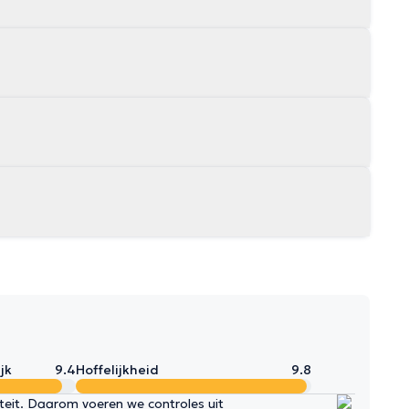
jk
9.4
Hoffelijkheid
9.8
iteit. Daarom voeren we controles uit