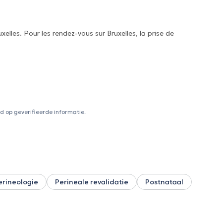
lles. Pour les rendez-vous sur Bruxelles, la prise de
 op geverifieerde informatie.
erineologie
Perineale revalidatie
Postnataal