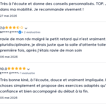
Très à l'écoute et donne des conseils personnalisés. TOP
dans ma mobilité. Je recommande vivement !
27 mei 2026
7.0
M**** E****
• 2 evaluaties
ravie de mon rdv malgré le petit retard qui n'est vraimen
pluridisciplinaire, je dirais juste que la salle d'attente toi
première fois, après j'étais ravie de mon soin
06 mei 2026
10.0
E**** O****
• 1 evaluatie
Très bonne kiné, à l’écoute, douce et vraiment impliquée.
choses simplement et propose des exercices adaptés qu’on
confiance et bien accompagné du début à la fin.
05 mei 2026