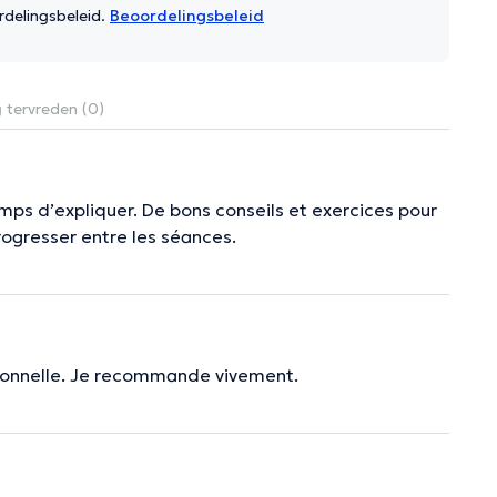
rdelingsbeleid.
Beoordelingsbeleid
 tervreden (0)
mps d’expliquer. De bons conseils et exercices pour
progresser entre les séances.
ssionnelle. Je recommande vivement.