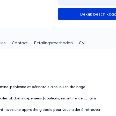
Bekijk beschikba
ies
Contact
Betalingsmethoden
CV
omino-pelvienne et périnatale ainsi qu'en drainage
bles abdomino-pelviens (douleurs, incontinence…), ainsi
ant, avec une approche globale pour vous aider à retrouver