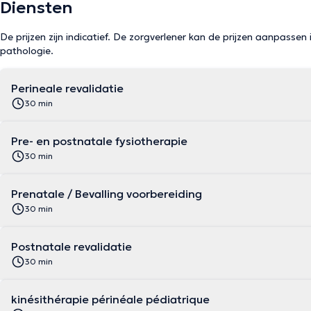
Diensten
De prijzen zijn indicatief. De zorgverlener kan de prijzen aanpassen 
pathologie.
Perineale revalidatie
30 min
Pre- en postnatale fysiotherapie
30 min
Prenatale / Bevalling voorbereiding
30 min
Postnatale revalidatie
30 min
kinésithérapie périnéale pédiatrique