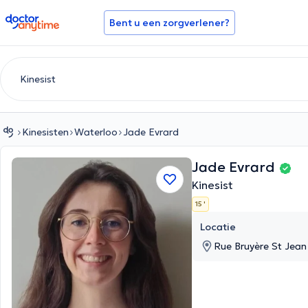
doctoranytime
Bent u een zorgverlener?
Kinesisten
Waterloo
Jade Evrard
Jade Evrard
Kinesist
15 '
Locatie
Rue Bruyère St Jean