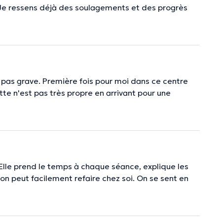
. Je ressens déjà des soulagements et des progrès
t pas grave. Première fois pour moi dans ce centre
lette n'est pas très propre en arrivant pour une
 Elle prend le temps à chaque séance, explique les
 peut facilement refaire chez soi. On se sent en