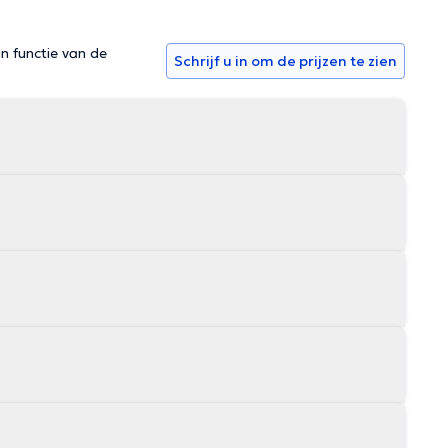
in functie van de
Schrijf u in om de prijzen te zien