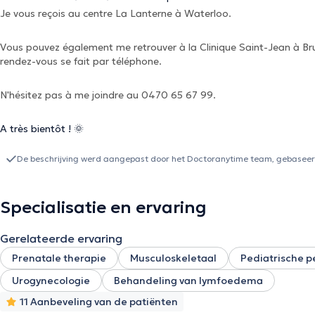
Je vous reçois au centre La Lanterne à Waterloo.
Vous pouvez également me retrouver à la Clinique Saint-Jean à Bruxe
rendez-vous se fait par téléphone.
N'hésitez pas à me joindre au 0470 65 67 99.
A très bientôt ! 🌞
De beschrijving werd aangepast door het Doctoranytime team, gebaseerd
Specialisatie en ervaring
Gerelateerde ervaring
Prenatale therapie
Musculoskeletaal
Pediatrische p
Urogynecologie
Behandeling van lymfoedema
11 Aanbeveling van de patiënten