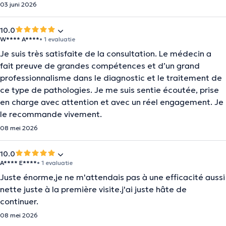
03 juni 2026
10.0
W**** A****
• 1 evaluatie
Je suis très satisfaite de la consultation. Le médecin a
fait preuve de grandes compétences et d’un grand
professionnalisme dans le diagnostic et le traitement de
ce type de pathologies. Je me suis sentie écoutée, prise
en charge avec attention et avec un réel engagement. Je
le recommande vivement.
08 mei 2026
10.0
A**** E****
• 1 evaluatie
Juste énorme,je ne m'attendais pas à une efficacité aussi
nette juste à la première visite.j'ai juste hâte de
continuer.
08 mei 2026