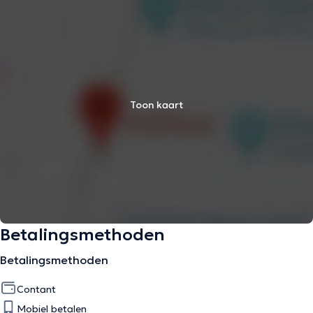
Toon kaart
Betalingsmethoden
Betalingsmethoden
Contant
Mobiel betalen