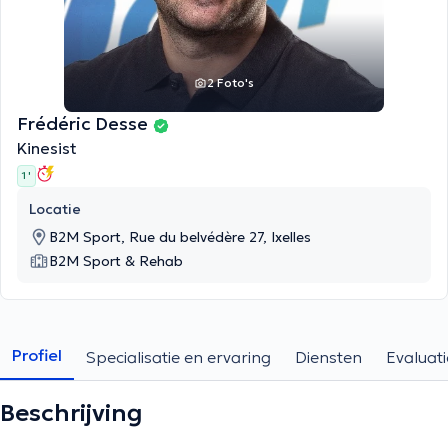
2 Foto's
Frédéric Desse
Kinesist
1 '
Locatie
B2M Sport, Rue du belvédère 27, Ixelles
B2M Sport & Rehab
Profiel
Specialisatie en ervaring
Diensten
Evaluati
Beschrijving