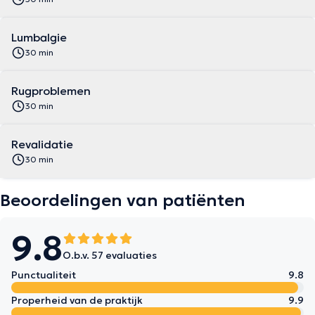
Lumbalgie
30 min
Rugproblemen
30 min
Revalidatie
30 min
Beoordelingen van patiënten
9.8
O.b.v. 57 evaluaties
Punctualiteit
9.8
Properheid van de praktijk
9.9