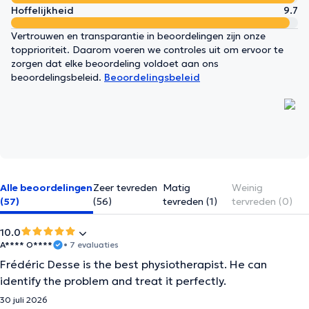
Hoffelijkheid
9.7
Vertrouwen en transparantie in beoordelingen zijn onze
topprioriteit. Daarom voeren we controles uit om ervoor te
zorgen dat elke beoordeling voldoet aan ons
beoordelingsbeleid.
Beoordelingsbeleid
Alle beoordelingen
Zeer tevreden
Matig
Weinig
(57)
(56)
tevreden (1)
tervreden (0)
10.0
A**** O****
• 7 evaluaties
Frédéric Desse is the best physiotherapist. He can
identify the problem and treat it perfectly.
30 juli 2026