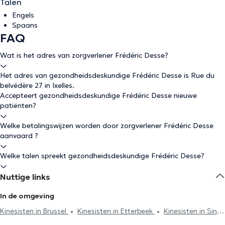
Talen
Engels
Spaans
FAQ
Wat is het adres van zorgverlener Frédéric Desse?
Het adres van gezondheidsdeskundige Frédéric Desse is Rue du
belvédère 27 in Ixelles.
Accepteert gezondheidsdeskundige Frédéric Desse nieuwe
patiënten?
Welke betalingswijzen worden door zorgverlener Frédéric Desse
aanvaard ?
Welke talen spreekt gezondheidsdeskundige Frédéric Desse?
Nuttige links
In de omgeving
Kinesisten in Brussel
Kinesisten in Etterbeek
Kinesisten in Sint-
Gillis
Kinesisten in Uccle
Kinesisten in Vorst
Kinesisten in