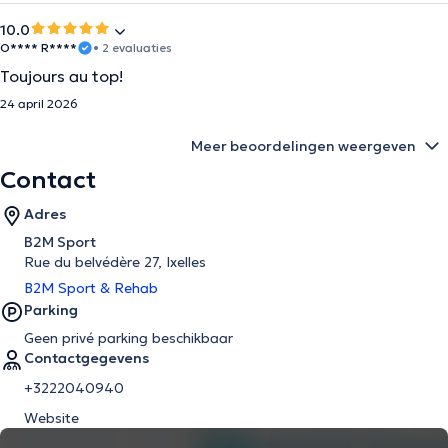
10.0
O**** R****
• 2 evaluaties
Toujours au top!
24 april 2026
Meer beoordelingen weergeven
Contact
Adres
B2M Sport
Rue du belvédère 27, Ixelles
B2M Sport & Rehab
Parking
Geen privé parking beschikbaar
Contactgegevens
+3222040940
Website