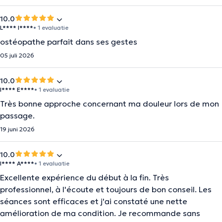
10.0
L**** I****
• 1 evaluatie
ostéopathe parfait dans ses gestes
05 juli 2026
10.0
I**** E****
• 1 evaluatie
Très bonne approche concernant ma douleur lors de mon
passage.
19 juni 2026
10.0
I**** A****
• 1 evaluatie
Excellente expérience du début à la fin. Très
professionnel, à l'écoute et toujours de bon conseil. Les
séances sont efficaces et j'ai constaté une nette
amélioration de ma condition. Je recommande sans