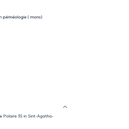
n périnéologie ( mons)
le Polaire 35 in Sint-Agatha-