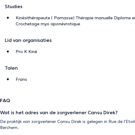
Studies
Kinésithérapeute ( Parnasse) Thérapie manuelle Diplome e
Crochetage myo aponévrotique
Lid van organisaties
Pro K Kiné
Talen
Frans
FAQ
Wat is het adres van de zorgverlener Cansu Direk?
De praktijk van zorgverlener Cansu Direk is gelegen in Rue de l'Etoi
Berchem.