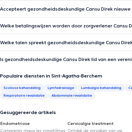
Accepteert gezondheidsdeskundige Cansu Direk nieuwe 
Welke betalingswijzen worden door zorgverlener Cansu D
Welke talen spreekt gezondheidsdeskundige Cansu Dire
Is gezondheidsdeskundige Cansu Direk lid van een vereni
Populaire diensten in Sint-Agatha-Berchem
Scoliose behandeling
Lymfedrainage
Lumbalgie behandeling
C
Respiratoire revalidatie
Abdominale revalidatie
Gesuggereerde artikels
Endometriose
Cervicalgie treatment
Comprenez mieux les symptômes
Ontdek de oorzaken van uw