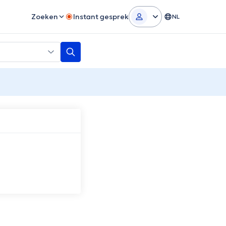
Zoeken
Instant gesprek
NL