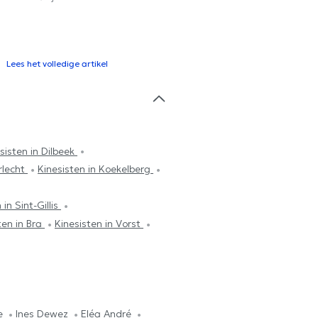
Lees het volledige artikel
sisten in Dilbeek
rlecht
Kinesisten in Koekelberg
 in Sint-Gillis
ten in Bra
Kinesisten in Vorst
ue
Ines Dewez
Eléa André