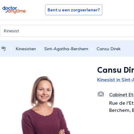
doctoranytime
Bent u een zorgverlener?
Kinesisten
Sint-Agatha-Berchem
Cansu Direk
Cansu Di
Kinesist in Sin
Cabinet Et
Rue de l'Et
Berchem, 