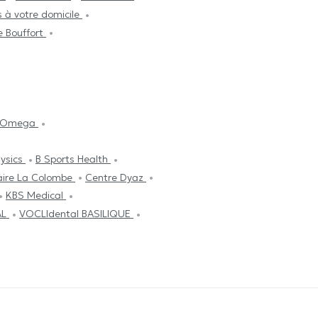
 à votre domicile
e Bouffort
a Omega
ysics
B Sports Health
inaire La Colombe
Centre Dyaz
KBS Medical
AL
VOCLIdental BASILIQUE