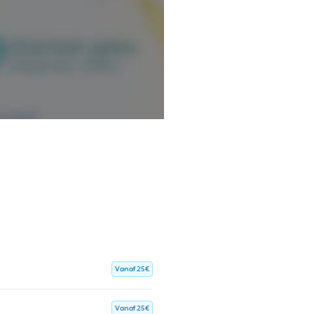
Vanaf 25€
Vanaf 25€