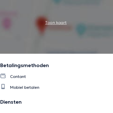
Toon kaart
Betalingsmethoden
Contant
Mobiel betalen
Diensten