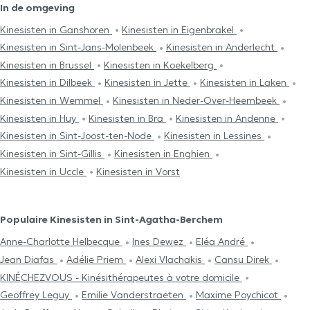
In de omgeving
Kinesisten in Ganshoren
Kinesisten in Eigenbrakel
Kinesisten in Sint-Jans-Molenbeek
Kinesisten in Anderlecht
Kinesisten in Brussel
Kinesisten in Koekelberg
Kinesisten in Dilbeek
Kinesisten in Jette
Kinesisten in Laken
Kinesisten in Wemmel
Kinesisten in Neder-Over-Heembeek
Kinesisten in Huy
Kinesisten in Bra
Kinesisten in Andenne
Kinesisten in Sint-Joost-ten-Node
Kinesisten in Lessines
Kinesisten in Sint-Gillis
Kinesisten in Enghien
Kinesisten in Uccle
Kinesisten in Vorst
Populaire Kinesisten in Sint-Agatha-Berchem
Anne-Charlotte Helbecque
Ines Dewez
Eléa André
Jean Diafas
Adélie Priem
Alexi Vlachakis
Cansu Direk
KINÉCHEZVOUS - Kinésithérapeutes à votre domicile
Geoffrey Leguy
Emilie Vanderstraeten
Maxime Poychicot