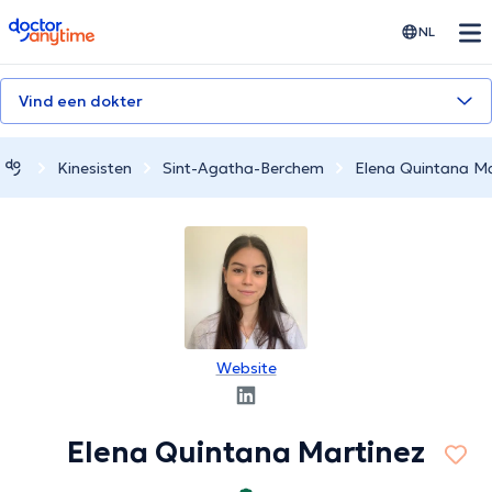
doctoranytime
NL
Vind een dokter
Kinesisten
Sint-Agatha-Berchem
Elena Quintana Ma
Website
Elena Quintana Martinez