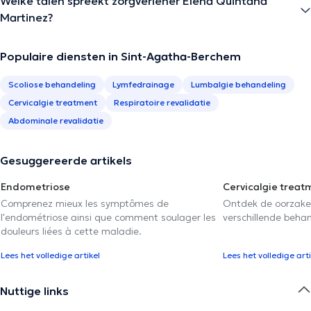
Welke talen spreekt zorgverlener Elena Quintana
Martinez?
Populaire diensten in Sint-Agatha-Berchem
Scoliose behandeling
Lymfedrainage
Lumbalgie behandeling
Cervicalgie treatment
Respiratoire revalidatie
Abdominale revalidatie
Gesuggereerde artikels
Endometriose
Cervicalgie treat
Comprenez mieux les symptômes de
Ontdek de oorzake
l'endométriose ainsi que comment soulager les
verschillende beha
douleurs liées à cette maladie.
Lees het volledige artikel
Lees het volledige arti
Nuttige links