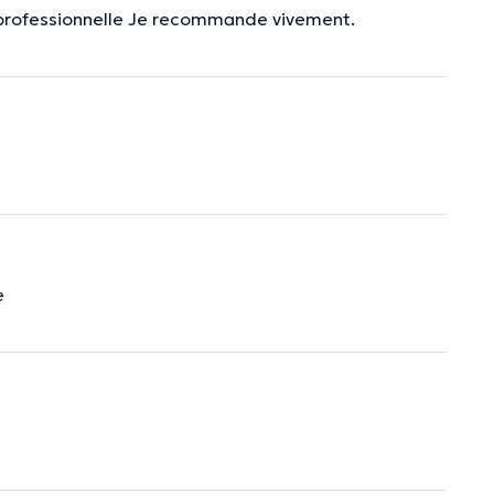
es professionnelle Je recommande vivement.
e