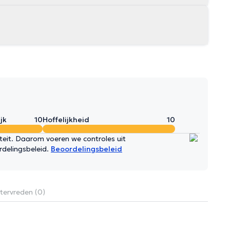
jk
10
Hoffelijkheid
10
iteit. Daarom voeren we controles uit
rdelingsbeleid.
Beoordelingsbeleid
tervreden (0)