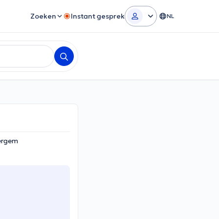
Zoeken
Instant gesprek
NL
ergem