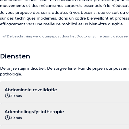
mouvements et des mécanismes corporels essentiels à la rééducat
Je vous propose des soins adaptés à vos besoins, que ce soit au
c
sur des techniques modernes, dans un cadre bienveillant et profes
efficacement vers une meilleure mobilité et un bien-être durable.
De beschrijving werd aangepast door het Doctoranytime team, gebaseerd
Diensten
De prijzen zijn indicatief. De zorgverlener kan de prijzen aanpassen 
pathologie.
Abdominale revalidatie
30 min
Ademhalingsfysiotherapie
30 min