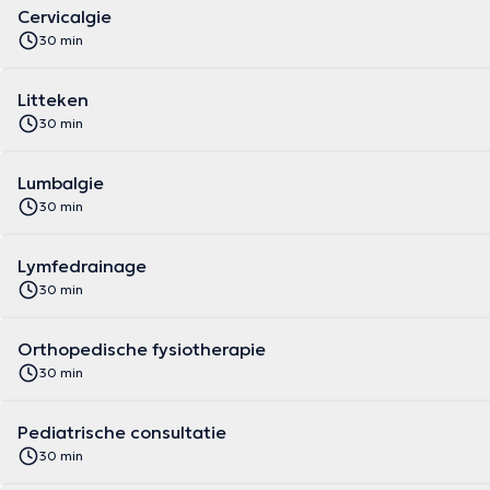
Cervicalgie
30 min
Litteken
30 min
Lumbalgie
30 min
Lymfedrainage
30 min
Orthopedische fysiotherapie
30 min
Pediatrische consultatie
30 min