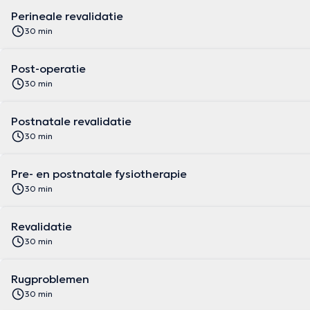
Perineale revalidatie
30 min
Post-operatie
30 min
Postnatale revalidatie
30 min
Pre- en postnatale fysiotherapie
30 min
Revalidatie
30 min
Rugproblemen
30 min