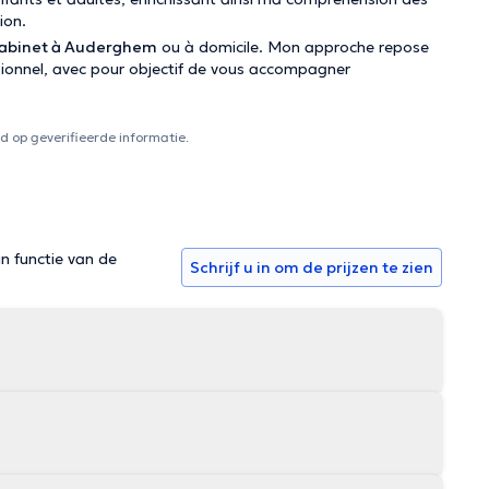
ion.
abinet à Auderghem
ou à domicile. Mon approche repose
sionnel, avec pour objectif de vous accompagner
 op geverifieerde informatie.
in functie van de
Schrijf u in om de prijzen te zien