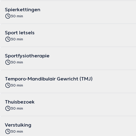
Spierkettingen
30 min
Sport letsels
30 min
Sportfysiotherapie
30 min
Temporo-Mandibulair Gewricht (TMJ)
30 min
Thuisbezoek
30 min
Verstuiking
30 min