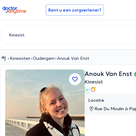
doctoranytime
Bent u een zorgverlener?
Kinesisten
Oudergem
Anouk Van Enst
Anouk Van Enst
Kinesist
1 '
Locatie
Rue Du Moulin à Pa