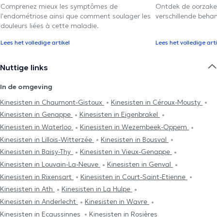
Comprenez mieux les symptômes de
Ontdek de oorzake
l'endométriose ainsi que comment soulager les
verschillende beha
douleurs liées à cette maladie.
Lees het volledige artikel
Lees het volledige arti
Nuttige links
In de omgeving
Kinesisten in Chaumont-Gistoux
Kinesisten in Céroux-Mousty
Kinesisten in Genappe
Kinesisten in Eigenbrakel
Kinesisten in Waterloo
Kinesisten in Wezembeek-Oppem
Kinesisten in Lillois-Witterzée
Kinesisten in Bousval
Kinesisten in Baisy-Thy
Kinesisten in Vieux-Genappe
Kinesisten in Louvain-La-Neuve
Kinesisten in Genval
Kinesisten in Rixensart
Kinesisten in Court-Saint-Etienne
Kinesisten in Ath
Kinesisten in La Hulpe
Kinesisten in Anderlecht
Kinesisten in Wavre
Kinesisten in Ecaussinnes
Kinesisten in Rosières