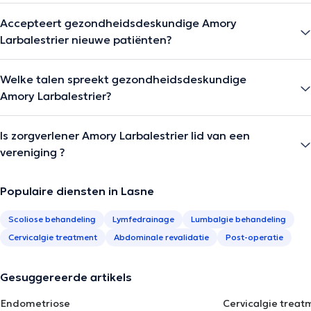
Accepteert gezondheidsdeskundige Amory
Larbalestrier nieuwe patiënten?
Welke talen spreekt gezondheidsdeskundige
Amory Larbalestrier?
Is zorgverlener Amory Larbalestrier lid van een
vereniging ?
Populaire diensten in Lasne
Scoliose behandeling
Lymfedrainage
Lumbalgie behandeling
Cervicalgie treatment
Abdominale revalidatie
Post-operatie
Gesuggereerde artikels
Endometriose
Cervicalgie treat