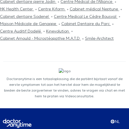
Cabinet dentaire pierre Jadin
Centre Médical de l'Alliance
HK Health Center
Centre Kiform
Cabinet médical Neptune
Cabinet dentaire Sodenel
Centre Medical Le Cèdre Bousval
Maison Médicale de Genappe
Cabinet Dentaire du Parc
Centre Auditif Dodelé
Kinevolution
Cabinet Arnould - Microstéopathie M.A.T.D
Smile-Architect
Doctoranytime is een totaaloplossing die de patiënt bijstaat vanaf de
eerste symptomen tot aan het herstel door hem de mogelijkheid te
bieden de beste zorgverlener te vinden, advies te vragen via chat en met
hem te praten via Videoconsultatie.
NL