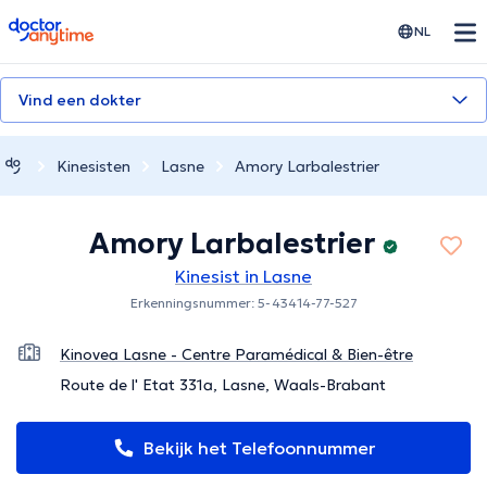
doctoranytime
NL
Vind een dokter
Kinesisten
Lasne
Amory Larbalestrier
Amory Larbalestrier
Kinesist in Lasne
Erkenningsnummer: 5-43414-77-527
Kinovea Lasne - Centre Paramédical & Bien-être
Route de l' Etat 331a, Lasne, Waals-Brabant
Bekijk het Telefoonnummer