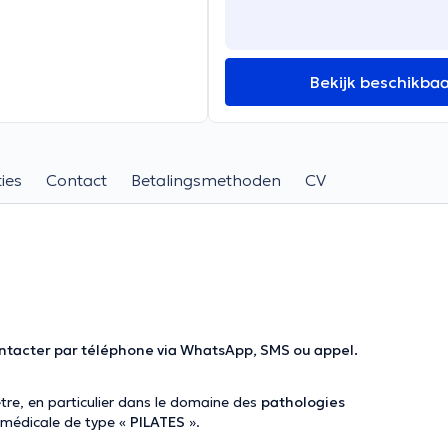
Bekijk beschikba
ies
Contact
Betalingsmethoden
CV
contacter par téléphone via WhatsApp, SMS ou appel.
tre, en particulier dans le domaine des
pathologies
médicale de type «
PILATES
».