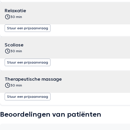
Relaxatie
30 min
Stuur een prijsaanvraag
Scoliose
30 min
Stuur een prijsaanvraag
Therapeutische massage
30 min
Stuur een prijsaanvraag
Beoordelingen van patiënten