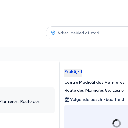
Praktijk 1
Centre Médical des Marnières
Route des Marnières 83, Lasne
Volgende beschikbaarheid
Marnières, Route des