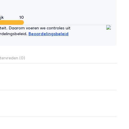
jk
10
iteit. Daarom voeren we controles uit
rdelingsbeleid.
Beoordelingsbeleid
tervreden (0)