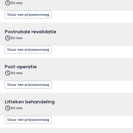
30 min
Stuur een prijsaanvraag
Postnatale revalidatie
30 min
Stuur een prijsaanvraag
Post-operatie
30 min
Stuur een prijsaanvraag
Litteken behandeling
30 min
Stuur een prijsaanvraag