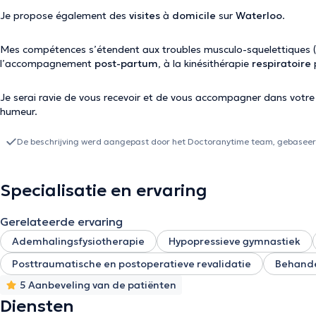
Je propose également des
visites
à
domicile
sur
Waterloo
.
Mes compétences s’étendent aux troubles musculo-squelettiques 
l’accompagnement
post-partum
, à la kinésithérapie
respiratoire
Je serai ravie de vous recevoir et de vous accompagner dans votre 
humeur.
De beschrijving werd aangepast door het Doctoranytime team, gebaseerd
Specialisatie en ervaring
Gerelateerde ervaring
Ademhalingsfysiotherapie
Hypopressieve gymnastiek
Posttraumatische en postoperatieve revalidatie
Behande
5 Aanbeveling van de patiënten
Diensten