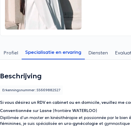
Specialisatie en ervaring
Profiel
Diensten
Evaluat
Beschrijving
Erkenningsnummer: 55669882527
Si vous désirez un RDV en cabinet ou en domicile, veuillez me 
Conventionnée
sur
Lasne
(frontière
WATERLOO
)
Diplômée d’un master en kinésithérapie et passionnée par le bien ê
féminines
, je suis spécialisée en
uro-gynécologie
et gymnastique 