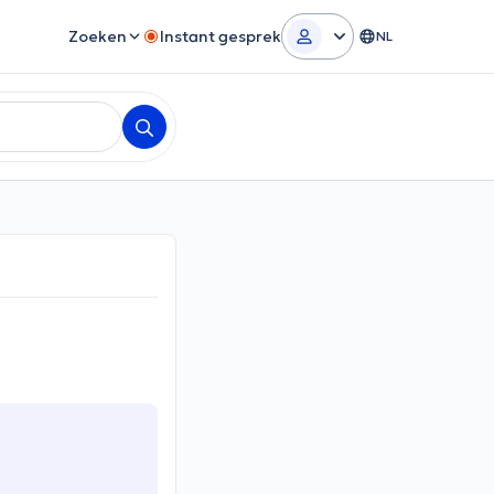
Zoeken
Instant gesprek
NL