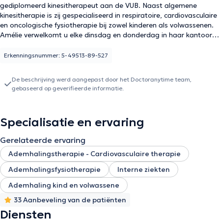
gediplomeerd kinesitherapeut aan de VUB. Naast algemene
kinesitherapie is zij gespecialiseerd in respiratoire, cardiovasculaire
en oncologische fysiotherapie bij zowel kinderen als volwassenen.
Amélie verwelkomt u elke dinsdag en donderdag in haar kantoor
op Winston Churchilllaan 199, 1180 Ukkel
Erkenningsnummer: 5-49513-89-527
De beschrijving werd aangepast door het Doctoranytime team,
gebaseerd op geverifieerde informatie.
Specialisatie en ervaring
Gerelateerde ervaring
Ademhalingstherapie - Cardiovasculaire therapie
Ademhalingsfysiotherapie
Interne ziekten
Ademhaling kind en volwassene
33 Aanbeveling van de patiënten
Diensten