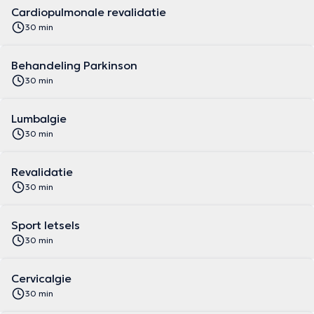
Cardiopulmonale revalidatie
30 min
Behandeling Parkinson
30 min
Lumbalgie
30 min
Revalidatie
30 min
Sport letsels
30 min
Cervicalgie
30 min