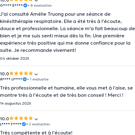
10.0
O**** E****
• 8 evaluaties
J’ai consulté Amélie Truong pour une séance de
kinésithérapie respiratoire. Elle a été très à l’écoute,
douce et professionnelle. La séance m’a fait beaucoup de
bien et je me suis senti mieux dès la fin. Une première
expérience très positive qui me donne confiance pour la
suite. Je recommande vivement!
04 oktober 2025
10.0
A**** U****
• 1 evaluatie
Très professionnelle et humaine, elle vous met à l’aise, se
montre très à l’écoute et de très bon conseil ! Merci !
14 augustus 2025
10.0
L**** F****
• 2 evaluaties
Très compétente et à l’écoute!