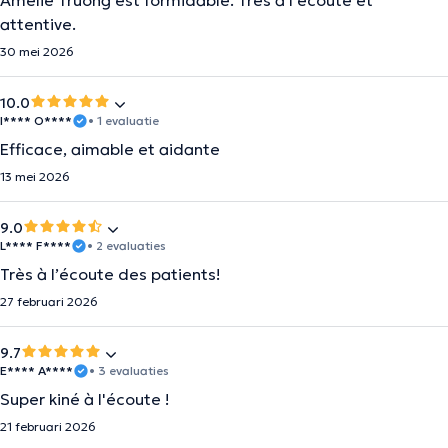
Amélie Truong est formidable. Très à l’écoute et
attentive.
30 mei 2026
10.0
I**** O****
• 1 evaluatie
Efficace, aimable et aidante
13 mei 2026
9.0
L**** F****
• 2 evaluaties
Très à l’écoute des patients!
27 februari 2026
9.7
E**** A****
• 3 evaluaties
Super kiné à l'écoute !
21 februari 2026