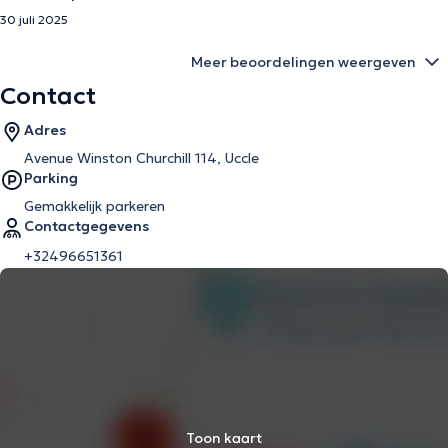
30 juli 2025
Meer beoordelingen weergeven
Contact
Adres
Avenue Winston Churchill 114, Uccle
Parking
Gemakkelijk parkeren
Contactgegevens
+32496651361
Toon kaart