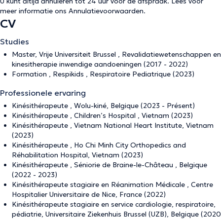
U kunt altijd annuleren tot 24 uur voor de afspraak. Lees voor
meer informatie ons
Annulatievoorwaarden
.
CV
Studies
Master, Vrije Universiteit Brussel , Revalidatiewetenschappen en
kinesitherapie inwendige aandoeningen (2017 - 2022)
Formation , Respikids , Respiratoire Pediatrique (2023)
Professionele ervaring
Kinésithérapeute , Wolu-kiné, Belgique (2023 - Présent)
Kinésithérapeute , Children’s Hospital , Vietnam (2023)
Kinésithérapeute , Vietnam National Heart Institute, Vietnam
(2023)
Kinésithérapeute , Ho Chi Minh City Orthopedics and
Réhabilitation Hospital, Vietnam (2023)
Kinésithérapeute , Séniorie de Braine-le-Château , Belgique
(2022 - 2023)
Kinésithérapeute stagiaire en Réanimation Médicale , Centre
Hospitalier Universitaire de Nice, France (2022)
Kinésithérapeute stagiaire en service cardiologie, respiratoire,
pédiatrie, Universitaire Ziekenhuis Brussel (UZB), Belgique (2020