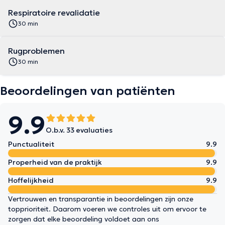
Respiratoire revalidatie
30 min
Rugproblemen
30 min
Beoordelingen van patiënten
9.9
O.b.v. 33 evaluaties
Punctualiteit
9.9
Properheid van de praktijk
9.9
Hoffelijkheid
9.9
Vertrouwen en transparantie in beoordelingen zijn onze
topprioriteit. Daarom voeren we controles uit om ervoor te
zorgen dat elke beoordeling voldoet aan ons