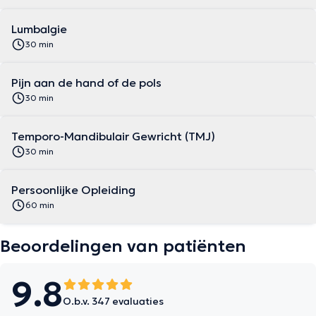
Lumbalgie
30 min
Pijn aan de hand of de pols
30 min
Temporo-Mandibulair Gewricht (TMJ)
30 min
Persoonlijke Opleiding
60 min
Beoordelingen van patiënten
9.8
O.b.v. 347 evaluaties