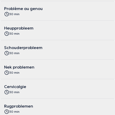
Problème au genou
30 min
Heupprobleem
30 min
Schouderprobleem
30 min
Nek problemen
30 min
Cervicalgie
30 min
Rugproblemen
30 min