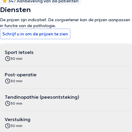
347 Aanbeveling van de patiënten
Diensten
De prijzen zijn indicatief. De zorgverlener kan de prijzen aanpassen
in functie van de pathologie.
Schrijf u in om de prijzen te zien
Sport letsels
30 min
Post-operatie
30 min
Tendinopathie (peesontsteking)
30 min
Verstuiking
30 min