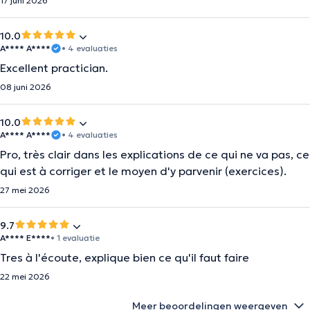
17 juni 2026
10.0
A**** A****
• 4 evaluaties
Excellent practician.
08 juni 2026
10.0
A**** A****
• 4 evaluaties
Pro, très clair dans les explications de ce qui ne va pas, ce
qui est à corriger et le moyen d'y parvenir (exercices).
27 mei 2026
9.7
A**** E****
• 1 evaluatie
Tres à l'écoute, explique bien ce qu'il faut faire
22 mei 2026
Meer beoordelingen weergeven