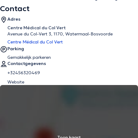
Contact
Adres
Centre Médical du Col Vert
Avenue du Col-Vert 3, 1170, Watermaal-Bosvoorde
Centre Médical du Col Vert
Parking
Gemakkelijk parkeren
Contactgegevens
+32456320469
Website
Toon kaart