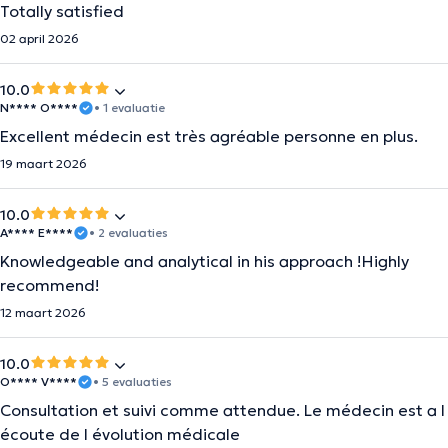
Totally satisfied
02 april 2026
10.0
N**** O****
• 1 evaluatie
Excellent médecin est très agréable personne en plus.
19 maart 2026
10.0
A**** E****
• 2 evaluaties
Knowledgeable and analytical in his approach !Highly
recommend!
12 maart 2026
10.0
O**** V****
• 5 evaluaties
Consultation et suivi comme attendue. Le médecin est a l
écoute de l évolution médicale