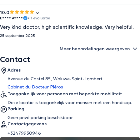
10.0
E**** A****
• 1 evaluatie
Very kind doctor, high scientific knowledge. Very helpful.
25 september 2025
Meer beoordelingen weergeven
Contact
Adres
Avenue du Castel 85, Woluwe-Saint-Lambert
Cabinet du Docteur Pléros
Toegankelijk voor personen met beperkte mobiliteit
Deze locatie is toegankelijk voor mensen met een handicap.
Parking
Geen privé parking beschikbaar
Contactgegevens
+32479930946