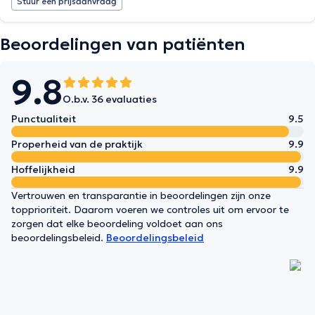
Stuur een prijsaanvraag
Beoordelingen van patiënten
9.8
O.b.v. 36 evaluaties
Punctualiteit
9.5
Properheid van de praktijk
9.9
Hoffelijkheid
9.9
Vertrouwen en transparantie in beoordelingen zijn onze
topprioriteit. Daarom voeren we controles uit om ervoor te
zorgen dat elke beoordeling voldoet aan ons
beoordelingsbeleid.
Beoordelingsbeleid