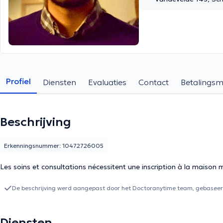
Profiel
Diensten
Evaluaties
Contact
Betalings
Beschrijving
Erkenningsnummer: 10472726005
Les soins et consultations nécessitent une inscription à la maison 
De beschrijving werd aangepast door het Doctoranytime team, gebaseerd
Diensten