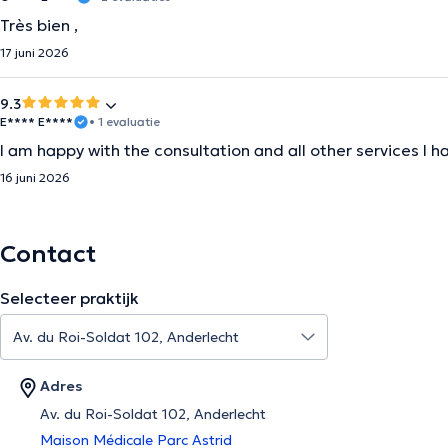
Très bien ,
17 juni 2026
9.3
E**** E****
• 1 evaluatie
I am happy with the consultation and all other services I h
16 juni 2026
Contact
Selecteer praktijk
Adres
Av. du Roi-Soldat 102, Anderlecht
Maison Médicale Parc Astrid