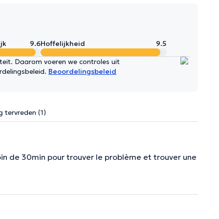
jk
9.6
Hoffelijkheid
9.5
iteit. Daarom voeren we controles uit
rdelingsbeleid.
Beoordelingsbeleid
g tervreden (1)
oin de 30min pour trouver le problème et trouver une