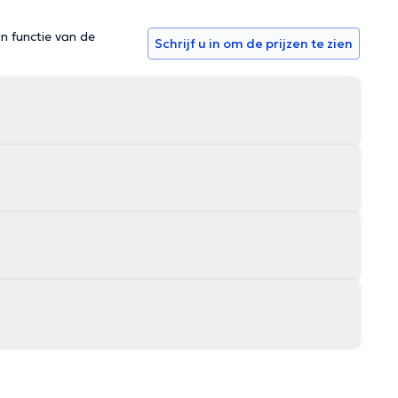
in functie van de
Schrijf u in om de prijzen te zien