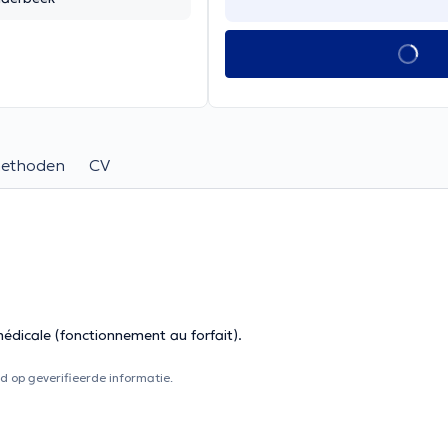
methoden
CV
médicale (fonctionnement au forfait).
 op geverifieerde informatie.