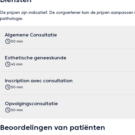
De prijzen zijn indicatief. De zorgverlener kan de prijzen aanpassen 
pathologie.
Algemene Consultatie
30 min
Esthetische geneeskunde
45 min
Inscription avec consultation
30 min
Opvolgingsconsultatie
30 min
Beoordelingen van patiënten