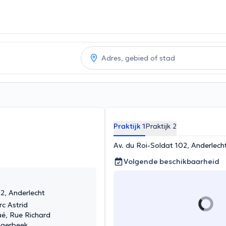
Praktijk 1
Praktijk 2
Av. du Roi-Soldat 102, Anderlech
Volgende beschikbaarheid
2, Anderlecht
c Astrid
é, Rue Richard
haerbeek