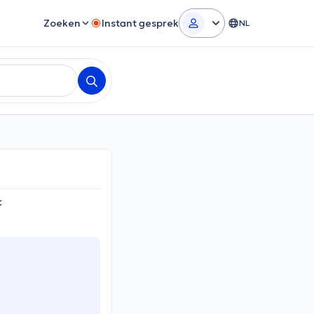
Zoeken
Instant gesprek
NL
t