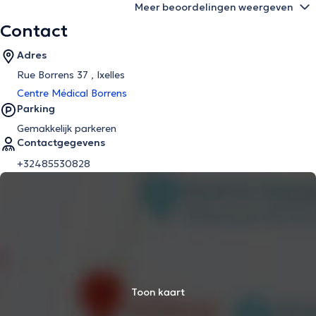
Meer beoordelingen weergeven
Contact
Adres
Rue Borrens 37 , Ixelles
Centre Médical Borrens
Parking
Gemakkelijk parkeren
Contactgegevens
+32485530828
Toon kaart