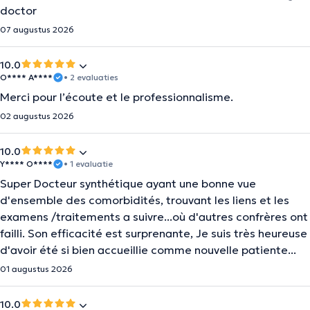
doctor
07 augustus 2026
10.0
O**** A****
• 2 evaluaties
Merci pour l’écoute et le professionnalisme.
02 augustus 2026
10.0
Y**** O****
• 1 evaluatie
Super Docteur synthétique ayant une bonne vue
d'ensemble des comorbidités, trouvant les liens et les
examens /traitements a suivre...où d'autres confrères ont
failli. Son efficacité est surprenante, Je suis très heureuse
d'avoir été si bien accueillie comme nouvelle patiente...
01 augustus 2026
10.0