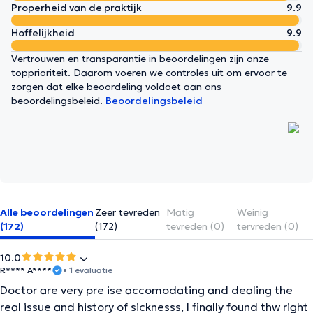
Properheid van de praktijk
9.9
Hoffelijkheid
9.9
Vertrouwen en transparantie in beoordelingen zijn onze
topprioriteit. Daarom voeren we controles uit om ervoor te
zorgen dat elke beoordeling voldoet aan ons
beoordelingsbeleid.
Beoordelingsbeleid
Alle beoordelingen
Zeer tevreden
Matig
Weinig
(172)
(172)
tevreden (0)
tervreden (0)
10.0
R**** A****
• 1 evaluatie
Doctor are very pre ise accomodating and dealing the
real issue and history of sicknesss, I finally found thw right