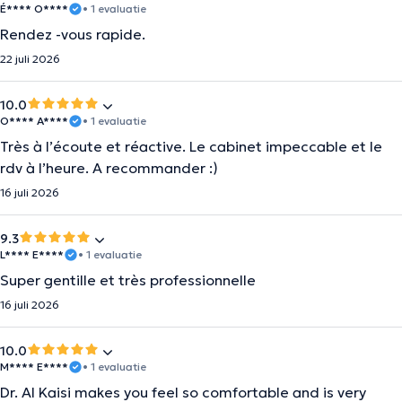
É**** O****
• 1 evaluatie
Rendez -vous rapide.
22 juli 2026
10.0
O**** A****
• 1 evaluatie
Très à l’écoute et réactive. Le cabinet impeccable et le
rdv à l’heure. A recommander :)
16 juli 2026
9.3
L**** E****
• 1 evaluatie
Super gentille et très professionnelle
16 juli 2026
10.0
M**** E****
• 1 evaluatie
Dr. Al Kaisi makes you feel so comfortable and is very