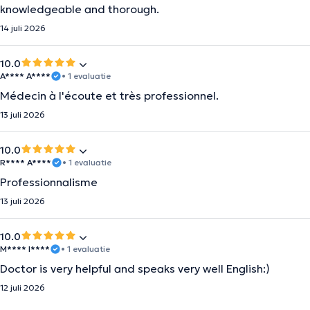
knowledgeable and thorough.
14 juli 2026
10.0
A**** A****
• 1 evaluatie
Médecin à l'écoute et très professionnel.
13 juli 2026
10.0
R**** A****
• 1 evaluatie
Professionnalisme
13 juli 2026
10.0
M**** I****
• 1 evaluatie
Doctor is very helpful and speaks very well English:)
12 juli 2026