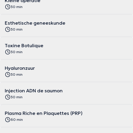
Kleine operatie
30 min
Esthetische geneeskunde
30 min
Toxine Botulique
30 min
Hyaluronzuur
30 min
Injection ADN de saumon
30 min
Plasma Riche en Plaquettes (PRP)
60 min