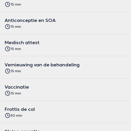
15 min
Anticonceptie en SOA
15 min
Medisch attest
15 min
Vernieuwing van de behandeling
15 min
Vaccinatie
15 min
Frottis de col
30 min