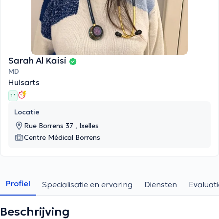
Sarah Al Kaisi
MD
Huisarts
1 '
Locatie
Rue Borrens 37 , Ixelles
Centre Médical Borrens
Profiel
Specialisatie en ervaring
Diensten
Evaluati
Beschrijving