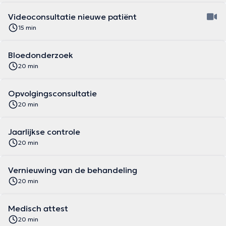
Videoconsultatie nieuwe patiënt
15 min
Bloedonderzoek
20 min
Opvolgingsconsultatie
20 min
Jaarlijkse controle
20 min
Vernieuwing van de behandeling
20 min
Medisch attest
20 min