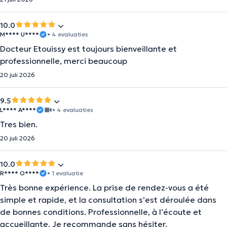
10.0
M**** U****
• 4 evaluaties
Docteur Etouissy est toujours bienveillante et
professionnelle, merci beaucoup
20 juli 2026
9.5
L**** A****
• 4 evaluaties
Tres bien.
20 juli 2026
10.0
R**** O****
• 1 evaluatie
Très bonne expérience. La prise de rendez-vous a été
simple et rapide, et la consultation s’est déroulée dans
de bonnes conditions. Professionnelle, à l’écoute et
accueillante. Je recommande sans hésiter.