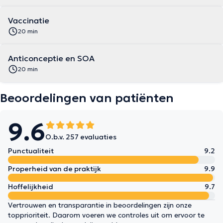
Vaccinatie
20 min
Anticonceptie en SOA
20 min
Beoordelingen van patiënten
9.6
O.b.v. 257 evaluaties
Punctualiteit
9.2
Properheid van de praktijk
9.9
Hoffelijkheid
9.7
Vertrouwen en transparantie in beoordelingen zijn onze
topprioriteit. Daarom voeren we controles uit om ervoor te