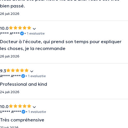
bien passé.
26 juli 2026
10.0
I**** A****
• 1 evaluatie
Docteur à l’écoute, qui prend son temps pour expliquer
les choses, je la recommande
26 juli 2026
9.3
A**** A****
• 1 evaluatie
Professional and kind
24 juli 2026
10.0
U**** A****
• 1 evaluatie
Très compréhensive
21 juli 2026