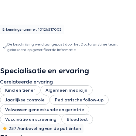
Erkenningsnummer: 10126517003
De beschrijving werd aangepast door het Doctoranytime team,
gebaseerd op geverifieerde informatie.
Specialisatie en ervaring
Gerelateerde ervaring
Kind en tiener
Algemeen medicijn
Jaarlijkse controle
Pediatrische follow-up
Volwassen geneeskunde en geriatrie
Vaccinatie en screening
Bloedtest
257 Aanbeveling van de patiënten