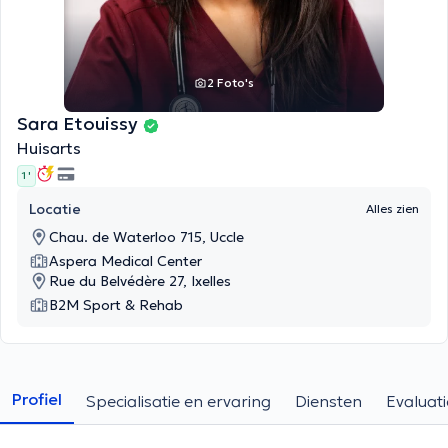
2 Foto's
Sara Etouissy
Huisarts
1 '
Locatie
Alles zien
Chau. de Waterloo 715, Uccle
Aspera Medical Center
Rue du Belvédère 27, Ixelles
B2M Sport & Rehab
Profiel
Specialisatie en ervaring
Diensten
Evaluati