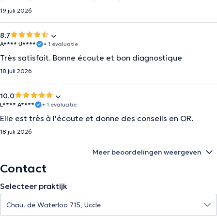
19 juli 2026
8.7
A**** U****
• 1 evaluatie
Très satisfait. Bonne écoute et bon diagnostique
18 juli 2026
10.0
L**** A****
• 1 evaluatie
Elle est très à l'écoute et donne des conseils en OR.
18 juli 2026
Meer beoordelingen weergeven
Contact
Selecteer praktijk