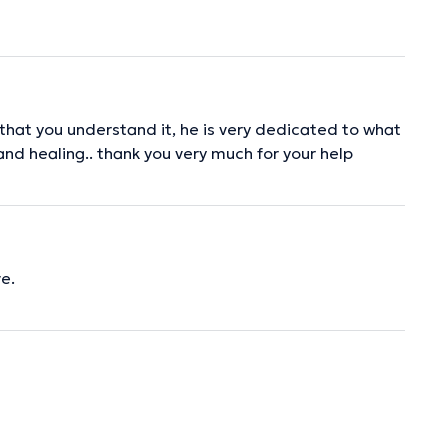
l that you understand it, he is very dedicated to what
nd healing.. thank you very much for your help
e.