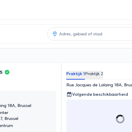
ns
Praktijk 1
Praktijk 2
Rue Jacques de Lalaing 18A, Brus
Volgende beschikbaarheid
ing 18A, Brussel
nter
7, Brussel
entrum