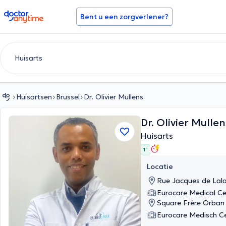
doctoranytime
Bent u een zorgverlener?
Huisartsen
Brussel
Dr. Olivier Mullens
Dr. Olivier Mulle
Huisarts
1 '
Locatie
Rue Jacques de Lala
Eurocare Medical Ce
Square Frère Orban 
Eurocare Medisch C