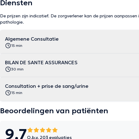
Diensten
De prijzen zijn indicatief. De zorgverlener kan de prijzen aanpassen 
pathologie.
Algemene Consultatie
15 min
BILAN DE SANTE ASSURANCES
30 min
Consultation + prise de sang/urine
15 min
Beoordelingen van patiënten
9.7
O.b.v. 203 evaluaties