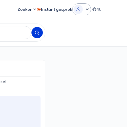
Zoeken
Instant gesprek
NL
sel