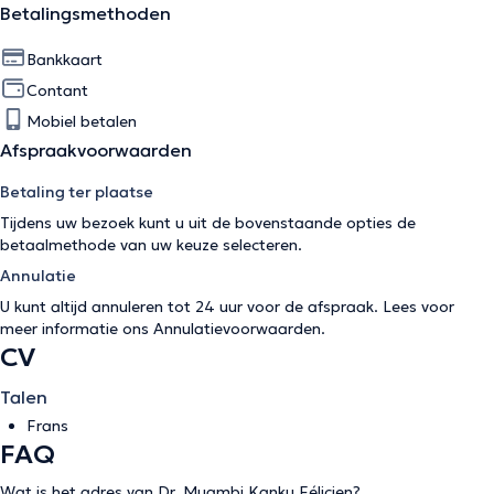
Betalingsmethoden
Bankkaart
Contant
Mobiel betalen
Afspraakvoorwaarden
Betaling ter plaatse
Tijdens uw bezoek kunt u uit de bovenstaande opties de
betaalmethode van uw keuze selecteren.
Annulatie
U kunt altijd annuleren tot 24 uur voor de afspraak. Lees voor
meer informatie ons
Annulatievoorwaarden
.
CV
Talen
Frans
FAQ
Wat is het adres van Dr. Muambi Kanku Félicien?