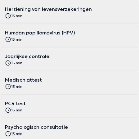
Herziening van levensverzekeringen
15 min
Humaan papillomavirus (HPV)
15 min
Jaarlijkse controle
15 min
Medisch attest
15 min
PCR test
15 min
Psychologisch consultatie
15 min