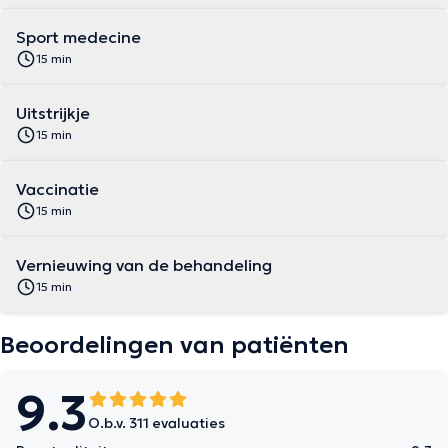
Sport medecine
15 min
Uitstrijkje
15 min
Vaccinatie
15 min
Vernieuwing van de behandeling
15 min
Beoordelingen van patiënten
9.3
O.b.v. 311 evaluaties