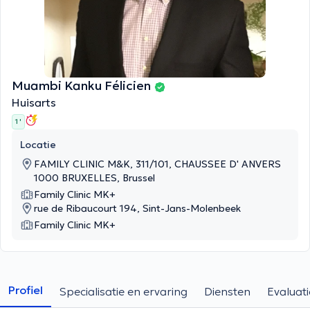
Muambi Kanku Félicien
Huisarts
1 '
Locatie
FAMILY CLINIC M&K, 311/101, CHAUSSEE D' ANVERS
1000 BRUXELLES, Brussel
Family Clinic MK+
rue de Ribaucourt 194, Sint-Jans-Molenbeek
Family Clinic MK+
Profiel
Specialisatie en ervaring
Diensten
Evaluati