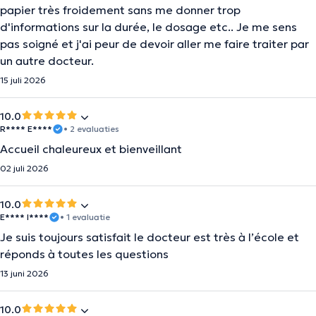
papier très froidement sans me donner trop
d'informations sur la durée, le dosage etc.. Je me sens
pas soigné et j'ai peur de devoir aller me faire traiter par
un autre docteur.
15 juli 2026
10.0
R**** E****
• 2 evaluaties
Accueil chaleureux et bienveillant
02 juli 2026
10.0
E**** I****
• 1 evaluatie
Je suis toujours satisfait le docteur est très à l’école et
réponds à toutes les questions
13 juni 2026
10.0