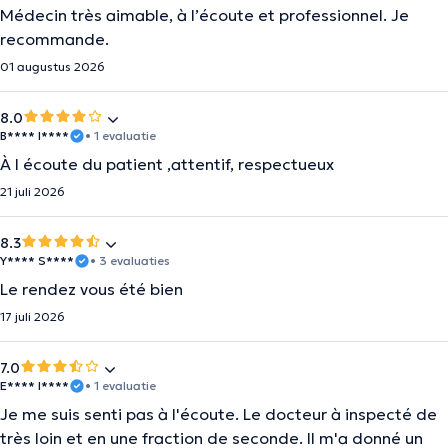
Médecin très aimable, à l’écoute et professionnel. Je
recommande.
01 augustus 2026
8.0
B**** I****
• 1 evaluatie
À l écoute du patient ,attentif, respectueux
21 juli 2026
8.3
Y**** S****
• 3 evaluaties
Le rendez vous été bien
17 juli 2026
7.0
E**** I****
• 1 evaluatie
Je me suis senti pas à l'écoute. Le docteur à inspecté de
très loin et en une fraction de seconde. Il m'a donné un