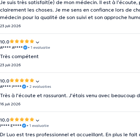
Je suis très satisfait(e) de mon médecin. Il est à l’écoute,
clairement les choses. Je me sens en confiance lors de 
médecin pour la qualité de son suivi et son approche hum
23 juli 2026
10.0
A**** A****
• 1 evaluatie
Très compétent
23 juli 2026
10.0
A**** I****
• 2 evaluaties
Très à l'écoute et rassurant. J'étais venu avec beaucoup 
16 juli 2026
10.0
I**** E****
• 1 evaluatie
Dr Luo est tres professionnel et accueillant. En plus le fait 