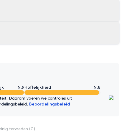
jk
9.9
Hoffelijkheid
9.8
iteit. Daarom voeren we controles uit
rdelingsbeleid.
Beoordelingsbeleid
inig tervreden (0)