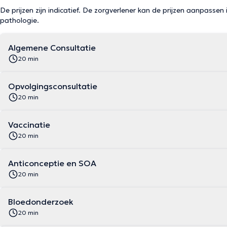
De prijzen zijn indicatief. De zorgverlener kan de prijzen aanpassen 
pathologie.
Algemene Consultatie
20 min
Opvolgingsconsultatie
20 min
Vaccinatie
20 min
Anticonceptie en SOA
20 min
Bloedonderzoek
20 min