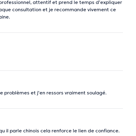
 professionnel, attentif et prend le temps d’expliquer
chaque consultation et je recommande vivement ce
aine.
de problèmes et j'en ressors vraiment soulagé.
qu il parle chinois cela renforce le lien de confiance.