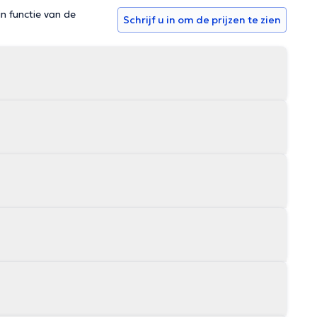
in functie van de
Schrijf u in om de prijzen te zien