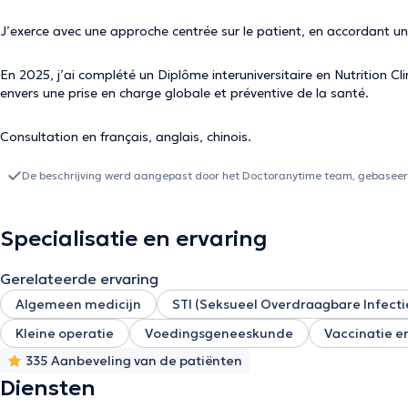
J’exerce avec une approche centrée sur le patient, en accordant une
En 2025, j’ai complété un Diplôme interuniversitaire en Nutrition 
envers une prise en charge globale et préventive de la santé.
Consultation en français, anglais, chinois.
De beschrijving werd aangepast door het Doctoranytime team, gebaseerd
Specialisatie en ervaring
Gerelateerde ervaring
Algemeen medicijn
STI (Seksueel Overdraagbare Infecti
Kleine operatie
Voedingsgeneeskunde
Vaccinatie e
335 Aanbeveling van de patiënten
Diensten