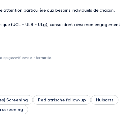
 attention particulière aux besoins individuels de chacun.
Clinique (UCL – ULB – ULg), consolidant ainsi mon engagement
 op geverifieerde informatie.
es) Screening
Pediatrische follow-up
Huisarts
n screening