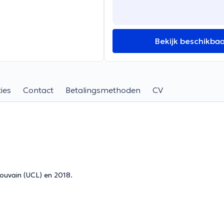
Bekijk beschikba
ies
Contact
Betalingsmethoden
CV
Louvain (UCL) en 2018.