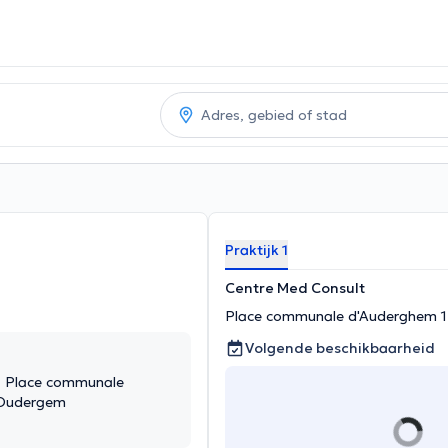
Praktijk 1
Centre Med Consult
Place communale d'Auderghem 1
Volgende beschikbaarheid
, Place communale
 Oudergem