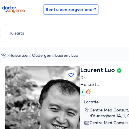
doctoranytime
Bent u een zorgverlener?
Huisartsen
Oudergem
Laurent Luo
Laurent Luo
Dr.
Huisarts
1 '
Locatie
Centre Med Consult
d'Auderghem 14, 1,
Centre Med Consult