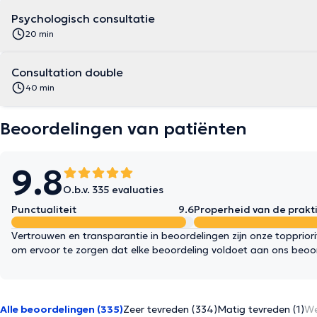
Psychologisch consultatie
20 min
Consultation double
40 min
Beoordelingen van patiënten
9.8
O.b.v. 335 evaluaties
Punctualiteit
9.6
Properheid van de prakti
Vertrouwen en transparantie in beoordelingen zijn onze topprior
om ervoor te zorgen dat elke beoordeling voldoet aan ons beoo
Alle beoordelingen (335)
Zeer tevreden (334)
Matig tevreden (1)
We