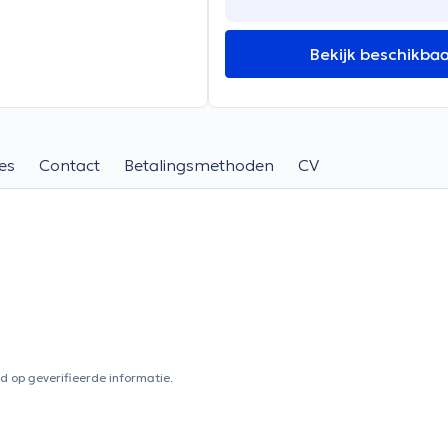
Bekijk beschikba
es
Contact
Betalingsmethoden
CV
 op geverifieerde informatie.