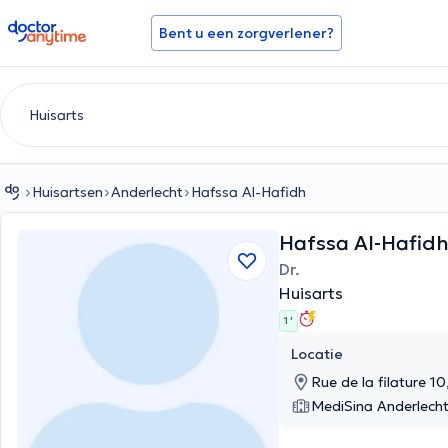
doctoranytime
Bent u een zorgverlener?
Huisartsen
Anderlecht
Hafssa Al-Hafidh
Hafssa Al-Hafid
Dr.
Huisarts
1 '
Locatie
Rue de la filature 10
MediSina Anderlech