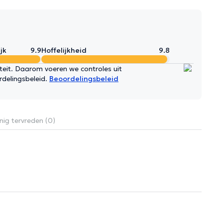
jk
9.9
Hoffelijkheid
9.8
iteit. Daarom voeren we controles uit
rdelingsbeleid.
Beoordelingsbeleid
nig tervreden (0)