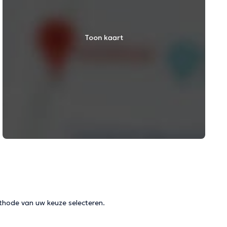
Toon kaart
thode van uw keuze selecteren.