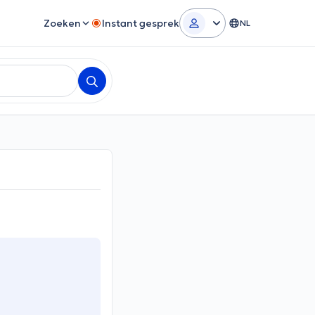
Zoeken
Instant gesprek
NL