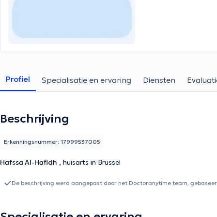
Profiel
Specialisatie en ervaring
Diensten
Evaluati
Beschrijving
Erkenningsnummer: 17999537005
Hafssa Al-Hafidh
, huisarts in Brussel
De beschrijving werd aangepast door het Doctoranytime team, gebaseerd
Specialisatie en ervaring