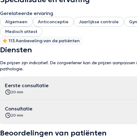
Gerelateerde ervaring
Algemeen
Anticonceptie
Jaarlijkse controle
Gyn
Medisch attest
113 Aanbeveling van de patiënten
Diensten
De prijzen zijn indicatief. De zorgverlener kan de prijzen aanpassen 
pathologie.
Eerste consultatie
20 min
Consultatie
20 min
Beoordelingen van patiënten