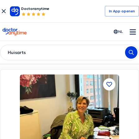
Doctoranytime
In App openen
doctoranytime
NL
Huisarts