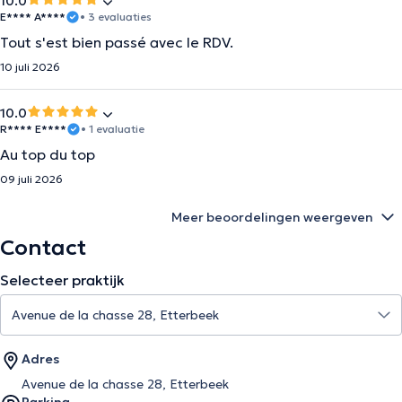
10.0
E**** A****
• 3 evaluaties
Tout s'est bien passé avec le RDV.
10 juli 2026
10.0
R**** E****
• 1 evaluatie
Au top du top
09 juli 2026
Meer beoordelingen weergeven
Contact
Selecteer praktijk
Adres
Avenue de la chasse 28, Etterbeek