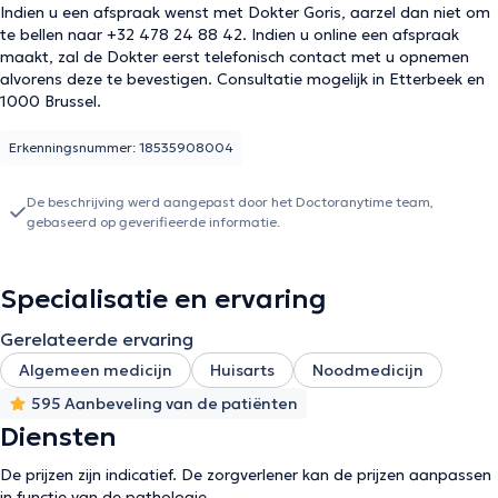
Indien u een afspraak wenst met Dokter Goris, aarzel dan niet om
te bellen naar +32 478 24 88 42. Indien u online een afspraak
maakt, zal de Dokter eerst telefonisch contact met u opnemen
alvorens deze te bevestigen. Consultatie mogelijk in Etterbeek en
1000 Brussel.
Erkenningsnummer: 18535908004
De beschrijving werd aangepast door het Doctoranytime team,
gebaseerd op geverifieerde informatie.
Specialisatie en ervaring
Gerelateerde ervaring
Algemeen medicijn
Huisarts
Noodmedicijn
595 Aanbeveling van de patiënten
Diensten
De prijzen zijn indicatief. De zorgverlener kan de prijzen aanpassen
in functie van de pathologie.