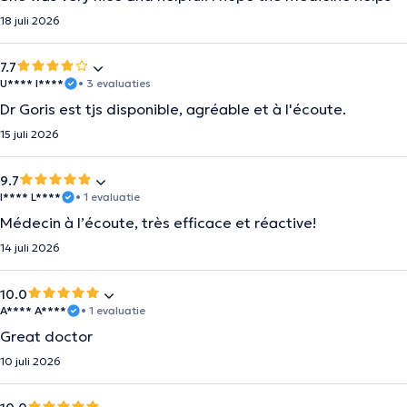
18 juli 2026
7.7
U**** I****
• 3 evaluaties
Dr Goris est tjs disponible, agréable et à l'écoute.
15 juli 2026
9.7
I**** L****
• 1 evaluatie
Médecin à l’écoute, très efficace et réactive!
14 juli 2026
10.0
A**** A****
• 1 evaluatie
Great doctor
10 juli 2026