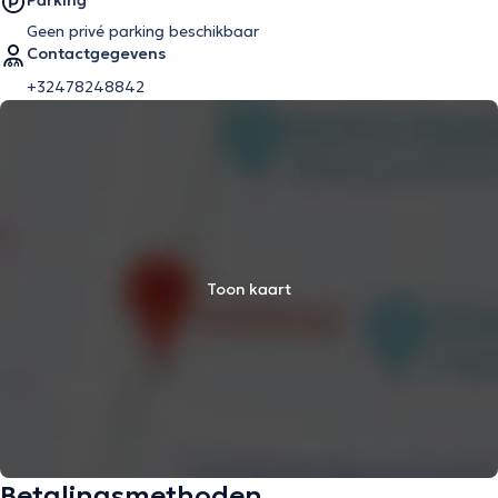
Parking
Geen privé parking beschikbaar
Contactgegevens
+32478248842
Toon kaart
Betalingsmethoden