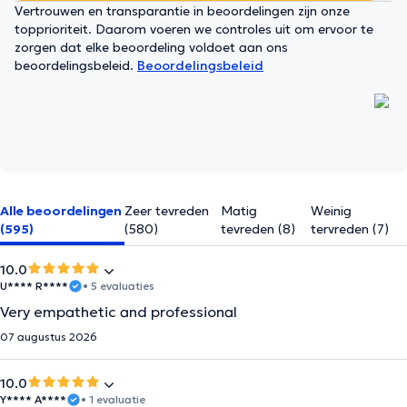
Vertrouwen en transparantie in beoordelingen zijn onze
topprioriteit. Daarom voeren we controles uit om ervoor te
zorgen dat elke beoordeling voldoet aan ons
beoordelingsbeleid.
Beoordelingsbeleid
Alle beoordelingen
Zeer tevreden
Matig
Weinig
(595)
(580)
tevreden (8)
tervreden (7)
10.0
U**** R****
• 5 evaluaties
Very empathetic and professional
07 augustus 2026
10.0
Y**** A****
• 1 evaluatie