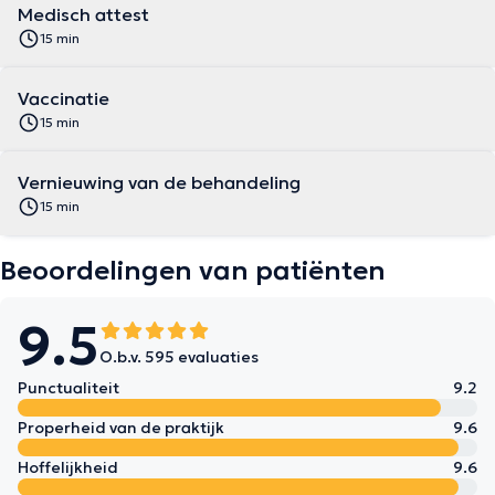
Medisch attest
15 min
Vaccinatie
15 min
Vernieuwing van de behandeling
15 min
Beoordelingen van patiënten
9.5
O.b.v. 595 evaluaties
Punctualiteit
9.2
Properheid van de praktijk
9.6
Hoffelijkheid
9.6