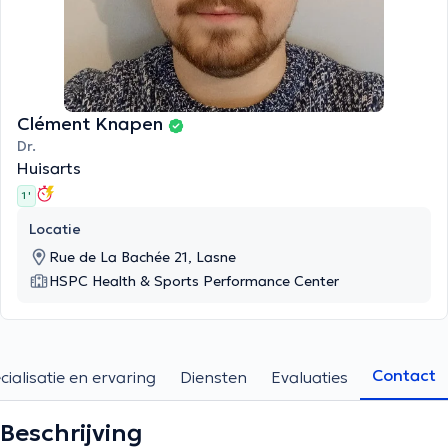
Clément Knapen
Dr.
Huisarts
1 '
Locatie
Rue de La Bachée 21, Lasne
HSPC Health & Sports Performance Center
Contact
cialisatie en ervaring
Diensten
Evaluaties
Beschrijving