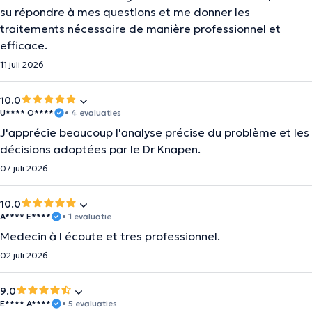
su répondre à mes questions et me donner les
traitements nécessaire de manière professionnel et
efficace.
11 juli 2026
10.0
U**** O****
• 4 evaluaties
J'apprécie beaucoup l'analyse précise du problème et les
décisions adoptées par le Dr Knapen.
07 juli 2026
10.0
A**** E****
• 1 evaluatie
Medecin à l écoute et tres professionnel.
02 juli 2026
9.0
E**** A****
• 5 evaluaties