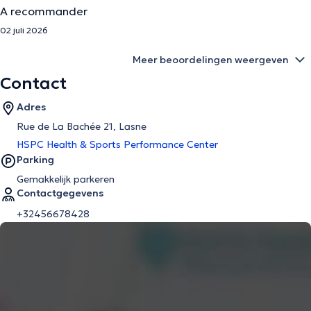
A recommander
02 juli 2026
Meer beoordelingen weergeven
Contact
Adres
Rue de La Bachée 21, Lasne
HSPC Health & Sports Performance Center
Parking
Gemakkelijk parkeren
Contactgegevens
+32456678428