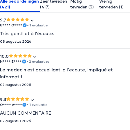
Alle beoordelingen
Zeer tevreden
Matig
Weinig
(421)
(417)
tevreden (3)
tervreden (1)
9.7
U**** O****
• 1 evaluatie
Très gentil et à l'écoute.
08 augustus 2026
10.0
N**** E****
• 2 evaluaties
Le medecin est accueillant, a l'ecoute, impliqué et
informatif
07 augustus 2026
9.3
O**** A****
• 1 evaluatie
AUCUN COMMENTAIRE
07 augustus 2026