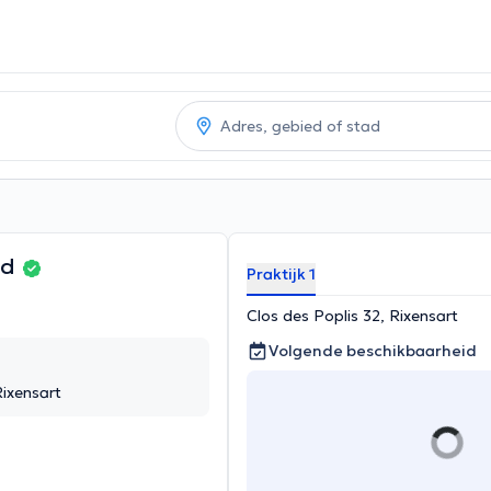
ld
Praktijk 1
Clos des Poplis 32, Rixensart
Volgende beschikbaarheid
Rixensart