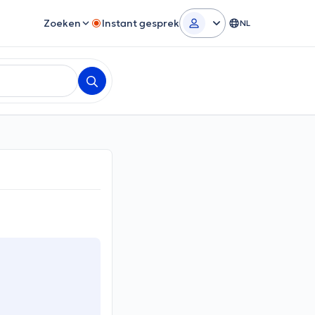
Zoeken
Instant gesprek
NL