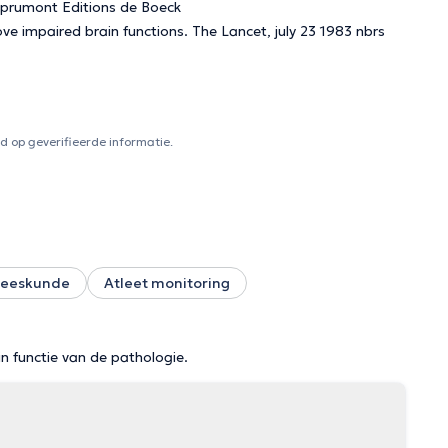
re Sprumont Editions de Boeck
 op geverifieerde informatie.
neeskunde
Atleet monitoring
in functie van de pathologie.