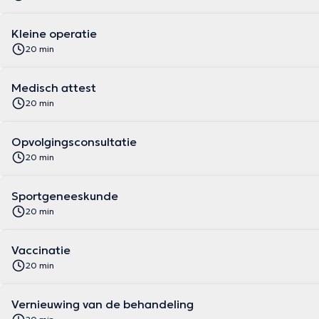
Kleine operatie
20 min
Medisch attest
20 min
Opvolgingsconsultatie
20 min
Sportgeneeskunde
20 min
Vaccinatie
20 min
Vernieuwing van de behandeling