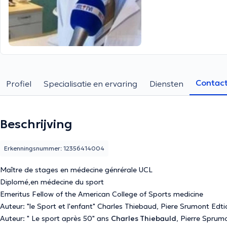
Contac
Profiel
Specialisatie en ervaring
Diensten
Beschrijving
Erkenningsnummer: 12356414004
Maître de stages en médecine génrérale UCL
Diplomé,en médecine du sport
Emeritus Fellow of the American College of Sports medicine
Auteur: " Le sport après 50" ans
Charles Thiebauld
, Pierre Sprum