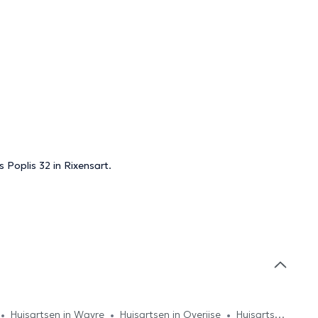
 Poplis 32 in Rixensart.
Huisartsen in Wavre
Huisartsen in Overijse
Huisartsen