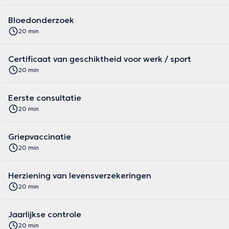
Bloedonderzoek
20 min
Certificaat van geschiktheid voor werk / sport
20 min
Eerste consultatie
20 min
Griepvaccinatie
20 min
Herziening van levensverzekeringen
20 min
Jaarlijkse controle
20 min