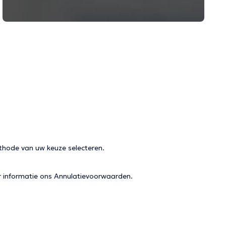
thode van uw keuze selecteren.
r informatie ons
Annulatievoorwaarden
.