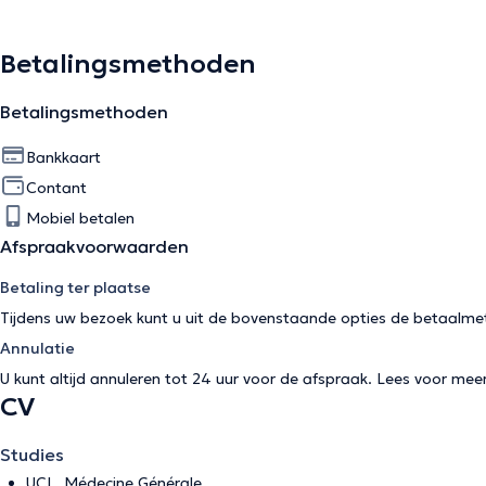
Betalingsmethoden
Betalingsmethoden
Bankkaart
Contant
Mobiel betalen
Afspraakvoorwaarden
Betaling ter plaatse
Tijdens uw bezoek kunt u uit de bovenstaande opties de betaalme
Annulatie
U kunt altijd annuleren tot 24 uur voor de afspraak. Lees voor mee
CV
Studies
UCL, Médecine Générale