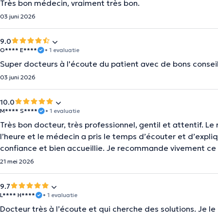
Très bon médecin, vraiment très bon.
03 juni 2026
9.0
O**** E****
• 1 evaluatie
Super docteurs à l'écoute du patient avec de bons conseil
03 juni 2026
10.0
M**** S****
• 1 evaluatie
Très bon docteur, très professionnel, gentil et attentif. Le
l’heure et le médecin a pris le temps d’écouter et d’expli
confiance et bien accueillie. Je recommande vivement ce
21 mei 2026
9.7
L**** H****
• 1 evaluatie
Docteur très à l’écoute et qui cherche des solutions. Je