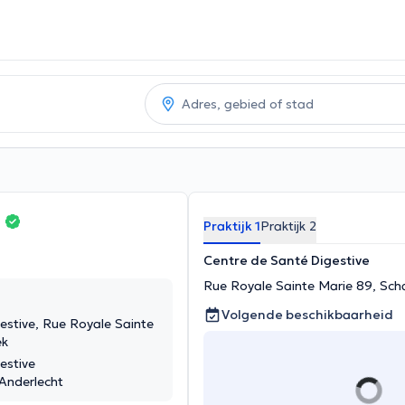
n
Praktijk 1
Praktijk 2
Centre de Santé Digestive
Rue Royale Sainte Marie 89, Sch
Volgende beschikbaarheid
estive, Rue Royale Sainte
ek
estive
 Anderlecht