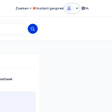
Zoeken
Instant gesprek
NL
aerbeek