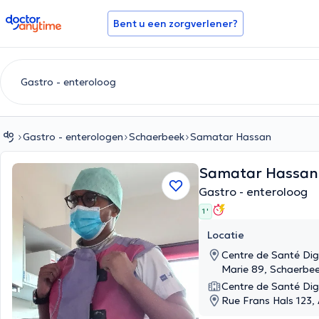
doctoranytime
Bent u een zorgverlener?
Gastro - enterologen
Schaerbeek
Samatar Hassan
Samatar Hassa
Gastro - enteroloog
1 '
Locatie
Centre de Santé Dig
Marie 89, Schaerbe
Centre de Santé Dig
Rue Frans Hals 123,