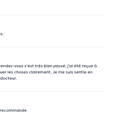
s.
 rendez-vous s’est très bien passé, j’ai été reçue à
quer les choses clairement. Je me suis sentie en
 docteur.
 le recommande