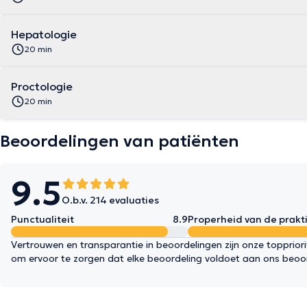
Hepatologie
20 min
Proctologie
20 min
Beoordelingen van patiënten
9.5
O.b.v. 214 evaluaties
Punctualiteit
8.9
Properheid van de prakti
Vertrouwen en transparantie in beoordelingen zijn onze topprior
om ervoor te zorgen dat elke beoordeling voldoet aan ons beoo