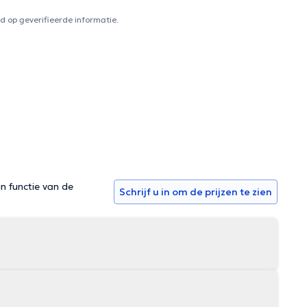
 op geverifieerde informatie.
in functie van de
Schrijf u in om de prijzen te zien