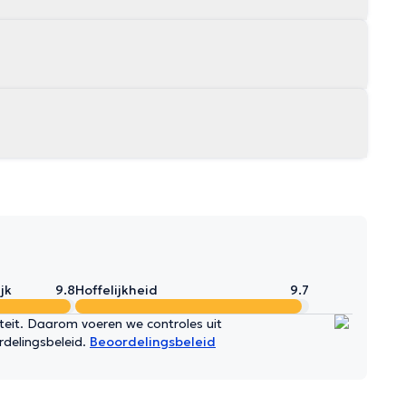
jk
9.8
Hoffelijkheid
9.7
iteit. Daarom voeren we controles uit
rdelingsbeleid.
Beoordelingsbeleid