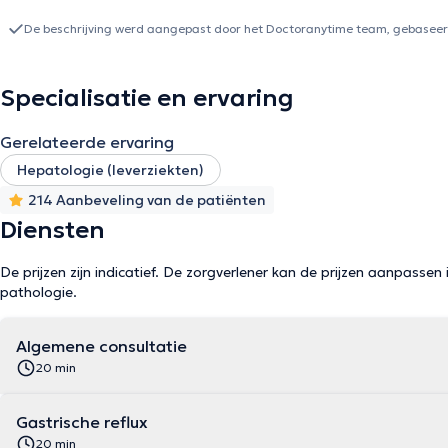
De beschrijving werd aangepast door het Doctoranytime team, gebaseerd
Specialisatie en ervaring
Gerelateerde ervaring
Hepatologie (leverziekten)
214 Aanbeveling van de patiënten
Diensten
De prijzen zijn indicatief. De zorgverlener kan de prijzen aanpassen 
pathologie.
Algemene consultatie
20 min
Gastrische reflux
20 min