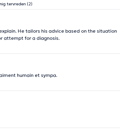
nig tervreden (2)
xplain. He tailors his advice based on the situation
or attempt for a diagnosis.
 vraiment humain et sympa.