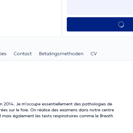
ies
Contact
Betalingsmethoden
CV
athologies de
amens dans notre centre
) mais également les tests respiratoires comme le Breath