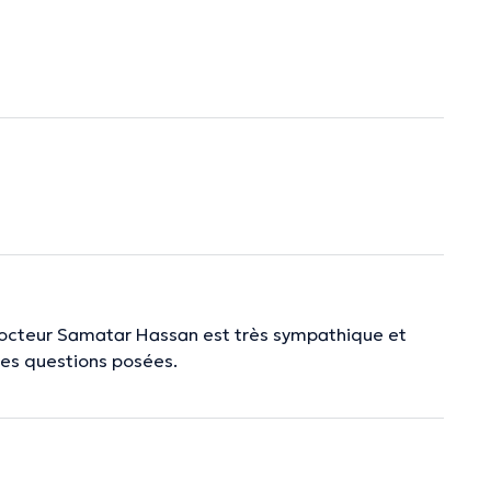
e Docteur Samatar Hassan est très sympathique et
les questions posées.