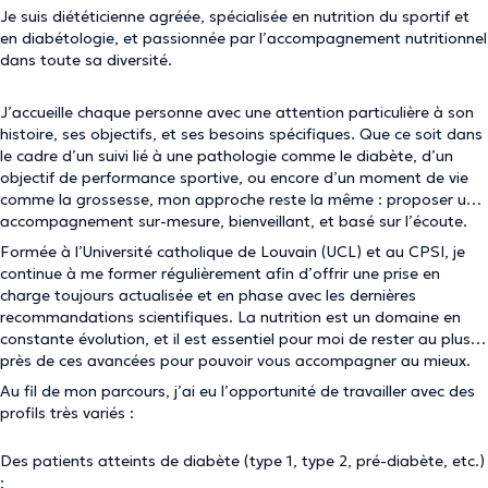
Je suis diététicienne agréée, spécialisée en nutrition du sportif et
en diabétologie, et passionnée par l’accompagnement nutritionnel
dans toute sa diversité.
J’accueille chaque personne avec une attention particulière à son
histoire, ses objectifs, et ses besoins spécifiques. Que ce soit dans
le cadre d’un suivi lié à une pathologie comme le diabète, d’un
objectif de performance sportive, ou encore d’un moment de vie
comme la grossesse, mon approche reste la même : proposer un
accompagnement sur-mesure, bienveillant, et basé sur l’écoute.
Formée à l’Université catholique de Louvain (UCL) et au CPSI, je
continue à me former régulièrement afin d’offrir une prise en
charge toujours actualisée et en phase avec les dernières
recommandations scientifiques. La nutrition est un domaine en
constante évolution, et il est essentiel pour moi de rester au plus
près de ces avancées pour pouvoir vous accompagner au mieux.
Au fil de mon parcours, j’ai eu l’opportunité de travailler avec des
profils très variés :
Des patients atteints de diabète (type 1, type 2, pré-diabète, etc.)
;