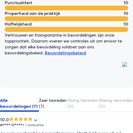
Punctualiteit
10
Properheid van de praktijk
10
Hoffelijkheid
10
Vertrouwen en transparantie in beoordelingen zijn onze
topprioriteit. Daarom voeren we controles uit om ervoor te
zorgen dat elke beoordeling voldoet aan ons
beoordelingsbeleid.
Beoordelingsbeleid
Alle
Zeer tevreden
Matig tevreden
Weinig tervreden
beoordelingen (7)
(7)
(0)
(0)
10.0
A**** O****
• 1 evaluatie