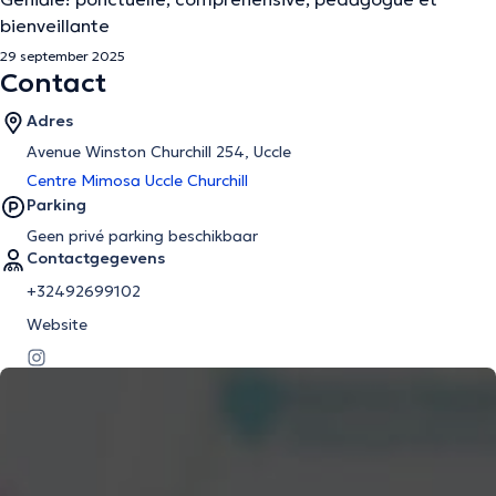
bienveillante
29 september 2025
Contact
Adres
Avenue Winston Churchill 254, Uccle
Centre Mimosa Uccle Churchill
Parking
Geen privé parking beschikbaar
Contactgegevens
+32492699102
Website