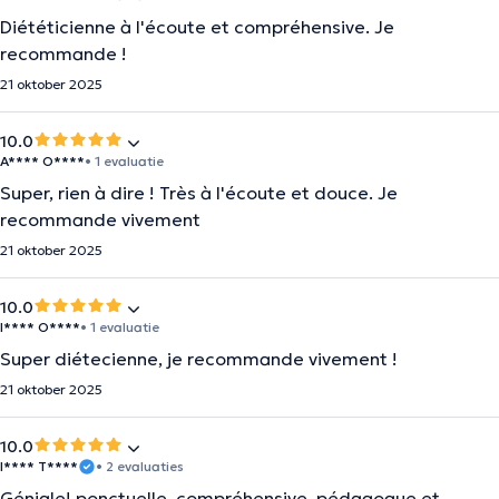
Diététicienne à l'écoute et compréhensive. Je
recommande !
21 oktober 2025
10.0
A**** O****
• 1 evaluatie
Super, rien à dire ! Très à l'écoute et douce. Je
recommande vivement
21 oktober 2025
10.0
I**** O****
• 1 evaluatie
Super diétecienne, je recommande vivement !
21 oktober 2025
10.0
I**** T****
• 2 evaluaties
Géniale! ponctuelle, compréhensive, pédagogue et