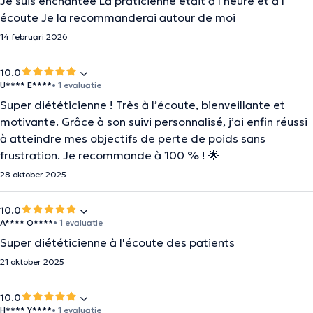
Je suis enchantée La praticienne était à l heure et a l
écoute Je la recommanderai autour de moi
14 februari 2026
10.0
U**** E****
• 1 evaluatie
Super diététicienne ! Très à l’écoute, bienveillante et
motivante. Grâce à son suivi personnalisé, j’ai enfin réussi
à atteindre mes objectifs de perte de poids sans
frustration. Je recommande à 100 % ! 🌟
28 oktober 2025
10.0
A**** O****
• 1 evaluatie
Super diététicienne à l'écoute des patients
21 oktober 2025
10.0
H**** Y****
• 1 evaluatie