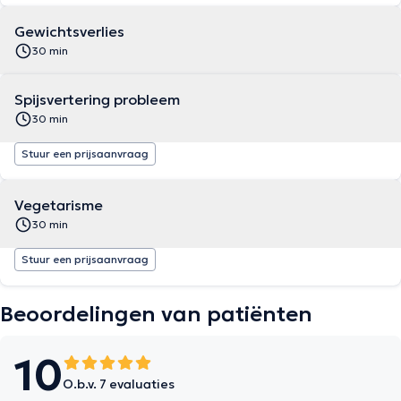
Gewichtsverlies
30 min
Spijsvertering probleem
30 min
Stuur een prijsaanvraag
Vegetarisme
30 min
Stuur een prijsaanvraag
Beoordelingen van patiënten
10
O.b.v. 7 evaluaties