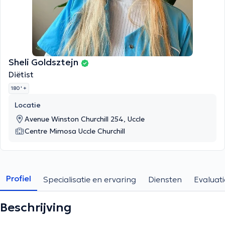
Sheli Goldsztejn
Diëtist
180 '
+
Locatie
Avenue Winston Churchill 254, Uccle
Centre Mimosa Uccle Churchill
Profiel
Specialisatie en ervaring
Diensten
Evaluati
Beschrijving