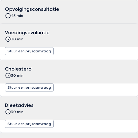
Opvolgingsconsultatie
45 min
Voedingsevaluatie
30 min
Stuur een prijsaanvraag
Cholesterol
30 min
Stuur een prijsaanvraag
Dieetadvies
30 min
Stuur een prijsaanvraag