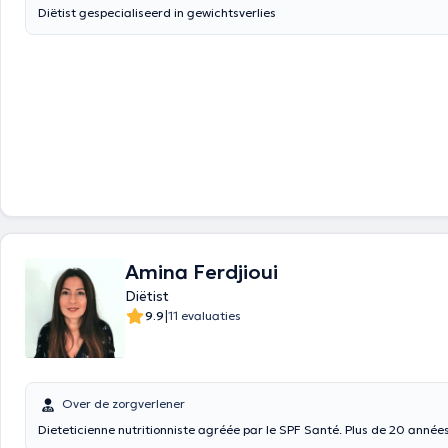
Diëtist gespecialiseerd in gewichtsverlies
Amina Ferdjioui
Diëtist
|
9.9
11 evaluaties
Over de zorgverlener
Dieteticienne nutritionniste agréée par le SPF Santé. Plus de 20 année