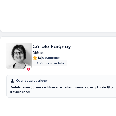
Carole Faignoy
Diëtist
|
10
5 evaluaties
Videoconsultatie
Over de zorgverlener
Diététicienne agréée certifiée en nutrition humaine avec plus de 19 an
d'expériences.