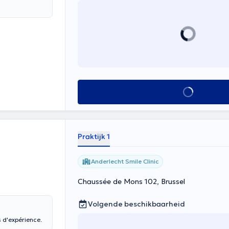
Alles zien
Praktijk 1
Anderlecht Smile Clinic
Chaussée de Mons 102, Brussel
Volgende beschikbaarheid
s d'expérience.