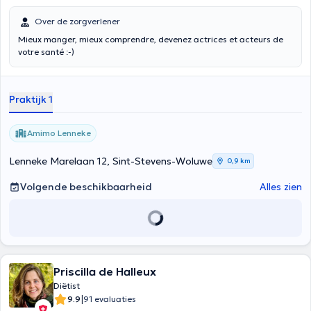
Over de zorgverlener
Mieux manger, mieux comprendre, devenez actrices et acteurs de
votre santé :-)
Praktijk 1
Amimo Lenneke
Lenneke Marelaan 12, Sint-Stevens-Woluwe
0,9 km
Volgende beschikbaarheid
Alles zien
Priscilla de Halleux
Diëtist
|
9.9
91 evaluaties