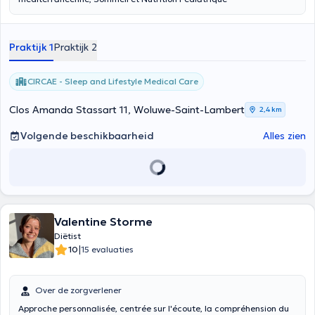
Praktijk 1
Praktijk 2
CIRCAE - Sleep and Lifestyle Medical Care
Clos Amanda Stassart 11, Woluwe-Saint-Lambert
2,4 km
Volgende beschikbaarheid
Alles zien
Valentine Storme
Diëtist
|
10
15 evaluaties
Over de zorgverlener
Approche personnalisée, centrée sur l'écoute, la compréhension du