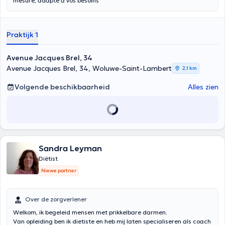
mesure, adapté à vos besoins
Praktijk 1
Avenue Jacques Brel, 34
Avenue Jacques Brel, 34, Woluwe-Saint-Lambert
2,1 km
Volgende beschikbaarheid
Alles zien
Sandra Leyman
Diëtist
Niewe partner
Over de zorgverlener
Welkom, ik begeleid mensen met prikkelbare darmen.
Van opleiding ben ik dietiste en heb mij laten specialiseren als coach