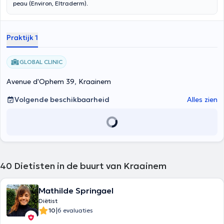
peau (Environ, Eltraderm).
Praktijk 1
GLOBAL CLINIC
Avenue d'Ophem 39, Kraainem
Volgende beschikbaarheid
Alles zien
40
Dietisten in de buurt van Kraainem
Mathilde Springael
Diëtist
|
10
6 evaluaties