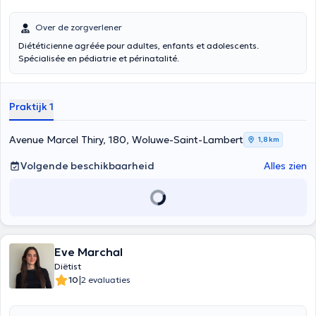
Over de zorgverlener
Diététicienne agréée pour adultes, enfants et adolescents.
Spécialisée en pédiatrie et périnatalité.
Praktijk 1
Avenue Marcel Thiry, 180, Woluwe-Saint-Lambert
1,8 km
Volgende beschikbaarheid
Alles zien
Eve Marchal
Diëtist
|
10
2 evaluaties