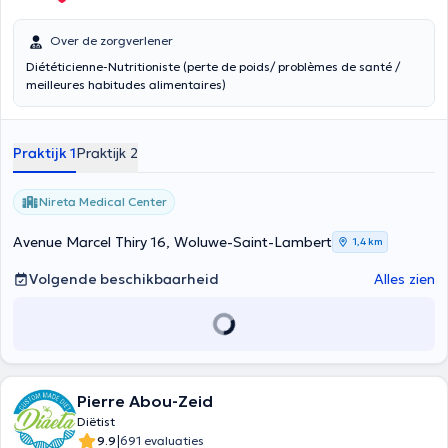
Over de zorgverlener
Diététicienne-Nutritioniste (perte de poids/ problèmes de santé /
meilleures habitudes alimentaires)
Praktijk 1
Praktijk 2
Nireta Medical Center
Avenue Marcel Thiry 16, Woluwe-Saint-Lambert
1,4 km
Volgende beschikbaarheid
Alles zien
Pierre Abou-Zeid
Diëtist
|
9.9
691 evaluaties