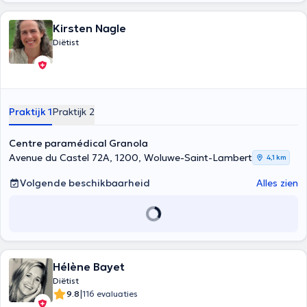
Kirsten Nagle
Diëtist
Praktijk 1
Praktijk 2
Centre paramédical Granola
Avenue du Castel 72A, 1200, Woluwe-Saint-Lambert
4,1 km
Volgende beschikbaarheid
Alles zien
Hélène Bayet
Diëtist
|
9.8
116 evaluaties