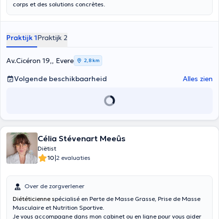
corps et des solutions concrètes.
Praktijk 1
Praktijk 2
Av.Cicéron 19,, Evere
2,8 km
Volgende beschikbaarheid
Alles zien
Célia Stévenart Meeûs
Diëtist
|
10
2 evaluaties
Over de zorgverlener
Diététicienne s
pécialisé en Perte de Masse Grasse, Prise de Masse
Musculaire et Nutrition Sportive.
Je vous accompagne dans mon cabinet ou en ligne pour vous aider