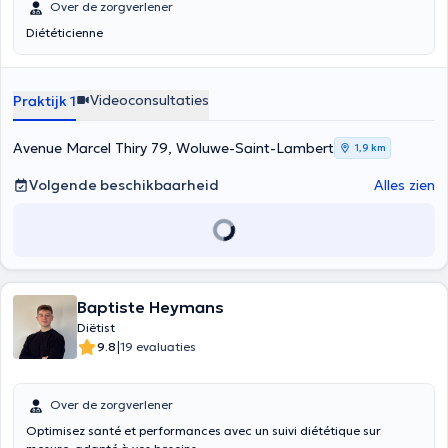
Over de zorgverlener
Diététicienne
Videoconsultaties
Praktijk 1
Avenue Marcel Thiry 79, Woluwe-Saint-Lambert
1,9 km
Volgende beschikbaarheid
Alles zien
Baptiste Heymans
Diëtist
|
9.8
19 evaluaties
Over de zorgverlener
Optimisez santé et performances avec un suivi diététique sur