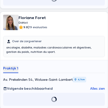
Floriane Foret
Diëtist
|
9.8
19 evaluaties
Over de zorgverlener
oncologie, diabète, maladies cardiovasculaires et digestives,
gestion du poids, nutrition du sport.
Praktijk 1
Av. Prekelinden 54, Woluwe-Saint-Lambert
4,1 km
Volgende beschikbaarheid
Alles zien