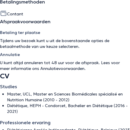
Betalingsmethoden
Contant
Afspraakvoorwaarden
Betaling ter plaatse
Tijdens uw bezoek kunt u uit de bovenstaande opties de
betaalmethode van uw keuze selecteren.
Annulatie
U kunt altijd annuleren tot 48 uur voor de afspraak. Lees voor
meer informatie ons
Annulatievoorwaarden
.
CV
Studies
Master, UCL, Master en Sciences Biomédicales spécialisé en
Nutrition Humaine (2010 - 2012)
Diététique, HEPH - Condorcet, Bachelier en Diététique (2016 -
2021)
Professionele ervaring
Diététicienne Agréée Indépendante, Diététique, Belgique (2023