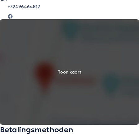
+32496464812
Toon kaart
Betalingsmethoden