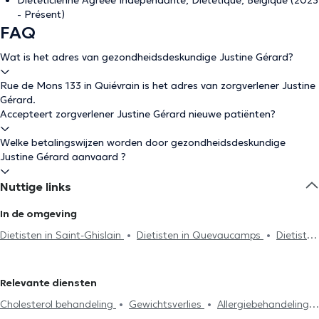
- Présent)
FAQ
Wat is het adres van gezondheidsdeskundige Justine Gérard?
Rue de Mons 133 in Quiévrain is het adres van zorgverlener Justine
Gérard.
Accepteert zorgverlener Justine Gérard nieuwe patiënten?
Welke betalingswijzen worden door gezondheidsdeskundige
Justine Gérard aanvaard ?
Nuttige links
In de omgeving
Dietisten in Saint-Ghislain
Dietisten in Quevaucamps
Dietisten
in Mons
Dietisten in Quévy
Relevante diensten
Cholesterol behandeling
Gewichtsverlies
Allergiebehandeling