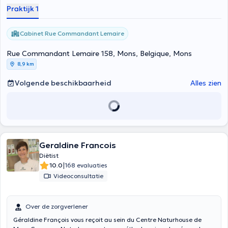
Praktijk 1
Cabinet Rue Commandant Lemaire
Rue Commandant Lemaire 158, Mons, Belgique, Mons
8,9 km
Volgende beschikbaarheid
Alles zien
Geraldine Francois
Diëtist
|
10.0
168 evaluaties
Videoconsultatie
Over de zorgverlener
Géraldine François vous reçoit au sein du Centre Naturhouse de