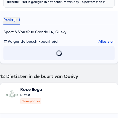
diëtetiek. Het is gelegen in het centrum van Key To perfom zich in
Ukkel. Inhoud vertaald door google translate
Praktijk 1
Sport & Vous
Rue Grande 14, Quévy
Volgende beschikbaarheid
Alles zien
12
Dietisten in de buurt van Quévy
Rose Iloga
Diëtist
Niewe partner