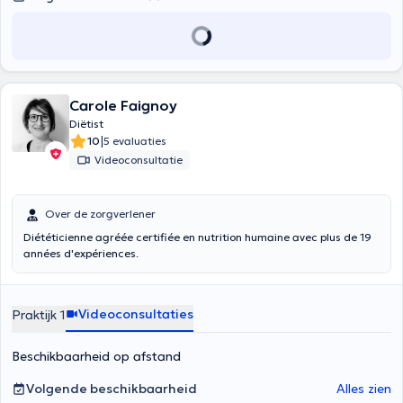
Carole Faignoy
Diëtist
|
10
5 evaluaties
Videoconsultatie
Over de zorgverlener
Diététicienne agréée certifiée en nutrition humaine avec plus de 19
années d'expériences.
Videoconsultaties
Praktijk 1
Beschikbaarheid op afstand
Volgende beschikbaarheid
Alles zien