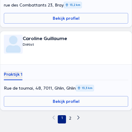
rue des Combattants 23, Bray
13,2 km
Bekijk profiel
Caroline Guillaume
Diëtist
Praktijk 1
Rue de tournai, 48, 7011, Ghlin, Ghlin
13,3 km
Bekijk profiel
1
2