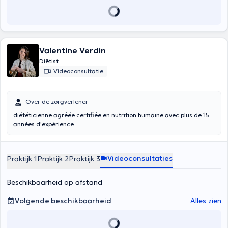
Valentine Verdin
Diëtist
Videoconsultatie
Over de zorgverlener
diététicienne agréée certifiée en nutrition humaine avec plus de 15
années d'expérience
Videoconsultaties
Praktijk 1
Praktijk 2
Praktijk 3
Beschikbaarheid op afstand
Volgende beschikbaarheid
Alles zien