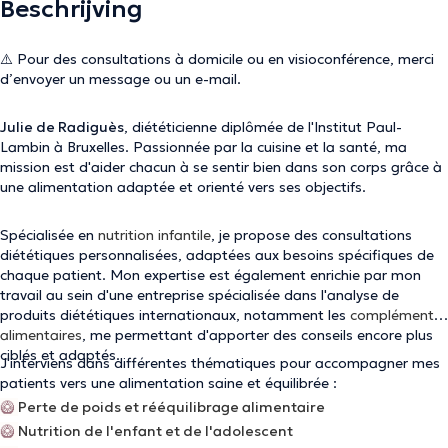
Beschrijving
⚠️ Pour des consultations à domicile ou en visioconférence, merci
d’envoyer un message ou un e-mail.
Julie de Radiguès
, diététicienne diplômée de l'Institut Paul-
Lambin à Bruxelles. Passionnée par la cuisine et la santé, ma
mission est d'aider chacun à se sentir bien dans son corps grâce à
une alimentation adaptée et orienté vers ses objectifs.
Spécialisée en
nutrition infantile
, je propose des consultations
diététiques personnalisées, adaptées aux besoins spécifiques de
chaque patient. Mon expertise est également enrichie par mon
travail au sein d'une entreprise spécialisée dans l'analyse de
produits diététiques internationaux, notamment les
compléments
alimentaires
, me permettant d'apporter des conseils encore plus
ciblés et adaptés.
J'interviens dans différentes thématiques pour accompagner mes
patients vers une alimentation saine et équilibrée :
🥝
Perte de poids et rééquilibrage alimentaire
🥝
Nutrition de l'enfant et de l'adolescent