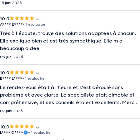
16 juni 2026
10.0
A**** E****
• 1 evaluatie
Très à l écoute, trouve des solutions adaptées à chacun.
Elle explique bien et est très sympathique. Elle m à
beaucoup aidée
09 juni 2026
10.0
E**** L****
• 1 evaluatie
Le rendez-vous était à l'heure et s'est déroulé sans
problème et avec clarté. La spécialiste était aimable et
compréhensive, et ses conseils étaient excellents. Merci.
07 juni 2026
10.0
L**** O****
• 1 evaluatie