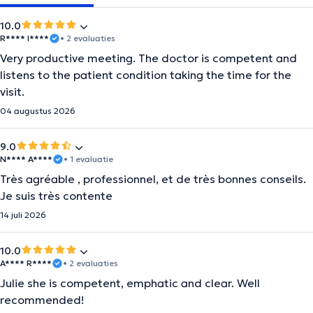
10.0
R**** I****
• 2 evaluaties
Very productive meeting. The doctor is competent and
listens to the patient condition taking the time for the
visit.
04 augustus 2026
9.0
N**** A****
• 1 evaluatie
Très agréable , professionnel, et de très bonnes conseils.
Je suis très contente
14 juli 2026
10.0
A**** R****
• 2 evaluaties
Julie she is competent, emphatic and clear. Well
recommended!