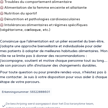
🥝
Troubles du comportement alimentaire
🥝
Alimentation de la femme enceinte et allaitante
🥝
Nutrition du sportif
🥝
Dénutrition et pathologies cardiovasculaires
🥝
Intolérances alimentaires et régimes spécifiques
(végétarisme,
cœliaque,
etc.)
Convaincue que l'alimentation est un pilier essentiel du bien-être,
j'adopte une approche bienveillante et individualisée pour aider
mes patients à adopter de meilleures habitudes alimentaires. Mon
rôle ne se limite pas à donner des recommandations :
j'accompagne, soutient et motive chaque personne tout au long
de son parcours afin d'instaurer des changements durables.
Pour toute question ou pour prendre rendez-vous, n'hésitez pas à
me contacter. Je suis à votre disposition pour vous aider à chaque
étape de votre parcours.
Erkenningsnummer: 56522888601
De beschrijving werd aangepast door het Doctoranytime team,
gebaseerd op geverifieerde informatie.