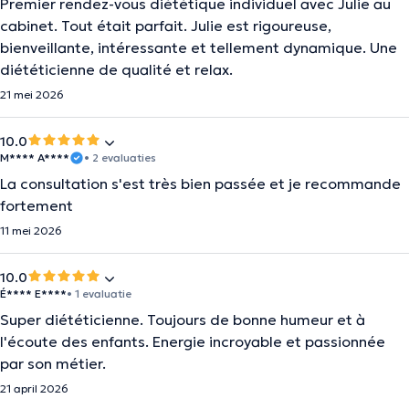
Premier rendez-vous diététique individuel avec Julie au
cabinet. Tout était parfait. Julie est rigoureuse,
bienveillante, intéressante et tellement dynamique. Une
diététicienne de qualité et relax.
21 mei 2026
10.0
M**** A****
• 2 evaluaties
La consultation s'est très bien passée et je recommande
fortement
11 mei 2026
10.0
É**** E****
• 1 evaluatie
Super diététicienne. Toujours de bonne humeur et à
l'écoute des enfants. Energie incroyable et passionnée
par son métier.
21 april 2026