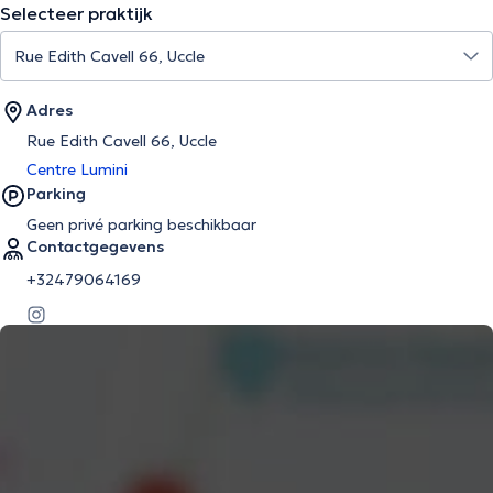
Selecteer praktijk
Adres
Rue Edith Cavell 66, Uccle
Centre Lumini
Parking
Geen privé parking beschikbaar
Contactgegevens
+32479064169