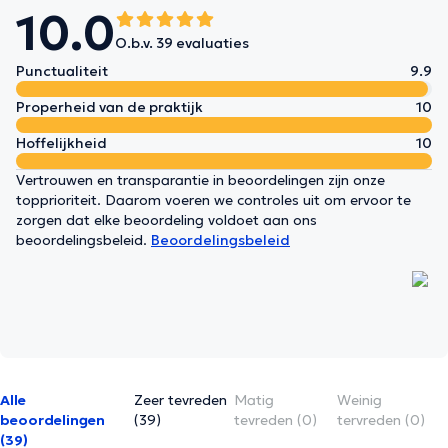
10.0
O.b.v. 39 evaluaties
Punctualiteit
9.9
Properheid van de praktijk
10
Hoffelijkheid
10
Vertrouwen en transparantie in beoordelingen zijn onze
topprioriteit. Daarom voeren we controles uit om ervoor te
zorgen dat elke beoordeling voldoet aan ons
beoordelingsbeleid.
Beoordelingsbeleid
Alle
Zeer tevreden
Matig
Weinig
beoordelingen
(39)
tevreden (0)
tervreden (0)
(39)