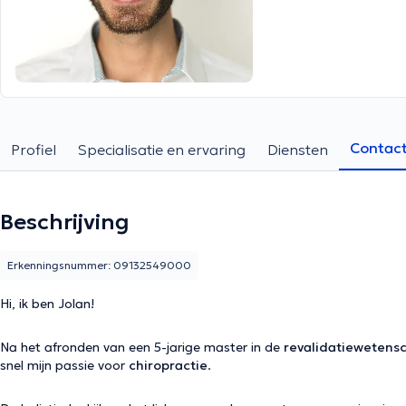
Contac
Profiel
Specialisatie en ervaring
Diensten
Beschrijving
Erkenningsnummer: 09132549000
Hi, ik ben Jolan!
Na het afronden van een 5-jarige master in de
revalidatiewetens
snel mijn passie voor
chiropractie
.