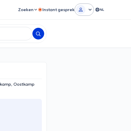
Zoeken
Instant gesprek
NL
stkamp, Oostkamp