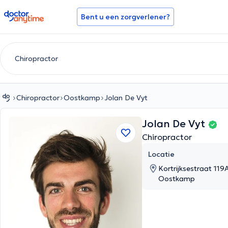
doctoranytime
Bent u een zorgverlener?
Chiropractor
Oostkamp
Jolan De Vyt
Jolan De Vyt
Chiropractor
Locatie
Kortrijksestraat 11
Oostkamp