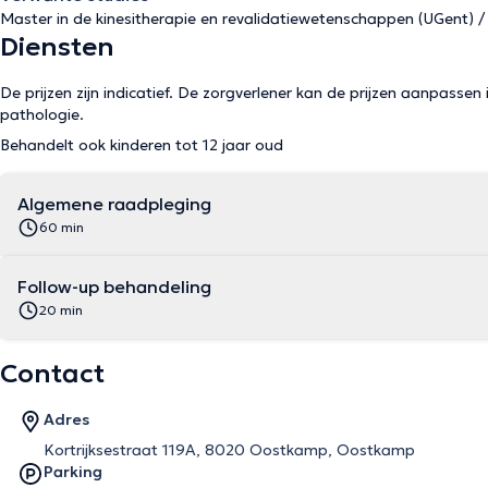
Master in de kinesitherapie en revalidatiewetenschappen (UGent) / M
Diensten
De prijzen zijn indicatief. De zorgverlener kan de prijzen aanpassen 
pathologie.
Behandelt ook kinderen tot 12 jaar oud
Algemene raadpleging
60 min
Follow-up behandeling
20 min
Contact
Adres
Kortrijksestraat 119A, 8020 Oostkamp, Oostkamp
Parking