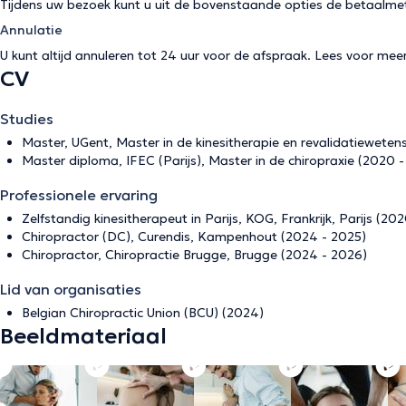
Tijdens uw bezoek kunt u uit de bovenstaande opties de betaalme
Annulatie
U kunt altijd annuleren tot 24 uur voor de afspraak. Lees voor mee
CV
Studies
Master, UGent, Master in de kinesitherapie en revalidatiewete
Master diploma, IFEC (Parijs), Master in de chiropraxie (2020 
Professionele ervaring
Zelfstandig kinesitherapeut in Parijs, KOG, Frankrijk, Parijs (20
Chiropractor (DC), Curendis, Kampenhout (2024 - 2025)
Chiropractor, Chiropractie Brugge, Brugge (2024 - 2026)
Lid van organisaties
Belgian Chiropractic Union (BCU) (2024)
Beeldmateriaal