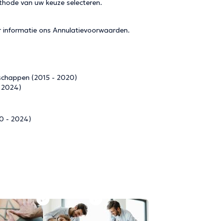
thode van uw keuze selecteren.
r informatie ons
Annulatievoorwaarden
.
nschappen (2015 - 2020)
- 2024)
20 - 2024)