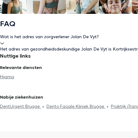
FAQ
Wat is het adres van zorgverlener Jolan De Vyt?
Het adres van gezondheidsdeskundige Jolan De Vyt is Kortrijkse
Nuttige links
Relevante diensten
Hijama
Nabije ziekenhuizen
DentUrgent Brugge
Dento Faciale Kliniek Brugge
Praktijk iTr
Blankenberge