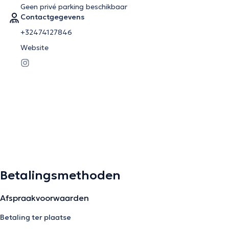
Geen privé parking beschikbaar
Contactgegevens
+32474127846
Website
Betalingsmethoden
Afspraakvoorwaarden
Betaling ter plaatse