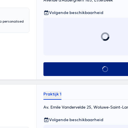
Avenue d'Auderghem 163, Etterbeek
Volgende beschikbaarheid
 a personalised
Alles zien
Praktijk 1
Av. Emile Vandervelde 25, Woluwe-Saint-L
Volgende beschikbaarheid