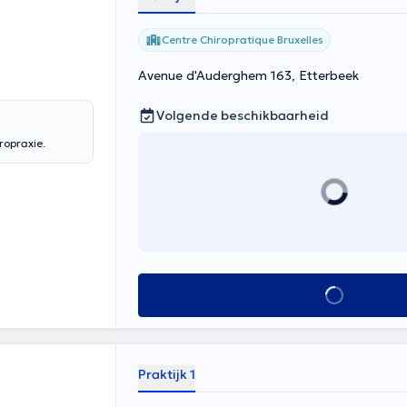
Centre Chiropratique Bruxelles
Avenue d'Auderghem 163, Etterbeek
Volgende beschikbaarheid
ropraxie.
Alles zien
Praktijk 1