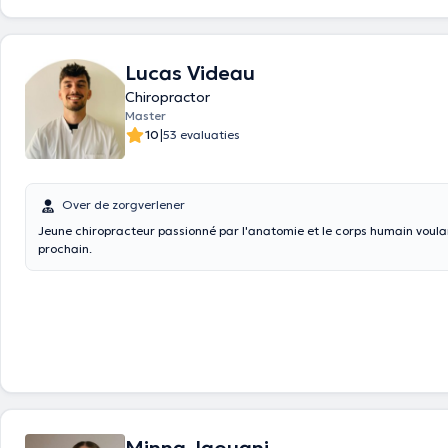
Lucas Videau
Chiropractor
Master
|
10
53 evaluaties
Over de zorgverlener
Jeune chiropracteur passionné par l'anatomie et le corps humain voula
prochain.