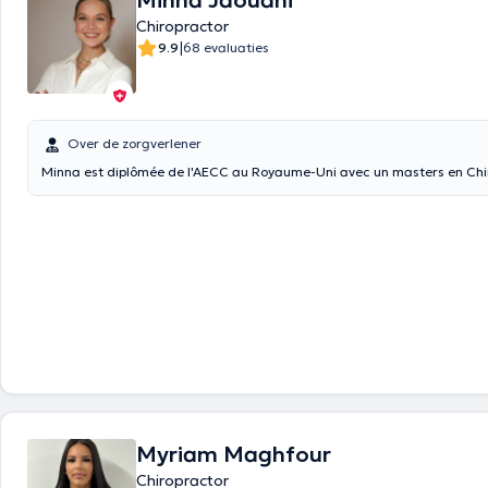
Minna Jaouani
Chiropractor
|
9.9
68 evaluaties
Over de zorgverlener
Minna est diplômée de l'AECC au Royaume-Uni avec un masters en Chi
Myriam Maghfour
Chiropractor