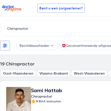
doctoranytime
Bent u een zorgverlener?
Beschikbaarheden
Geconventioneerde afspra
19
Chiropractor
Oost-Vlaanderen
Vlaams-Brabant
West-Vlaanderen
Sami Hattab
Chiropractor
|
9.9
46 evaluaties