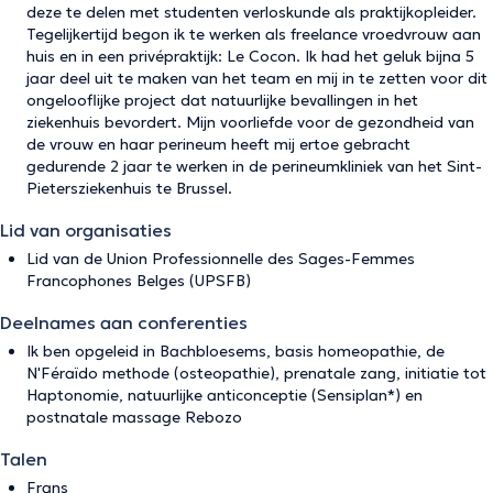
deze te delen met studenten verloskunde als praktijkopleider.
Tegelijkertijd begon ik te werken als freelance vroedvrouw aan
huis en in een privépraktijk: Le Cocon. Ik had het geluk bijna 5
jaar deel uit te maken van het team en mij in te zetten voor dit
ongelooflijke project dat natuurlijke bevallingen in het
ziekenhuis bevordert. Mijn voorliefde voor de gezondheid van
de vrouw en haar perineum heeft mij ertoe gebracht
gedurende 2 jaar te werken in de perineumkliniek van het Sint-
Pietersziekenhuis te Brussel.
Lid van organisaties
Lid van de Union Professionnelle des Sages-Femmes
Francophones Belges (UPSFB)
Deelnames aan conferenties
Ik ben opgeleid in Bachbloesems, basis homeopathie, de
N'Féraïdo methode (osteopathie), prenatale zang, initiatie tot
Haptonomie, natuurlijke anticonceptie (Sensiplan*) en
postnatale massage Rebozo
Talen
Frans