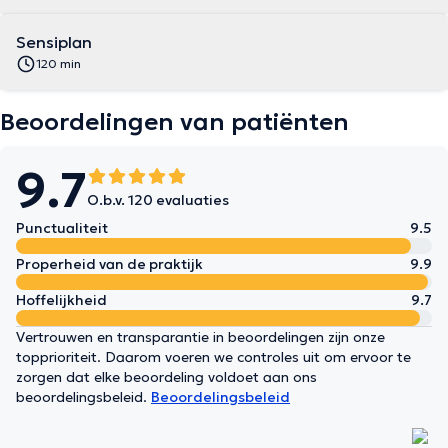
Sensiplan
120 min
Beoordelingen van patiënten
9.7
O.b.v. 120 evaluaties
Punctualiteit
9.5
Properheid van de praktijk
9.9
Hoffelijkheid
9.7
Vertrouwen en transparantie in beoordelingen zijn onze
topprioriteit. Daarom voeren we controles uit om ervoor te
zorgen dat elke beoordeling voldoet aan ons
beoordelingsbeleid.
Beoordelingsbeleid