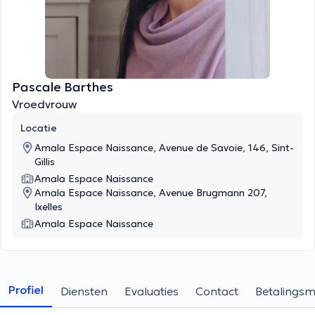
Pascale Barthes
Vroedvrouw
Locatie
Amala Espace Naissance, Avenue de Savoie, 146, Sint-
Gillis
Amala Espace Naissance
Amala Espace Naissance, Avenue Brugmann 207,
Ixelles
Amala Espace Naissance
Profiel
Diensten
Evaluaties
Contact
Betalings