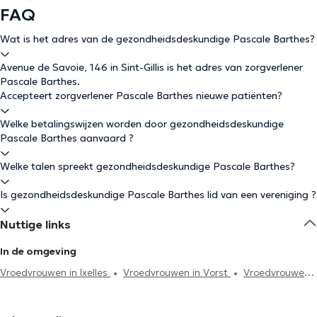
FAQ
Wat is het adres van de gezondheidsdeskundige Pascale Barthes?
Avenue de Savoie, 146 in Sint-Gillis is het adres van zorgverlener
Pascale Barthes.
Accepteert zorgverlener Pascale Barthes nieuwe patiënten?
Welke betalingswijzen worden door gezondheidsdeskundige
Pascale Barthes aanvaard ?
Welke talen spreekt gezondheidsdeskundige Pascale Barthes?
Is gezondheidsdeskundige Pascale Barthes lid van een vereniging ?
Nuttige links
In de omgeving
Vroedvrouwen in Ixelles
Vroedvrouwen in Vorst
Vroedvrouwen
in Brussel
Vroedvrouwen in Etterbeek
Vroedvrouwen in
Schaerbeek
Vroedvrouwen in Woluwe-Saint-Pierre