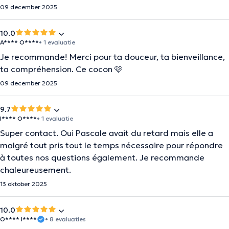
09 december 2025
10.0
A**** O****
• 1 evaluatie
Je recommande! Merci pour ta douceur, ta bienveillance,
ta compréhension. Ce cocon 🩷
09 december 2025
9.7
I**** O****
• 1 evaluatie
Super contact. Oui Pascale avait du retard mais elle a
malgré tout pris tout le temps nécessaire pour répondre
à toutes nos questions également. Je recommande
chaleureusement.
13 oktober 2025
10.0
O**** I****
• 8 evaluaties