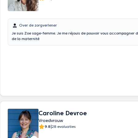
Over de zorgverlener
Je suis Zoe sage-femme. Je me réjouis de pouvoir vous accompagner d
de la maternité
Caroline Devroe
Vroedvrouw
|
9.8
28 evaluaties