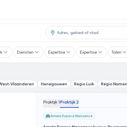
ak
Diensten
Expertise
Expertise
Talen
West-Vlaanderen
Henegouwen
Regio Luik
Regio Name
Praktijk 1
Praktijk 2
Amala Espace Naissance