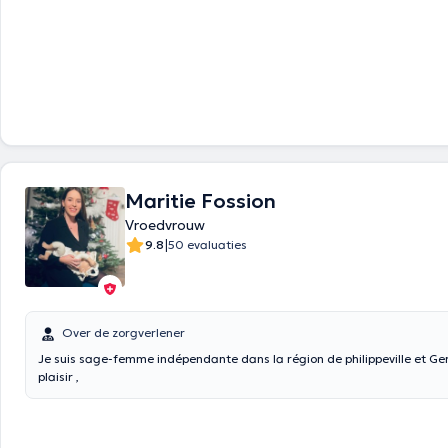
Maritie Fossion
Vroedvrouw
|
9.8
50 evaluaties
Over de zorgverlener
Je suis sage-femme indépendante dans la région de philippeville et Gerpi
plaisir ,