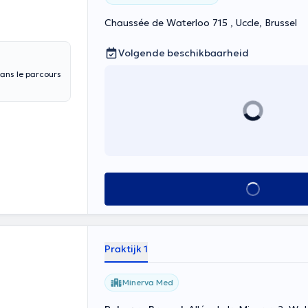
Chaussée de Waterloo 715 , Uccle, Brussel
Volgende beschikbaarheid
ans le parcours
Alles zien
Praktijk 1
Minerva Med