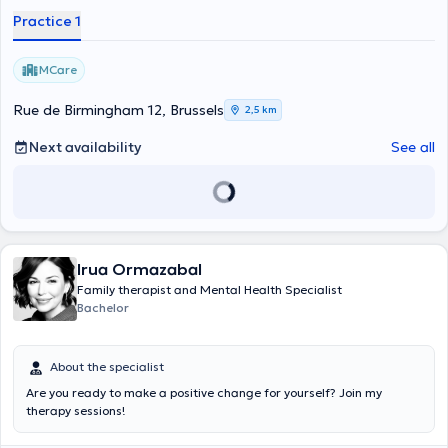
Practice 1
MCare
Rue de Birmingham 12, Brussels
2,5 km
Next availability
See all
Irua Ormazabal
Family therapist and Mental Health Specialist
Bachelor
About the specialist
Are you ready to make a positive change for yourself? Join my
therapy sessions!