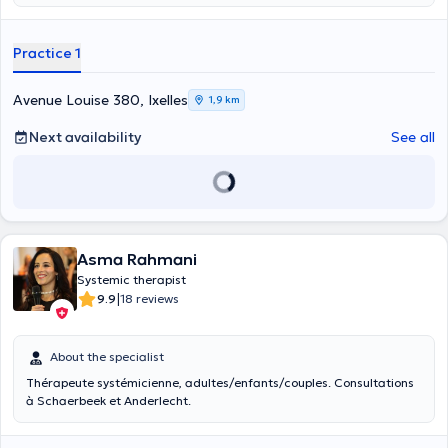
Practice 1
Avenue Louise 380, Ixelles
1,9 km
Next availability
See all
Asma Rahmani
Systemic therapist
|
9.9
18 reviews
About the specialist
Thérapeute systémicienne, adultes/enfants/couples. Consultations
à Schaerbeek et Anderlecht.