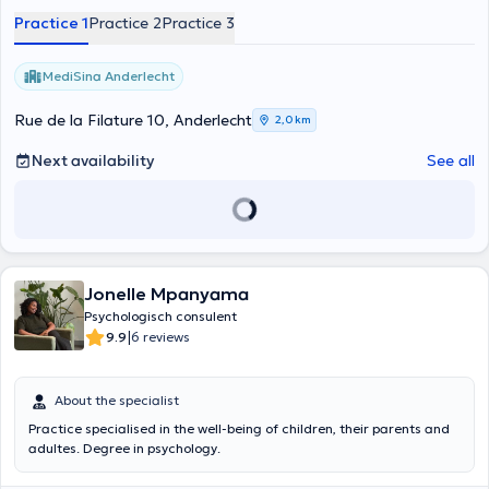
Practice 1
Practice 2
Practice 3
MediSina Anderlecht
Rue de la Filature 10, Anderlecht
2,0 km
Next availability
See all
Jonelle Mpanyama
Psychologisch consulent
|
9.9
6 reviews
About the specialist
Practice specialised in the well-being of children, their parents and
adultes. Degree in psychology.