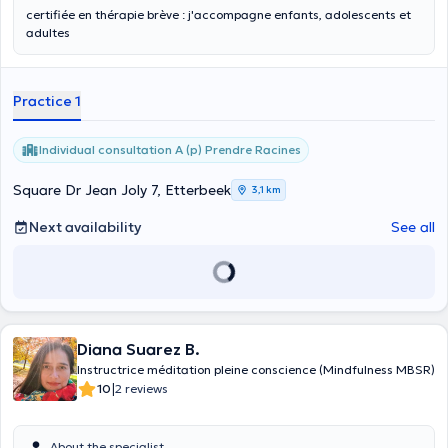
certifiée en thérapie brève : j'accompagne enfants, adolescents et
adultes
Practice 1
Individual consultation A (p) Prendre Racines
Square Dr Jean Joly 7, Etterbeek
3,1 km
Next availability
See all
Diana Suarez B.
Instructrice méditation pleine conscience (Mindfulness MBSR)
|
10
2 reviews
About the specialist