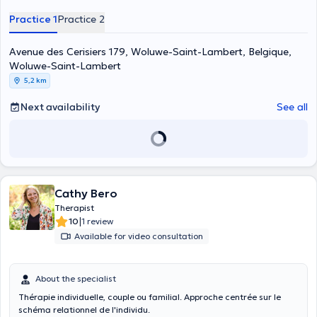
Practice 1
Practice 2
Avenue des Cerisiers 179, Woluwe-Saint-Lambert, Belgique,
Woluwe-Saint-Lambert
5,2 km
Next availability
See all
Cathy Bero
Therapist
|
10
1 review
Available for video consultation
About the specialist
Thérapie individuelle, couple ou familial. Approche centrée sur le
schéma relationnel de l'individu.