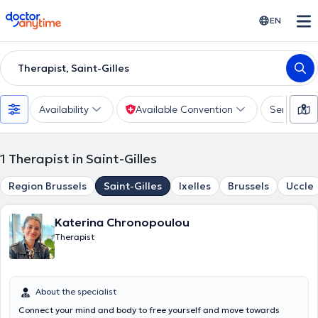
doctoranytime
EN
Therapist, Saint-Gilles
Availability
Available Convention
Services
1
Therapist in Saint-Gilles
Region Brussels
Saint-Gilles
Ixelles
Brussels
Uccle
Katerina Chronopoulou
Therapist
About the specialist
Connect your mind and body to free yourself and move towards