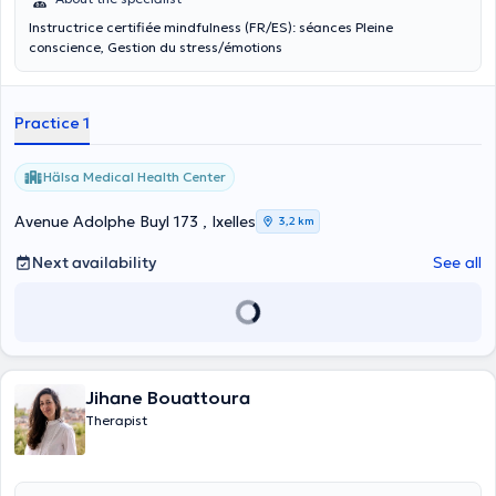
Instructrice certifiée mindfulness (FR/ES): séances Pleine
conscience, Gestion du stress/émotions
Practice 1
Hälsa Medical Health Center
Avenue Adolphe Buyl 173 , Ixelles
3,2 km
Next availability
See all
Jihane Bouattoura
Therapist