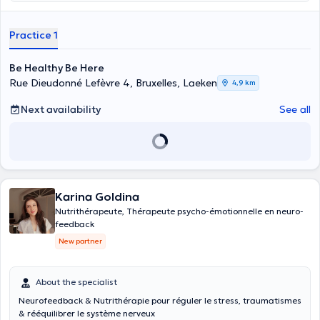
Practice 1
Be Healthy Be Here
Rue Dieudonné Lefèvre 4, Bruxelles, Laeken
4,9 km
Next availability
See all
Karina Goldina
Nutrithérapeute, Thérapeute psycho-émotionnelle en neuro-
feedback
New partner
About the specialist
Neurofeedback & Nutrithérapie pour réguler le stress, traumatismes
& rééquilibrer le système nerveux