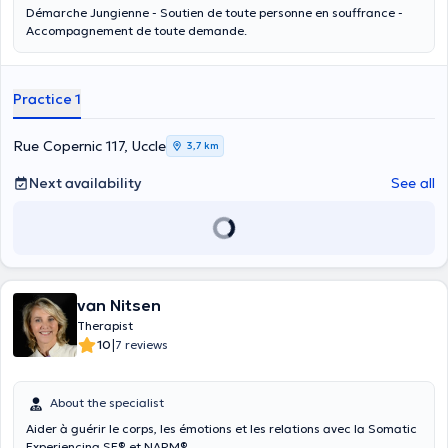
Démarche Jungienne - Soutien de toute personne en souffrance -
Accompagnement de toute demande.
Practice 1
Rue Copernic 117, Uccle
3,7 km
Next availability
See all
van Nitsen
Therapist
|
10
7 reviews
About the specialist
Aider à guérir le corps, les émotions et les relations avec la Somatic
Experiencing SE® et NARM®.