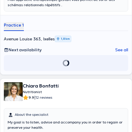
schémas relationnels répétitifs .
Practice 1
Avenue Louise 363, Ixelles
1,8 km
Next availability
See all
Chiara Bonfatti
Nutritionist
|
9.9
12 reviews
About the specialist
My goal is to listen, advise and accompany you in order to regain or
preserve your health.