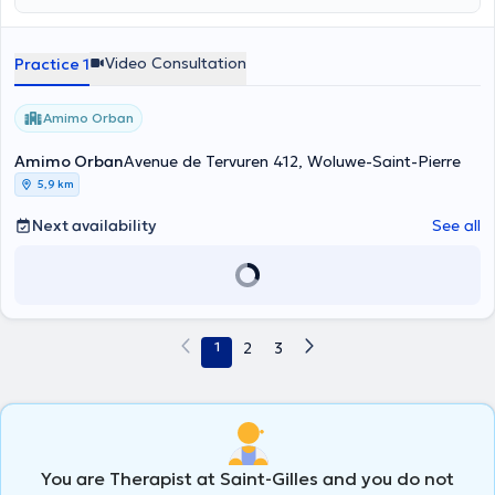
Video Consultation
Practice 1
Amimo Orban
Amimo Orban
Avenue de Tervuren 412, Woluwe-Saint-Pierre
5,9 km
Next availability
See all
1
2
3
You are Therapist at Saint-Gilles and you do not