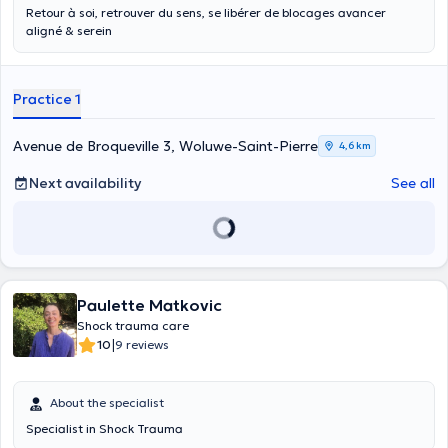
Retour à soi, retrouver du sens, se libérer de blocages avancer
aligné & serein
Practice 1
Avenue de Broqueville 3, Woluwe-Saint-Pierre
4,6 km
Next availability
See all
Paulette Matkovic
Shock trauma care
|
10
9 reviews
About the specialist
Specialist in Shock Trauma