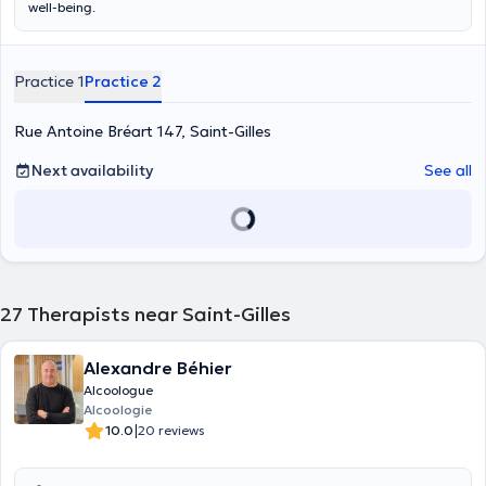
well-being.
Practice 1
Practice 2
Rue Antoine Bréart 147, Saint-Gilles
Next availability
See all
27
Therapists near Saint-Gilles
Alexandre Béhier
Alcoologue
Alcoologie
|
10.0
20 reviews