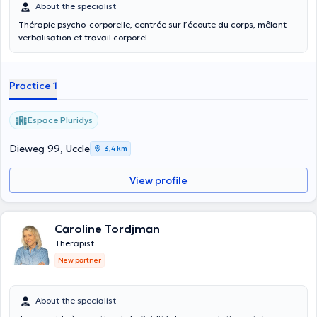
About the specialist
Thérapie psycho-corporelle, centrée sur l’écoute du corps, mêlant
verbalisation et travail corporel
Practice 1
Espace Pluridys
Dieweg 99, Uccle
3,4 km
View profile
Caroline Tordjman
Therapist
New partner
About the specialist