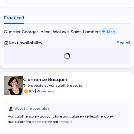
Practice 1
Quartier Georges-Henri, Woluwe-Saint-Lambert
5,1 km
Next availability
See all
Clemence Basquin
Thérapeute et Auriculothérapeute
|
9.9
39 reviews
About the specialist
Auriculothérapie - acupuncture auriculaire - réflexothérapie-
auriculothérapie assistée par le pouls