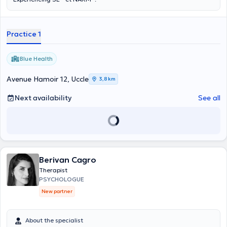
Practice 1
Blue Health
Avenue Hamoir 12, Uccle
3,8 km
Next availability
See all
Berivan Cagro
Therapist
PSYCHOLOGUE
New partner
About the specialist