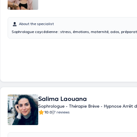
About the specialist
Sophrologue caycédienne : stress, émotions, maternité, ados, préparat
Salima Laouana
Sophrologue - Thérapie Brève - Hypnose Arrêt 
|
10.0
7 reviews