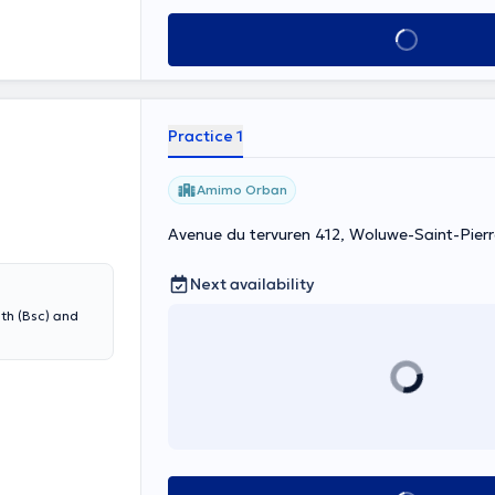
See all
Practice 1
Amimo Orban
Avenue du tervuren 412, Woluwe-Saint-Pierr
Next availability
lth (Bsc) and