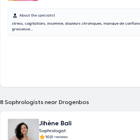
About the specialist
stress, cogitations, insomnie, douleurs chroniques, manque de confiance, Burn out,
grossesse...
8
Sophrologists near Drogenbos
Jihène Bali
Sophrologist
|
10
6 reviews