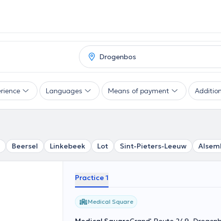
rience
Languages
Means of payment
Addition
Beersel
Linkebeek
Lot
Sint-Pieters-Leeuw
Alsem
Practice 1
Medical Square