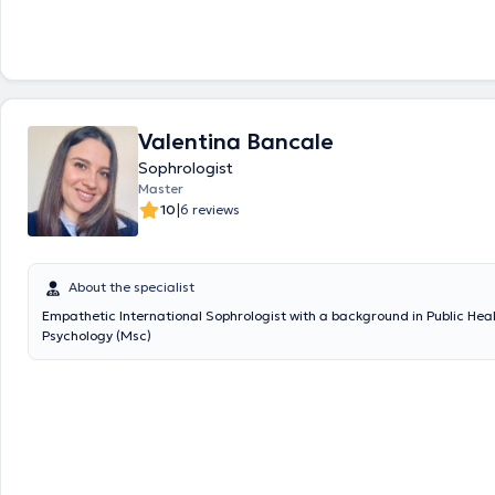
Valentina Bancale
Sophrologist
Master
|
10
6 reviews
About the specialist
Empathetic International Sophrologist with a background in Public Hea
Psychology (Msc)