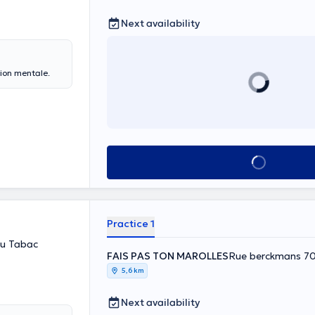
Next availability
ion mentale.
See all
Practice 1
du Tabac
FAIS PAS TON MAROLLES
Rue berckmans 70 
5,6 km
Next availability