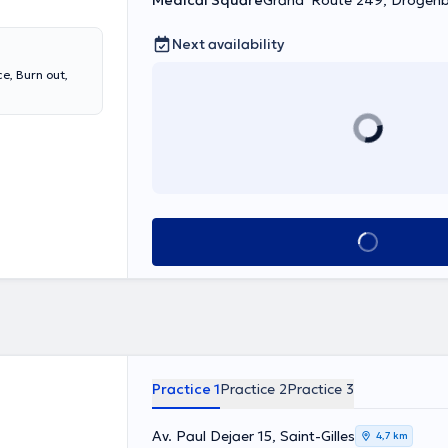
Medical Square
Grand' Route 249, Drogen
Next availability
See all
Practice 1
Practice 2
Practice 3
Av. Paul Dejaer 15, Saint-Gilles
4,7 km