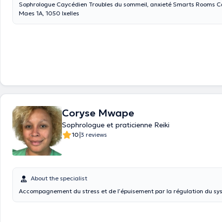
Sophrologue Caycédien Troubles du sommeil, anxieté Smarts Rooms C
Maes 1A, 1050 Ixelles
Coryse Mwape
Sophrologue et praticienne Reiki
|
10
3 reviews
About the specialist
Accompagnement du stress et de l’épuisement par la régulation du sy