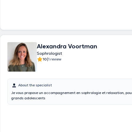
Alexandra Voortman
Sophrologist
|
10
1 review
About the specialist
Je vous propose un accompagnement en sophrologie et relaxation, pour
grands adolescents