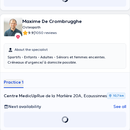
Maxime De Crombrugghe
Osteopath
|
9.9
1050 reviews
About the specialist
Sportifs - Enfants - Adultes - Séniors et femmes enceintes.
Créneaux d’urgence/ à domicile possible.
Practice 1
Centre MedicUp
Rue de la Marlière 20A, Ecaussinnes
10,7 km
Next availability
See all