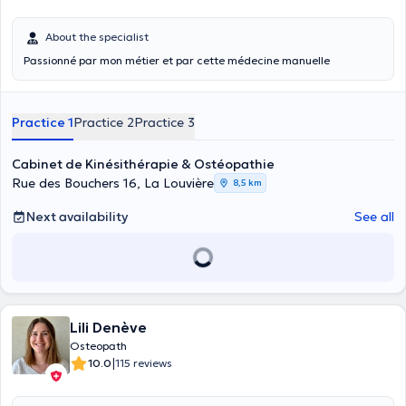
About the specialist
Passionné par mon métier et par cette médecine manuelle
Practice 1
Practice 2
Practice 3
Cabinet de Kinésithérapie & Ostéopathie
Rue des Bouchers 16, La Louvière
8,5 km
Next availability
See all
Lili Denève
Osteopath
|
10.0
115 reviews