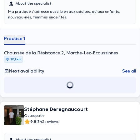
About the specialist
Ma pratique s’adresse aussi bien aux adultes, qu’aux enfants,
nouveau-nés, femmes enceintes.
Practice 1
Chaussée de la Résistance 2, Marche-Lez-Ecaussinnes
10,1 km
Next availability
See all
Stéphane Deregnaucourt
Osteopath
|
9.8
342 reviews
About the specialist