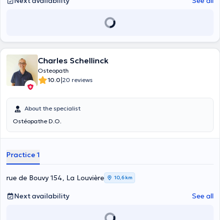
Next availability
See all
Charles Schellinck
Osteopath
|
10.0
20 reviews
About the specialist
Ostéopathe D.O.
Practice 1
rue de Bouvy 154, La Louvière
10,6 km
Next availability
See all