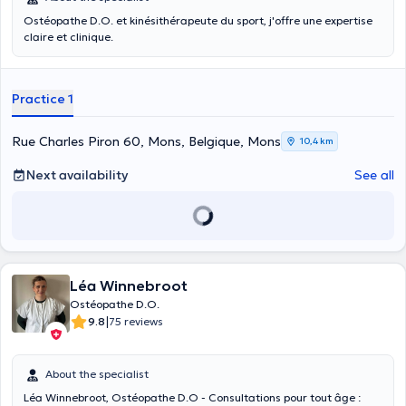
Ostéopathe D.O. et kinésithérapeute du sport, j'offre une expertise
claire et clinique.
Practice 1
Rue Charles Piron 60, Mons, Belgique, Mons
10,4 km
Next availability
See all
Léa Winnebroot
Ostéopathe D.O.
|
9.8
75 reviews
About the specialist
Léa Winnebroot, Ostéopathe D.O - Consultations pour tout âge :