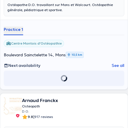
Ostéopathe D.O. travaillant sur Mons et Walcourt. Ostéopathie
générale, pédiatrique et sportive.
Practice 1
Centre Μontois d'Ostéopathie
Boulevard Sainctelette 14, Mons
10,5 km
Next availability
See all
Arnaud Franckx
Osteopath
D.O.
|
9.8
917 reviews