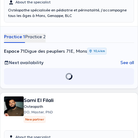
About the specialist
Ostéopathe spécialisée en pédiatrie et périnatalité, j’accompagne
tous les âges à Mons, Genappe, BLC
Practice 1
Practice 2
Espace 71
Digue des peupliers 71E, Mons
10,4 km
Next availability
See all
Sami El Filali
Osteopath
DO, Master, PhD
New partner
About the specialist