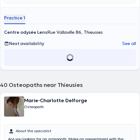
Practice 1
Centre odysée Lens
Rue Vallaville 86, Thieusies
Next availability
See all
40
Osteopaths near Thieusies
Marie-Charlotte Delforge
Osteopath
About the specialist
Are you looking for an osteopath. Make an appointment with the