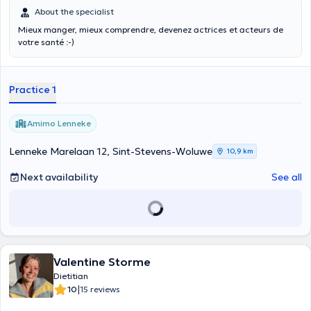
About the specialist
Mieux manger, mieux comprendre, devenez actrices et acteurs de
votre santé :-)
Practice 1
Amimo Lenneke
Lenneke Marelaan 12, Sint-Stevens-Woluwe
10,9 km
Next availability
See all
Valentine Storme
Dietitian
|
10
15 reviews