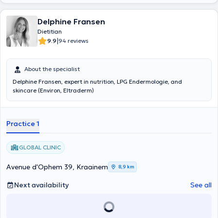
Delphine Fransen
Dietitian
|
9.9
94 reviews
About the specialist
Delphine Fransen, expert in nutrition, LPG Endermologie, and
skincare (Environ, Eltraderm)
Practice 1
GLOBAL CLINIC
Avenue d'Ophem 39, Kraainem
8,9 km
Next availability
See all