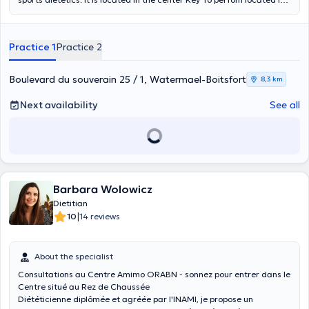
Uccle. Content translated by google translate
Practice 1
Practice 2
Boulevard du souverain 25 / 1, Watermael-Boitsfort
8,3 km
Next availability
See all
Barbara Wolowicz
Dietitian
|
10
14 reviews
About the specialist
Consultations au Centre Amimo ORABN - sonnez pour entrer dans le
Centre situé au Rez de Chaussée
Diététicienne diplômée et agréée par l'INAMI, je propose un