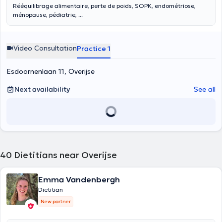
Rééquilibrage alimentaire, perte de poids, SOPK, endométriose,
ménopause, pédiatrie, ...
Video Consultation
Practice 1
Esdoornenlaan 11, Overijse
Next availability
See all
40
Dietitians near Overijse
Emma Vandenbergh
Dietitian
New partner