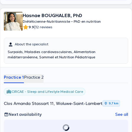
Hasnae BOUGHALEB, PhD
Diététicienne-Nutritionniste – PhD en nutrition
|
9.9
12 reviews
About the specialist
Surpoids, Maladies cardiovasculaires, Alimentation
méditerranéenne, Sommeil et Nutrition Pédiatrique
Practice 1
Practice 2
CIRCAE - Sleep and Lifestyle Medical Care
Clos Amanda Stassart 11, Woluwe-Saint-Lambert
9,7 km
Next availability
See all